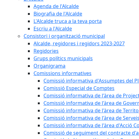
Agenda de l'Alcalde
Biografia de l'Alcalde
L'Alcalde truca a la teva porta
Escriu a l'Alcalde
Consistori i organització municipal
Alcalde, regidores i regidors 2023-2027
Regidories
Grups polítics municipals
Organigrama
Comissions informatives
Comissió informativa d'Assumptes del P
Comissió Especial de Comptes
Comissió informativa de l'àrea de Projec
Comissió informativa de l'àrea de Gover
Comissió informativa de l'àrea de Territo
Comissió informativa de l'àrea de Servei
Comissió informativa de l'àrea d'Acció C
Comissió de seguiment del contracte d'a