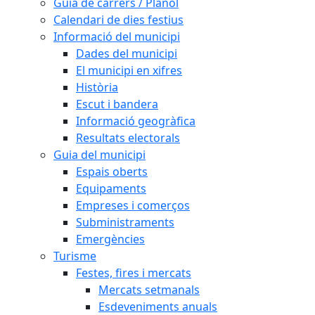
Guia de carrers / Plànol
Calendari de dies festius
Informació del municipi
Dades del municipi
El municipi en xifres
Història
Escut i bandera
Informació geogràfica
Resultats electorals
Guia del municipi
Espais oberts
Equipaments
Empreses i comerços
Subministraments
Emergències
Turisme
Festes, fires i mercats
Mercats setmanals
Esdeveniments anuals