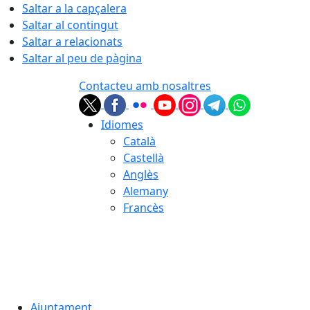
Saltar a la capçalera
Saltar al contingut
Saltar a relacionats
Saltar al peu de pàgina
Contacteu amb nosaltres
Idiomes
Català
Castellà
Anglès
Alemany
Francès
06.08.2026 | 19:47
Ajuntament