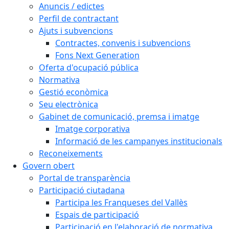
Anuncis / edictes
Perfil de contractant
Ajuts i subvencions
Contractes, convenis i subvencions
Fons Next Generation
Oferta d'ocupació pública
Normativa
Gestió econòmica
Seu electrònica
Gabinet de comunicació, premsa i imatge
Imatge corporativa
Informació de les campanyes institucionals
Reconeixements
Govern obert
Portal de transparència
Participació ciutadana
Participa les Franqueses del Vallès
Espais de participació
Participació en l'elaboració de normativa