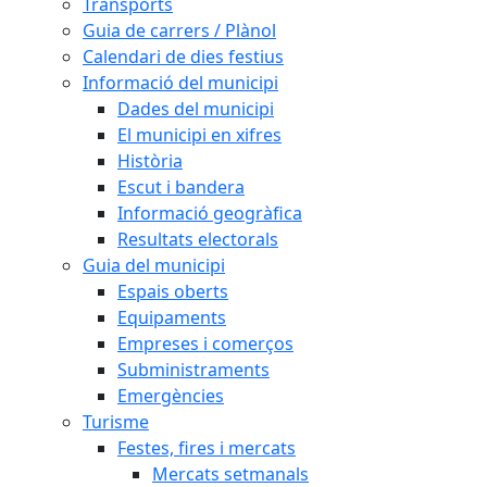
Transports
Guia de carrers / Plànol
Calendari de dies festius
Informació del municipi
Dades del municipi
El municipi en xifres
Història
Escut i bandera
Informació geogràfica
Resultats electorals
Guia del municipi
Espais oberts
Equipaments
Empreses i comerços
Subministraments
Emergències
Turisme
Festes, fires i mercats
Mercats setmanals