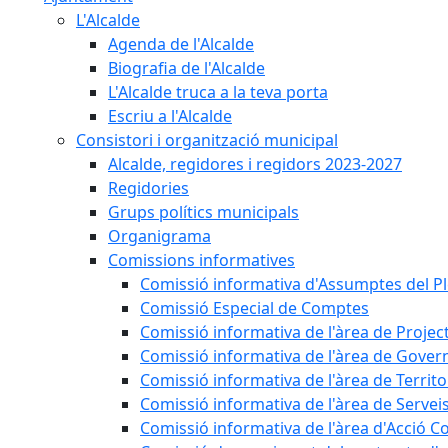
L'Alcalde
Agenda de l'Alcalde
Biografia de l'Alcalde
L'Alcalde truca a la teva porta
Escriu a l'Alcalde
Consistori i organització municipal
Alcalde, regidores i regidors 2023-2027
Regidories
Grups polítics municipals
Organigrama
Comissions informatives
Comissió informativa d'Assumptes del P
Comissió Especial de Comptes
Comissió informativa de l'àrea de Projec
Comissió informativa de l'àrea de Gover
Comissió informativa de l'àrea de Territo
Comissió informativa de l'àrea de Servei
Comissió informativa de l'àrea d'Acció C