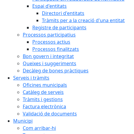
Espai d'entitats
Directori d'entitats
Tràmits per a la creació d'una entitat
Registre de participants
Processos participatius
Processos actius
Processos finalitzats
Bon govern i integritat
Queixes i suggeriments
Decàleg de bones pràctiques
Serveis i tràmits
Oficines municipals
Catàleg de serveis
Tràmits i gestions
Factura electrònica
Validació de documents
Municipi
Com arribar-hi