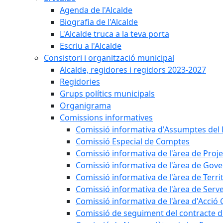
Agenda de l'Alcalde
Biografia de l'Alcalde
L'Alcalde truca a la teva porta
Escriu a l'Alcalde
Consistori i organització municipal
Alcalde, regidores i regidors 2023-2027
Regidories
Grups polítics municipals
Organigrama
Comissions informatives
Comissió informativa d'Assumptes del 
Comissió Especial de Comptes
Comissió informativa de l'àrea de Proj
Comissió informativa de l'àrea de Gov
Comissió informativa de l'àrea de Territ
Comissió informativa de l'àrea de Serve
Comissió informativa de l'àrea d'Acció
Comissió de seguiment del contracte d