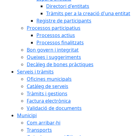
Directori d'entitats
Tràmits per a la creació d'una entitat
Registre de participants
Processos participatius
Processos actius
Processos finalitzats
Bon govern i integritat
Queixes i suggeriments
Decàleg de bones pràctiques
Serveis i tràmits
Oficines municipals
Catàleg de serveis
Tràmits i gestions
Factura electrònica
Validació de documents
Municipi
Com arribar-hi
Transports