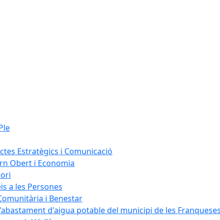
Ple
ectes Estratègics i Comunicació
ern Obert i Economia
ori
is a les Persones
 Comunitària i Benestar
'abastament d'aigua potable del municipi de les Franquese