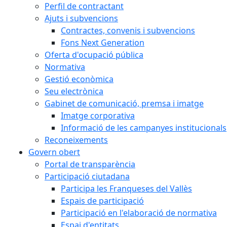
Perfil de contractant
Ajuts i subvencions
Contractes, convenis i subvencions
Fons Next Generation
Oferta d'ocupació pública
Normativa
Gestió econòmica
Seu electrònica
Gabinet de comunicació, premsa i imatge
Imatge corporativa
Informació de les campanyes institucionals
Reconeixements
Govern obert
Portal de transparència
Participació ciutadana
Participa les Franqueses del Vallès
Espais de participació
Participació en l'elaboració de normativa
Espai d'entitats