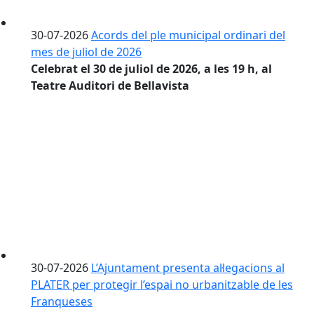
30-07-2026
Acords del ple municipal ordinari del
mes de juliol de 2026
Celebrat el 30 de juliol de 2026, a les 19 h, al
Teatre Auditori de Bellavista
30-07-2026
L’Ajuntament presenta al·legacions al
PLATER per protegir l’espai no urbanitzable de les
Franqueses