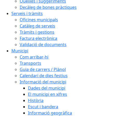
Queixes i suggeriments
Decàleg de bones pràctiques
Serveis i tràmits
Oficines municipals
Catàleg de serveis
Tràmits i gestions
Factura electrònica
Validació de documents
Municipi
Com arribar-hi
Transports
Guia de carrers / Plànol
Calendari de dies festius
Informació del municipi
Dades del municipi
El municipi en xifres
Història
Escut i bandera
Informació geogràfica