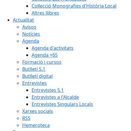
Col·lecció Monografies d'Història Local
Altres llibres
Actualitat
Avisos
Notícies
Agenda
Agenda d'activitats
Agenda +65
Formació i cursos
Butlletí 5.1
Butlletí digital
Entrevistes
Entrevistes 5.1
Entrevistes a l'Alcalde
Entrevistes Singulars Locals
Xarxes socials
RSS
Hemeroteca