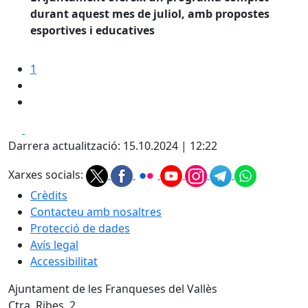
durant aquest mes de juliol, amb propostes
esportives i educatives
1
Facebook
X
Darrera actualització: 15.10.2024 | 12:22
Xarxes socials:
Crèdits
Contacteu amb nosaltres
Protecció de dades
Avís legal
Accessibilitat
Ajuntament de les Franqueses del Vallès
Ctra. Ribes, 2