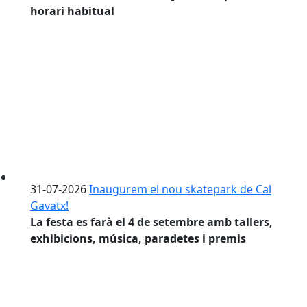
horari habitual
31-07-2026
Inaugurem el nou skatepark de Cal
Gavatx!
La festa es farà el 4 de setembre amb tallers,
exhibicions, música, paradetes i premis