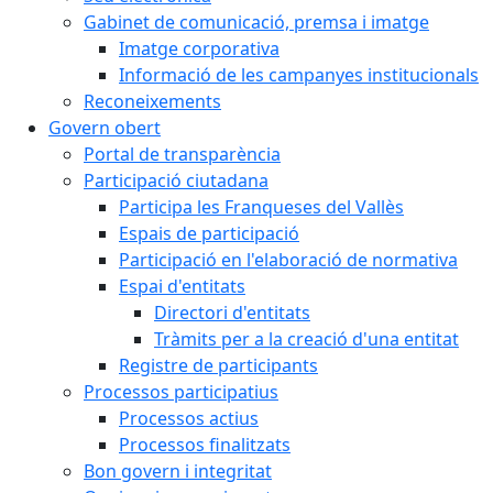
Gabinet de comunicació, premsa i imatge
Imatge corporativa
Informació de les campanyes institucionals
Reconeixements
Govern obert
Portal de transparència
Participació ciutadana
Participa les Franqueses del Vallès
Espais de participació
Participació en l'elaboració de normativa
Espai d'entitats
Directori d'entitats
Tràmits per a la creació d'una entitat
Registre de participants
Processos participatius
Processos actius
Processos finalitzats
Bon govern i integritat