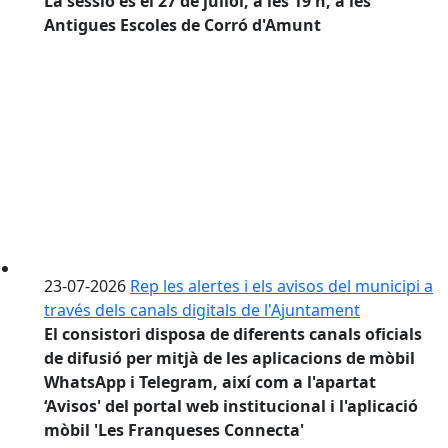
La sessió és el 27 de juliol, a les 19 h, a les
Antigues Escoles de Corró d'Amunt
23-07-2026
Rep les alertes i els avisos del municipi a
través dels canals digitals de l'Ajuntament
El consistori disposa de diferents canals oficials
de difusió per mitjà de les aplicacions de mòbil
WhatsApp i Telegram, així com a l'apartat
‘Avisos' del portal web institucional i l'aplicació
mòbil 'Les Franqueses Connecta'