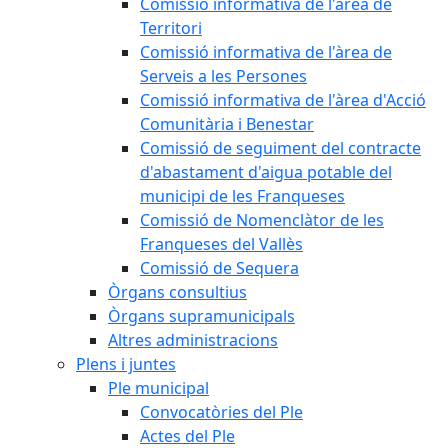
Comissió informativa de l'àrea de
Territori
Comissió informativa de l'àrea de
Serveis a les Persones
Comissió informativa de l'àrea d'Acció
Comunitària i Benestar
Comissió de seguiment del contracte
d'abastament d'aigua potable del
municipi de les Franqueses
Comissió de Nomenclàtor de les
Franqueses del Vallès
Comissió de Sequera
Òrgans consultius
Òrgans supramunicipals
Altres administracions
Plens i juntes
Ple municipal
Convocatòries del Ple
Actes del Ple