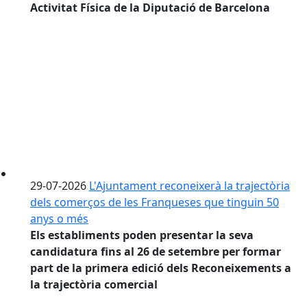
Activitat Física de la Diputació de Barcelona
29-07-2026
L'Ajuntament reconeixerà la trajectòria
dels comerços de les Franqueses que tinguin 50
anys o més
Els establiments poden presentar la seva
candidatura fins al 26 de setembre per formar
part de la primera edició dels Reconeixements a
la trajectòria comercial