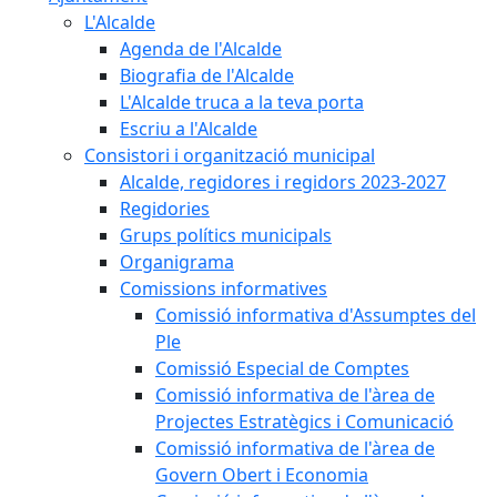
L'Alcalde
Agenda de l'Alcalde
Biografia de l'Alcalde
L'Alcalde truca a la teva porta
Escriu a l'Alcalde
Consistori i organització municipal
Alcalde, regidores i regidors 2023-2027
Regidories
Grups polítics municipals
Organigrama
Comissions informatives
Comissió informativa d'Assumptes del
Ple
Comissió Especial de Comptes
Comissió informativa de l'àrea de
Projectes Estratègics i Comunicació
Comissió informativa de l'àrea de
Govern Obert i Economia