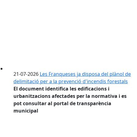
21-07-2026
Les Franqueses ja disposa del plànol de
delimitació per a la prevenció d'incendis forestals
El document identifica les edificacions i
urbanitzacions afectades per la normativa i es
pot consultar al portal de transparència
municipal