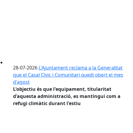
28-07-2026
L'Ajuntament reclama a la Generalitat
que el Casal Cívic i Comunitari quedi obert el mes
d'agost
L'objectiu és que l'equipament, titularitat
d'aquesta administració, es mantingui com a
refugi climàtic durant l'estiu