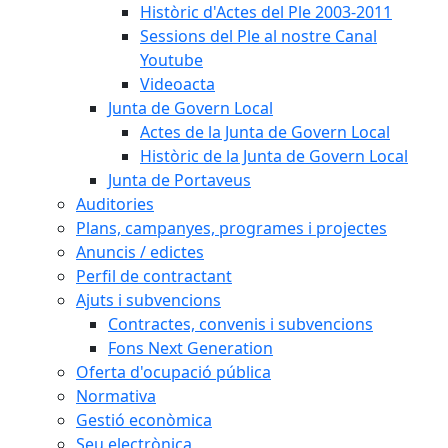
Històric d'Actes del Ple 2003-2011
Sessions del Ple al nostre Canal
Youtube
Videoacta
Junta de Govern Local
Actes de la Junta de Govern Local
Històric de la Junta de Govern Local
Junta de Portaveus
Auditories
Plans, campanyes, programes i projectes
Anuncis / edictes
Perfil de contractant
Ajuts i subvencions
Contractes, convenis i subvencions
Fons Next Generation
Oferta d'ocupació pública
Normativa
Gestió econòmica
Seu electrònica