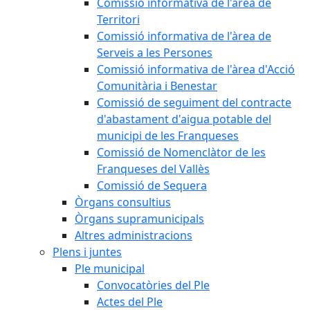
Comissió informativa de l'àrea de
Territori
Comissió informativa de l'àrea de
Serveis a les Persones
Comissió informativa de l'àrea d'Acció
Comunitària i Benestar
Comissió de seguiment del contracte
d'abastament d'aigua potable del
municipi de les Franqueses
Comissió de Nomenclàtor de les
Franqueses del Vallès
Comissió de Sequera
Òrgans consultius
Òrgans supramunicipals
Altres administracions
Plens i juntes
Ple municipal
Convocatòries del Ple
Actes del Ple