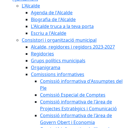
L'Alcalde
Agenda de l'Alcalde
Biografia de l'Alcalde
L'Alcalde truca a la teva porta
Escriu a l'Alcalde
Consistori i organització municipal
Alcalde, regidores i regidors 2023-2027
Regidories
Grups polítics municipals
Organigrama
Comissions informatives
Comissió informativa d'Assumptes del
Ple
Comissió Especial de Comptes
Comissió informativa de l'àrea de
Projectes Estratègics i Comunicació
Comissió informativa de l'àrea de
Govern Obert i Economia