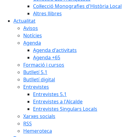
Col·lecció Monografies d'Història Local
Altres llibres
Actualitat
Avisos
Notícies
Agenda
Agenda d'activitats
Agenda +65
Formació i cursos
Butlletí 5.1
Butlletí digital
Entrevistes
Entrevistes 5.1
Entrevistes a l'Alcalde
Entrevistes Singulars Locals
Xarxes socials
RSS
Hemeroteca