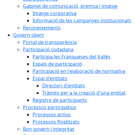
Gabinet de comunicació, premsa i imatge
Imatge corporativa
Informació de les campanyes institucionals
Reconeixements
Govern obert
Portal de transparència
Participació ciutadana
Participa les Franqueses del Vallès
Espais de participació
Participació en l'elaboració de normativa
Espai d'entitats
Directori d'entitats
Tràmits per a la creació d'una entitat
Registre de participants
Processos participatius
Processos actius
Processos finalitzats
Bon govern i integritat