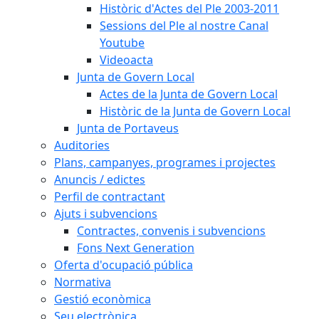
Històric d'Actes del Ple 2003-2011
Sessions del Ple al nostre Canal
Youtube
Videoacta
Junta de Govern Local
Actes de la Junta de Govern Local
Històric de la Junta de Govern Local
Junta de Portaveus
Auditories
Plans, campanyes, programes i projectes
Anuncis / edictes
Perfil de contractant
Ajuts i subvencions
Contractes, convenis i subvencions
Fons Next Generation
Oferta d'ocupació pública
Normativa
Gestió econòmica
Seu electrònica