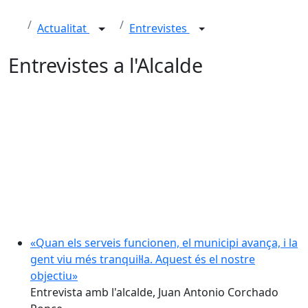
Actualitat
Entrevistes
Entrevistes a l'Alcalde
«Quan els serveis funcionen, el municipi avança, i la
gent viu més tranquil·la. Aquest és el nostre
objectiu»
Entrevista amb l'alcalde, Juan Antonio Corchado