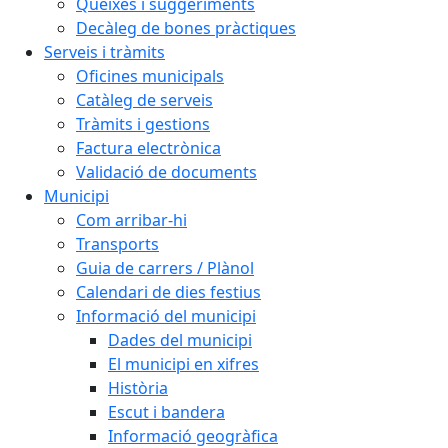
Queixes i suggeriments
Decàleg de bones pràctiques
Serveis i tràmits
Oficines municipals
Catàleg de serveis
Tràmits i gestions
Factura electrònica
Validació de documents
Municipi
Com arribar-hi
Transports
Guia de carrers / Plànol
Calendari de dies festius
Informació del municipi
Dades del municipi
El municipi en xifres
Història
Escut i bandera
Informació geogràfica