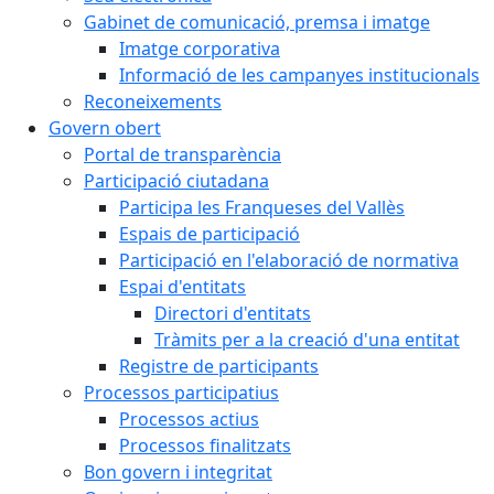
Gabinet de comunicació, premsa i imatge
Imatge corporativa
Informació de les campanyes institucionals
Reconeixements
Govern obert
Portal de transparència
Participació ciutadana
Participa les Franqueses del Vallès
Espais de participació
Participació en l'elaboració de normativa
Espai d'entitats
Directori d'entitats
Tràmits per a la creació d'una entitat
Registre de participants
Processos participatius
Processos actius
Processos finalitzats
Bon govern i integritat