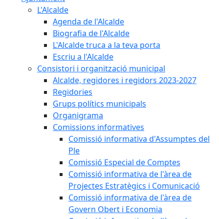
L'Alcalde
Agenda de l'Alcalde
Biografia de l'Alcalde
L'Alcalde truca a la teva porta
Escriu a l'Alcalde
Consistori i organització municipal
Alcalde, regidores i regidors 2023-2027
Regidories
Grups polítics municipals
Organigrama
Comissions informatives
Comissió informativa d'Assumptes del
Ple
Comissió Especial de Comptes
Comissió informativa de l'àrea de
Projectes Estratègics i Comunicació
Comissió informativa de l'àrea de
Govern Obert i Economia