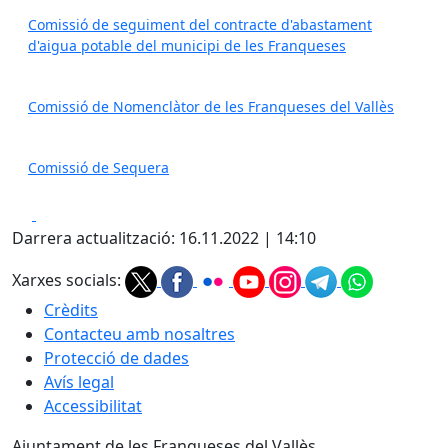
Comissió de seguiment del contracte d'abastament
d'aigua potable del municipi de les Franqueses
Comissió de Nomenclàtor de les Franqueses del Vallès
Comissió de Sequera
Facebook
X
Darrera actualització: 16.11.2022 | 14:10
Xarxes socials:
Crèdits
Contacteu amb nosaltres
Protecció de dades
Avís legal
Accessibilitat
Ajuntament de les Franqueses del Vallès