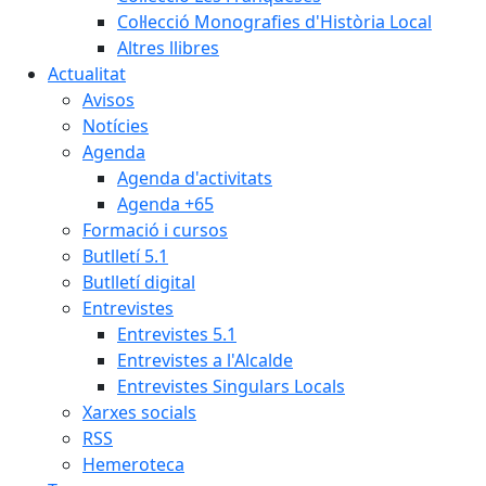
Col·lecció Monografies d'Història Local
Altres llibres
Actualitat
Avisos
Notícies
Agenda
Agenda d'activitats
Agenda +65
Formació i cursos
Butlletí 5.1
Butlletí digital
Entrevistes
Entrevistes 5.1
Entrevistes a l'Alcalde
Entrevistes Singulars Locals
Xarxes socials
RSS
Hemeroteca