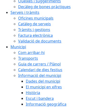
Queixes i suggeriments
Decàleg de bones pràctiques
Serveis i tràmits
Oficines municipals
Catàleg de serveis
Tràmits i gestions
Factura electrònica
Validació de documents
Municipi
Com arribar-hi
Transports
Guia de carrers / Plànol
Calendari de dies festius
Informació del municipi
Dades del municipi
El municipi en xifres
Història
Escut i bandera
Informació geogràfica