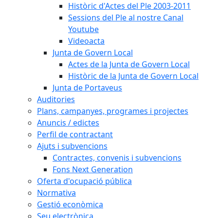
Històric d'Actes del Ple 2003-2011
Sessions del Ple al nostre Canal
Youtube
Videoacta
Junta de Govern Local
Actes de la Junta de Govern Local
Històric de la Junta de Govern Local
Junta de Portaveus
Auditories
Plans, campanyes, programes i projectes
Anuncis / edictes
Perfil de contractant
Ajuts i subvencions
Contractes, convenis i subvencions
Fons Next Generation
Oferta d'ocupació pública
Normativa
Gestió econòmica
Seu electrònica