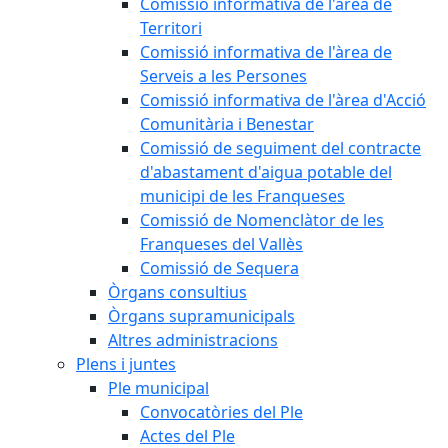
Comissió informativa de l'àrea de
Territori
Comissió informativa de l'àrea de
Serveis a les Persones
Comissió informativa de l'àrea d'Acció
Comunitària i Benestar
Comissió de seguiment del contracte
d'abastament d'aigua potable del
municipi de les Franqueses
Comissió de Nomenclàtor de les
Franqueses del Vallès
Comissió de Sequera
Òrgans consultius
Òrgans supramunicipals
Altres administracions
Plens i juntes
Ple municipal
Convocatòries del Ple
Actes del Ple