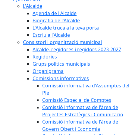
L'Alcalde
Agenda de l'Alcalde
Biografia de l'Alcalde
L'Alcalde truca a la teva porta
Escriu a l'Alcalde
Consistori i organització municipal
Alcalde, regidores i regidors 2023-2027
Regidories
Grups polítics municipals
Organigrama
Comissions informatives
Comissió informativa d'Assumptes del
Ple
Comissió Especial de Comptes
Comissió informativa de l'àrea de
Projectes Estratègics i Comunicació
Comissió informativa de l'àrea de
Govern Obert i Economia