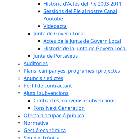
Històric d'Actes del Ple 2003-2011
Sessions del Ple al nostre Canal
Youtube
Videoacta
Junta de Govern Local
Actes de la Junta de Govern Local
Històric de la Junta de Govern Local
Junta de Portaveus
Auditories
Plans, campanyes, programes i projectes
Anuncis / edictes
Perfil de contractant
Ajuts i subvencions
Contractes, convenis i subvencions
Fons Next Generation
Oferta d'ocupació pública
Normativa
Gestió econòmica
Seu electrònica