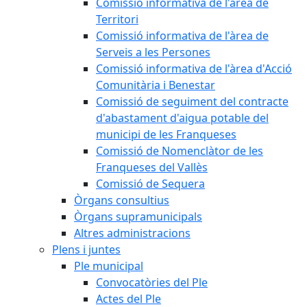
Comissió informativa de l'àrea de
Territori
Comissió informativa de l'àrea de
Serveis a les Persones
Comissió informativa de l'àrea d'Acció
Comunitària i Benestar
Comissió de seguiment del contracte
d'abastament d'aigua potable del
municipi de les Franqueses
Comissió de Nomenclàtor de les
Franqueses del Vallès
Comissió de Sequera
Òrgans consultius
Òrgans supramunicipals
Altres administracions
Plens i juntes
Ple municipal
Convocatòries del Ple
Actes del Ple