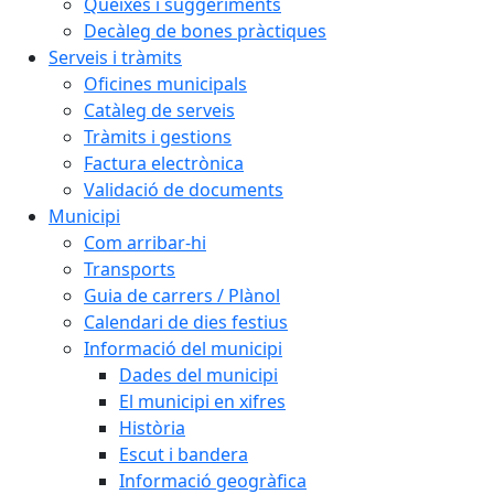
Queixes i suggeriments
Decàleg de bones pràctiques
Serveis i tràmits
Oficines municipals
Catàleg de serveis
Tràmits i gestions
Factura electrònica
Validació de documents
Municipi
Com arribar-hi
Transports
Guia de carrers / Plànol
Calendari de dies festius
Informació del municipi
Dades del municipi
El municipi en xifres
Història
Escut i bandera
Informació geogràfica