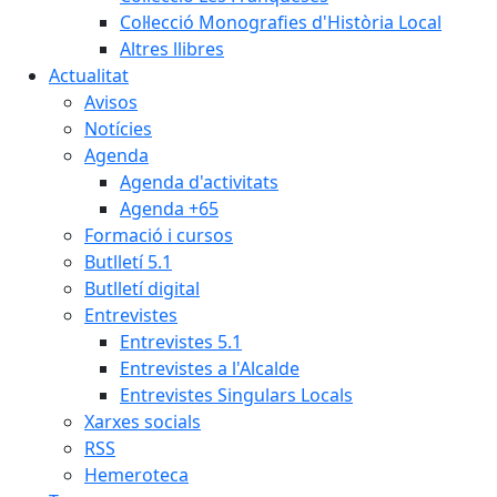
Col·lecció Monografies d'Història Local
Altres llibres
Actualitat
Avisos
Notícies
Agenda
Agenda d'activitats
Agenda +65
Formació i cursos
Butlletí 5.1
Butlletí digital
Entrevistes
Entrevistes 5.1
Entrevistes a l'Alcalde
Entrevistes Singulars Locals
Xarxes socials
RSS
Hemeroteca