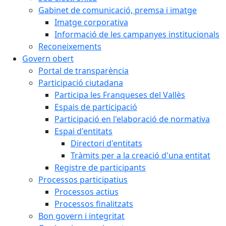
Gabinet de comunicació, premsa i imatge
Imatge corporativa
Informació de les campanyes institucionals
Reconeixements
Govern obert
Portal de transparència
Participació ciutadana
Participa les Franqueses del Vallès
Espais de participació
Participació en l'elaboració de normativa
Espai d'entitats
Directori d'entitats
Tràmits per a la creació d'una entitat
Registre de participants
Processos participatius
Processos actius
Processos finalitzats
Bon govern i integritat