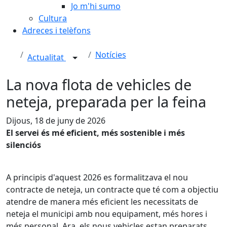
Jo m'hi sumo
Cultura
Adreces i telèfons
Notícies
Actualitat
La nova flota de vehicles de
neteja, preparada per la feina
Dijous, 18 de juny de 2026
El servei és mé eficient, més sostenible i més
silenciós
A principis d'aquest 2026 es formalitzava el nou
contracte de neteja, un contracte que té com a objectiu
atendre de manera més eficient les necessitats de
neteja el municipi amb nou equipament, més hores i
més personal. Ara, els nous vehicles estan preparats