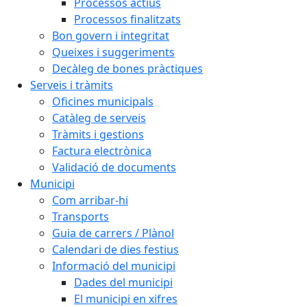
Processos actius
Processos finalitzats
Bon govern i integritat
Queixes i suggeriments
Decàleg de bones pràctiques
Serveis i tràmits
Oficines municipals
Catàleg de serveis
Tràmits i gestions
Factura electrònica
Validació de documents
Municipi
Com arribar-hi
Transports
Guia de carrers / Plànol
Calendari de dies festius
Informació del municipi
Dades del municipi
El municipi en xifres