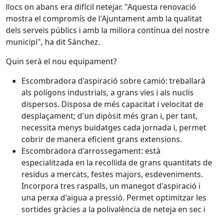
llocs on abans era difícil netejar. "Aquesta renovació
mostra el compromís de l'Ajuntament amb la qualitat
dels serveis públics i amb la millora contínua del nostre
municipi", ha dit Sánchez.
Quin serà el nou equipament?
Escombradora d'aspiració sobre camió: treballarà
als polígons industrials, a grans vies i als nuclis
dispersos. Disposa de més capacitat i velocitat de
desplaçament; d'un dipòsit més gran i, per tant,
necessita menys buidatges cada jornada i, permet
cobrir de manera eficient grans extensions.
Escombradora d'arrossegament: està
especialitzada en la recollida de grans quantitats de
residus a mercats, festes majors, esdeveniments.
Incorpora tres raspalls, un manegot d'aspiració i
una perxa d'aigua a pressió. Permet optimitzar les
sortides gràcies a la polivalència de neteja en sec i