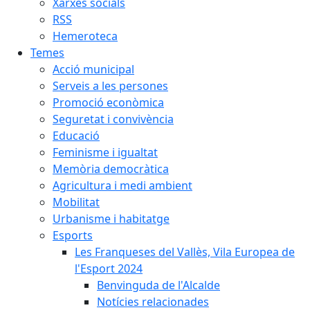
Xarxes socials
RSS
Hemeroteca
Temes
Acció municipal
Serveis a les persones
Promoció econòmica
Seguretat i convivència
Educació
Feminisme i igualtat
Memòria democràtica
Agricultura i medi ambient
Mobilitat
Urbanisme i habitatge
Esports
Les Franqueses del Vallès, Vila Europea de
l'Esport 2024
Benvinguda de l'Alcalde
Notícies relacionades