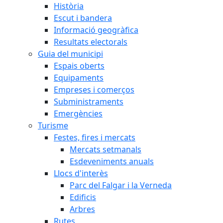
Història
Escut i bandera
Informació geogràfica
Resultats electorals
Guia del municipi
Espais oberts
Equipaments
Empreses i comerços
Subministraments
Emergències
Turisme
Festes, fires i mercats
Mercats setmanals
Esdeveniments anuals
Llocs d'interès
Parc del Falgar i la Verneda
Edificis
Arbres
Rutes