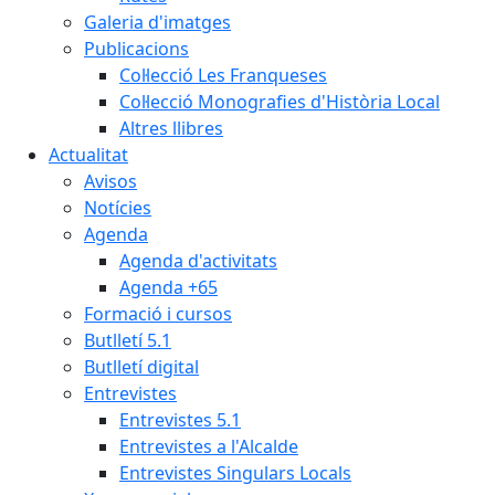
Galeria d'imatges
Publicacions
Col·lecció Les Franqueses
Col·lecció Monografies d'Història Local
Altres llibres
Actualitat
Avisos
Notícies
Agenda
Agenda d'activitats
Agenda +65
Formació i cursos
Butlletí 5.1
Butlletí digital
Entrevistes
Entrevistes 5.1
Entrevistes a l'Alcalde
Entrevistes Singulars Locals