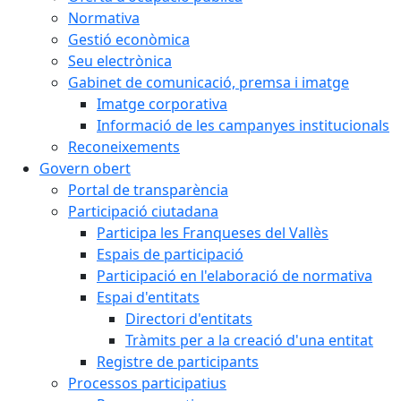
Normativa
Gestió econòmica
Seu electrònica
Gabinet de comunicació, premsa i imatge
Imatge corporativa
Informació de les campanyes institucionals
Reconeixements
Govern obert
Portal de transparència
Participació ciutadana
Participa les Franqueses del Vallès
Espais de participació
Participació en l'elaboració de normativa
Espai d'entitats
Directori d'entitats
Tràmits per a la creació d'una entitat
Registre de participants
Processos participatius