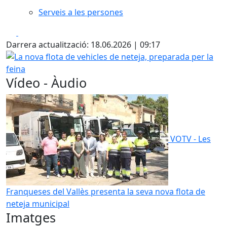
Serveis a les persones
Facebook
X
Darrera actualització: 18.06.2026 | 09:17
La nova flota de vehicles de neteja, preparada per la feina
Vídeo - Àudio
VOTV - Les
Franqueses del Vallès presenta la seva nova flota de
neteja municipal
Imatges