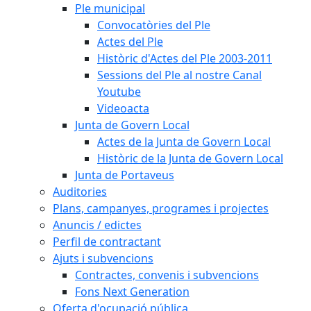
Ple municipal
Convocatòries del Ple
Actes del Ple
Històric d'Actes del Ple 2003-2011
Sessions del Ple al nostre Canal
Youtube
Videoacta
Junta de Govern Local
Actes de la Junta de Govern Local
Històric de la Junta de Govern Local
Junta de Portaveus
Auditories
Plans, campanyes, programes i projectes
Anuncis / edictes
Perfil de contractant
Ajuts i subvencions
Contractes, convenis i subvencions
Fons Next Generation
Oferta d'ocupació pública