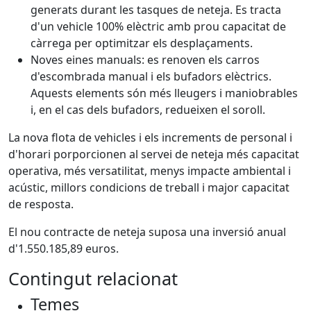
generats durant les tasques de neteja. Es tracta
d'un vehicle 100% elèctric amb prou capacitat de
càrrega per optimitzar els desplaçaments.
Noves eines manuals: es renoven els carros
d'escombrada manual i els bufadors elèctrics.
Aquests elements són més lleugers i maniobrables
i, en el cas dels bufadors, redueixen el soroll.
La nova flota de vehicles i els increments de personal i
d'horari porporcionen al servei de neteja més capacitat
operativa, més versatilitat, menys impacte ambiental i
acústic, millors condicions de treball i major capacitat
de resposta.
El nou contracte de neteja suposa una inversió anual
d'1.550.185,89 euros.
Contingut relacionat
Temes