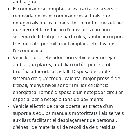
amb aigua.
Escombradora comptacta: es tracta de la versió
renovada de les escombradores actuals que
netegen als nuclis urbans. Té un motor més eficient
que permet la reducció d'emissions i un nou
sistema de filtratge de partícules, també incorpora
tres raspalls per millorar l'amplada efectiva de
l'escombrada.
Vehicle hidronetejador: nou vehicle per netejar
amb aigua places, mobiliari urbà i punts amb
brutícia adherida a l'asfalt. Disposa de doble
sistema d'aigua: freda i calenta, major pressió de
treball, menys nivell sonor i millor eficiència
energètica. També disposa d'un netejador circular
especial per a neteja a fons de paviments.
Vehicle elèctric de caixa oberta: es tracta d'un
suport als equips manuals motoritzats i als serveis
auxiliars facilitant el desplaçament de personal,
d'eines i de materials i de recollida dels residus