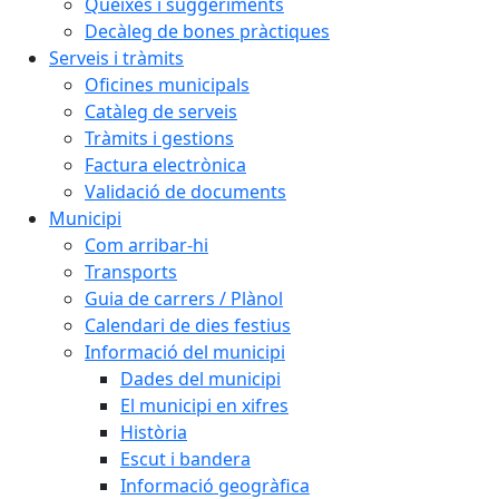
Queixes i suggeriments
Decàleg de bones pràctiques
Serveis i tràmits
Oficines municipals
Catàleg de serveis
Tràmits i gestions
Factura electrònica
Validació de documents
Municipi
Com arribar-hi
Transports
Guia de carrers / Plànol
Calendari de dies festius
Informació del municipi
Dades del municipi
El municipi en xifres
Història
Escut i bandera
Informació geogràfica