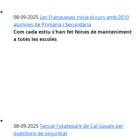
08-09-2025
Les Franqueses inicia el curs amb 2610
alumnes de Primària i Secundària
Com cada estiu s'han fet feines de manteniment
a totes les escoles
08-09-2025
Tancat l'skatepark de Cal Gavatx per
qüestions de seguretat