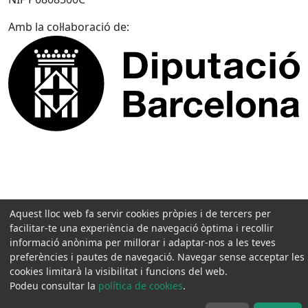
Amb la col·laboració de:
Aquest lloc web fa servir cookies pròpies i de tercers per
facilitar-te una experiència de navegació òptima i recollir
informació anònima per millorar i adaptar-nos a les teves
preferències i pautes de navegació. Navegar sense acceptar les
cookies limitarà la visibilitat i funcions del web.
Podeu consultar la
política de cookies
.