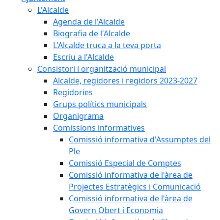
L'Alcalde
Agenda de l'Alcalde
Biografia de l'Alcalde
L'Alcalde truca a la teva porta
Escriu a l'Alcalde
Consistori i organització municipal
Alcalde, regidores i regidors 2023-2027
Regidories
Grups polítics municipals
Organigrama
Comissions informatives
Comissió informativa d'Assumptes del
Ple
Comissió Especial de Comptes
Comissió informativa de l'àrea de
Projectes Estratègics i Comunicació
Comissió informativa de l'àrea de
Govern Obert i Economia