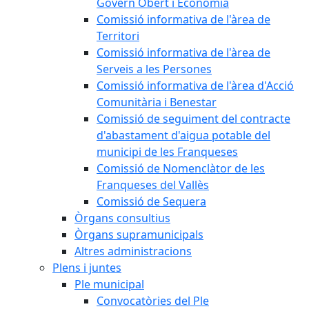
Govern Obert i Economia
Comissió informativa de l'àrea de
Territori
Comissió informativa de l'àrea de
Serveis a les Persones
Comissió informativa de l'àrea d'Acció
Comunitària i Benestar
Comissió de seguiment del contracte
d'abastament d'aigua potable del
municipi de les Franqueses
Comissió de Nomenclàtor de les
Franqueses del Vallès
Comissió de Sequera
Òrgans consultius
Òrgans supramunicipals
Altres administracions
Plens i juntes
Ple municipal
Convocatòries del Ple