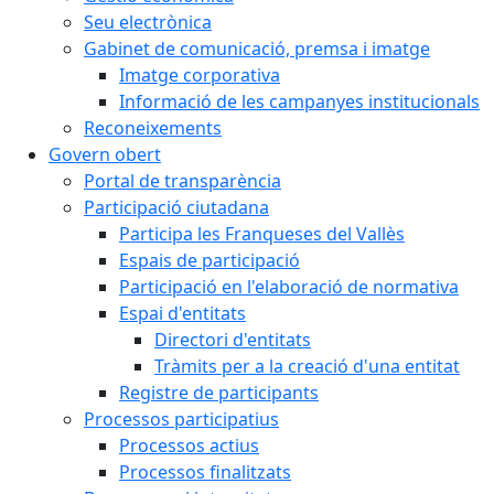
Seu electrònica
Gabinet de comunicació, premsa i imatge
Imatge corporativa
Informació de les campanyes institucionals
Reconeixements
Govern obert
Portal de transparència
Participació ciutadana
Participa les Franqueses del Vallès
Espais de participació
Participació en l'elaboració de normativa
Espai d'entitats
Directori d'entitats
Tràmits per a la creació d'una entitat
Registre de participants
Processos participatius
Processos actius
Processos finalitzats