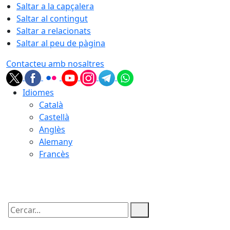
Saltar a la capçalera
Saltar al contingut
Saltar a relacionats
Saltar al peu de pàgina
Contacteu amb nosaltres
Idiomes
Català
Castellà
Anglès
Alemany
Francès
08.08.2026 | 17:07
Cercar: