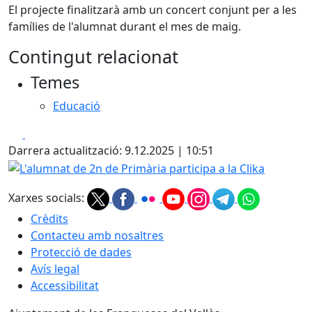
El projecte finalitzarà amb un concert conjunt per a les
famílies de l'alumnat durant el mes de maig.
Contingut relacionat
Temes
Educació
Facebook
X
Darrera actualització: 9.12.2025 | 10:51
L'alumnat de 2n de Primària participa a la Clika
Xarxes socials:
Crèdits
Contacteu amb nosaltres
Protecció de dades
Avís legal
Accessibilitat