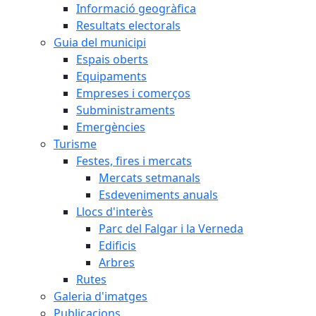
Informació geogràfica
Resultats electorals
Guia del municipi
Espais oberts
Equipaments
Empreses i comerços
Subministraments
Emergències
Turisme
Festes, fires i mercats
Mercats setmanals
Esdeveniments anuals
Llocs d'interès
Parc del Falgar i la Verneda
Edificis
Arbres
Rutes
Galeria d'imatges
Publicacions