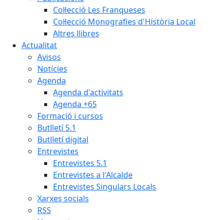
Col·lecció Les Franqueses
Col·lecció Monografies d'Història Local
Altres llibres
Actualitat
Avisos
Notícies
Agenda
Agenda d'activitats
Agenda +65
Formació i cursos
Butlletí 5.1
Butlletí digital
Entrevistes
Entrevistes 5.1
Entrevistes a l'Alcalde
Entrevistes Singulars Locals
Xarxes socials
RSS