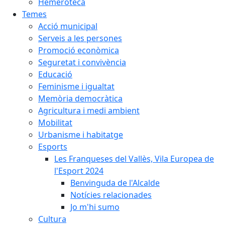
Hemeroteca
Temes
Acció municipal
Serveis a les persones
Promoció econòmica
Seguretat i convivència
Educació
Feminisme i igualtat
Memòria democràtica
Agricultura i medi ambient
Mobilitat
Urbanisme i habitatge
Esports
Les Franqueses del Vallès, Vila Europea de
l'Esport 2024
Benvinguda de l'Alcalde
Notícies relacionades
Jo m'hi sumo
Cultura