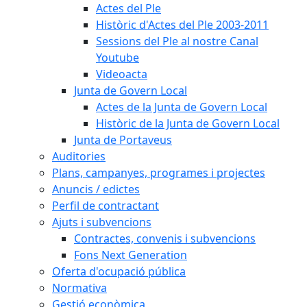
Actes del Ple
Històric d'Actes del Ple 2003-2011
Sessions del Ple al nostre Canal
Youtube
Videoacta
Junta de Govern Local
Actes de la Junta de Govern Local
Històric de la Junta de Govern Local
Junta de Portaveus
Auditories
Plans, campanyes, programes i projectes
Anuncis / edictes
Perfil de contractant
Ajuts i subvencions
Contractes, convenis i subvencions
Fons Next Generation
Oferta d'ocupació pública
Normativa
Gestió econòmica