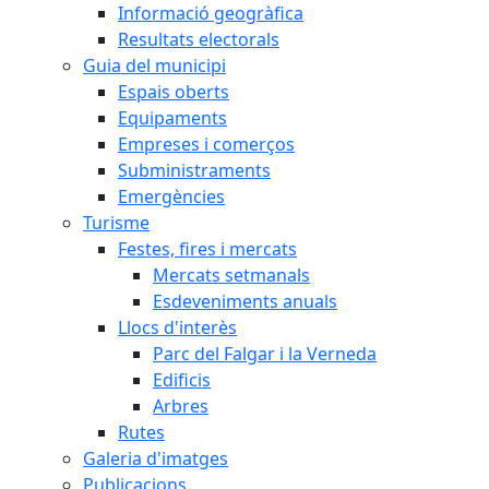
Informació geogràfica
Resultats electorals
Guia del municipi
Espais oberts
Equipaments
Empreses i comerços
Subministraments
Emergències
Turisme
Festes, fires i mercats
Mercats setmanals
Esdeveniments anuals
Llocs d'interès
Parc del Falgar i la Verneda
Edificis
Arbres
Rutes
Galeria d'imatges
Publicacions