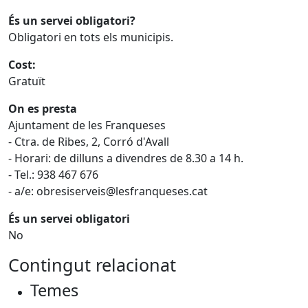
És un servei obligatori?
Obligatori en tots els municipis.
Cost:
Gratuït
On es presta
Ajuntament de les Franqueses
- Ctra. de Ribes, 2, Corró d'Avall
- Horari: de dilluns a divendres de 8.30 a 14 h.
- Tel.: 938 467 676
- a/e: obresiserveis@lesfranqueses.cat
És un servei obligatori
No
Contingut relacionat
Temes