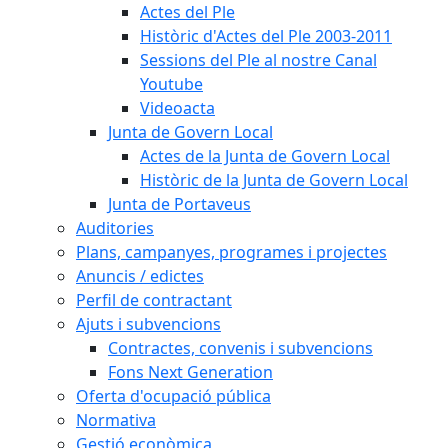
Actes del Ple
Històric d'Actes del Ple 2003-2011
Sessions del Ple al nostre Canal
Youtube
Videoacta
Junta de Govern Local
Actes de la Junta de Govern Local
Històric de la Junta de Govern Local
Junta de Portaveus
Auditories
Plans, campanyes, programes i projectes
Anuncis / edictes
Perfil de contractant
Ajuts i subvencions
Contractes, convenis i subvencions
Fons Next Generation
Oferta d'ocupació pública
Normativa
Gestió econòmica