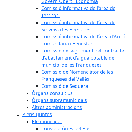
Govern Obert i Economia
Comissió informativa de l'àrea de
Territori
Comissió informativa de l'àrea de
Serveis a les Persones
Comissió informativa de l'àrea d'Acció
Comunitària i Benestar
Comissió de seguiment del contracte
d'abastament d'aigua potable del
municipi de les Franqueses
Comissió de Nomenclàtor de les
Franqueses del Vallès
Comissió de Sequera
Òrgans consultius
Òrgans supramunicipals
Altres administracions
Plens i juntes
Ple municipal
Convocatòries del Ple