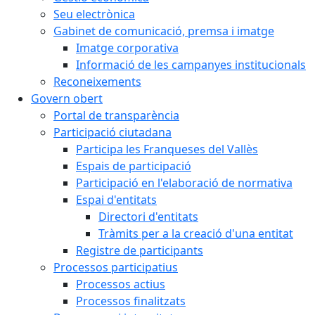
Seu electrònica
Gabinet de comunicació, premsa i imatge
Imatge corporativa
Informació de les campanyes institucionals
Reconeixements
Govern obert
Portal de transparència
Participació ciutadana
Participa les Franqueses del Vallès
Espais de participació
Participació en l'elaboració de normativa
Espai d'entitats
Directori d'entitats
Tràmits per a la creació d'una entitat
Registre de participants
Processos participatius
Processos actius
Processos finalitzats