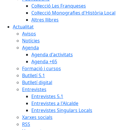
Col·lecció Les Franqueses
Col·lecció Monografies d'Història Local
Altres llibres
Actualitat
Avisos
Notícies
Agenda
Agenda d'activitats
Agenda +65
Formació i cursos
Butlletí 5.1
Butlletí digital
Entrevistes
Entrevistes 5.1
Entrevistes a l'Alcalde
Entrevistes Singulars Locals
Xarxes socials
RSS