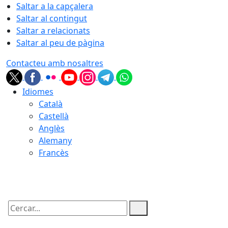
Saltar a la capçalera
Saltar al contingut
Saltar a relacionats
Saltar al peu de pàgina
Contacteu amb nosaltres
Idiomes
Català
Castellà
Anglès
Alemany
Francès
08.08.2026 | 10:23
Cercar: