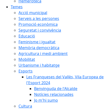
Hemeroteca
Temes
Acció municipal
Serveis a les persones
Promoció econòmica
Seguretat i convivència
Educació
Feminisme i igualtat
Memòria democràtica
Agricultura i medi ambient
Mobilitat
Urbanisme i habitatge
Esports
Les Franqueses del Vallès, Vila Europea de
l'Esport 2024
Benvinguda de l'Alcalde
Notícies relacionades
Jo m'hi sumo
Cultura