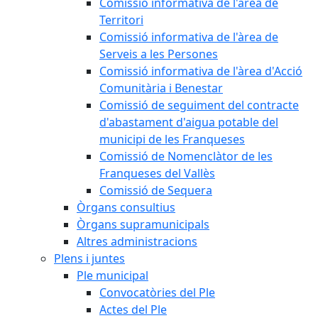
Comissió informativa de l'àrea de
Territori
Comissió informativa de l'àrea de
Serveis a les Persones
Comissió informativa de l'àrea d'Acció
Comunitària i Benestar
Comissió de seguiment del contracte
d'abastament d'aigua potable del
municipi de les Franqueses
Comissió de Nomenclàtor de les
Franqueses del Vallès
Comissió de Sequera
Òrgans consultius
Òrgans supramunicipals
Altres administracions
Plens i juntes
Ple municipal
Convocatòries del Ple
Actes del Ple