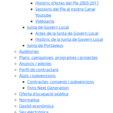
Històric d'Actes del Ple 2003-2011
Sessions del Ple al nostre Canal
Youtube
Videoacta
Junta de Govern Local
Actes de la Junta de Govern Local
Històric de la Junta de Govern Local
Junta de Portaveus
Auditories
Plans, campanyes, programes i projectes
Anuncis / edictes
Perfil de contractant
Ajuts i subvencions
Contractes, convenis i subvencions
Fons Next Generation
Oferta d'ocupació pública
Normativa
Gestió econòmica
Seu electrònica