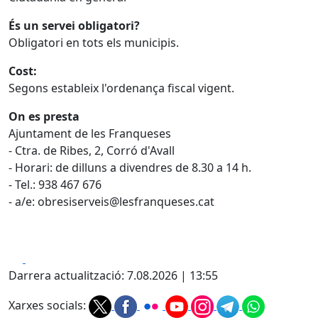
És un servei obligatori?
Obligatori en tots els municipis.
Cost:
Segons estableix l'ordenança fiscal vigent.
On es presta
Ajuntament de les Franqueses
- Ctra. de Ribes, 2, Corró d'Avall
- Horari: de dilluns a divendres de 8.30 a 14 h.
- Tel.: 938 467 676
- a/e: obresiserveis@lesfranqueses.cat
Facebook
X
Darrera actualització: 7.08.2026 | 13:55
Xarxes socials: