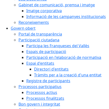
Gabinet de comunicació, premsa i imatge
Imatge corporativa
Informació de les campanyes institucionals
Reconeixements
Govern obert
Portal de transparència
Participació ciutadana
Participa les Franqueses del Vallès
Espais de participació
Participació en l'elaboració de normativa
Espai d'entitats
Directori d'entitats
Tràmits per a la creació d'una entitat
Registre de participants
Processos participatius
Processos actius
Processos finalitzats
Bon govern i integritat