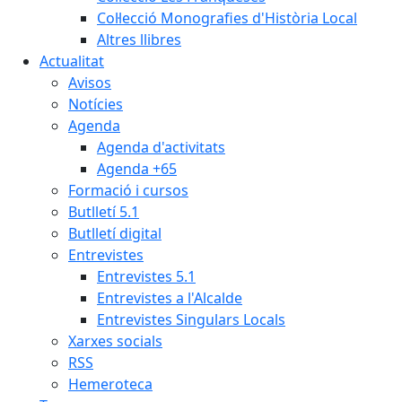
Col·lecció Monografies d'Història Local
Altres llibres
Actualitat
Avisos
Notícies
Agenda
Agenda d'activitats
Agenda +65
Formació i cursos
Butlletí 5.1
Butlletí digital
Entrevistes
Entrevistes 5.1
Entrevistes a l'Alcalde
Entrevistes Singulars Locals
Xarxes socials
RSS
Hemeroteca