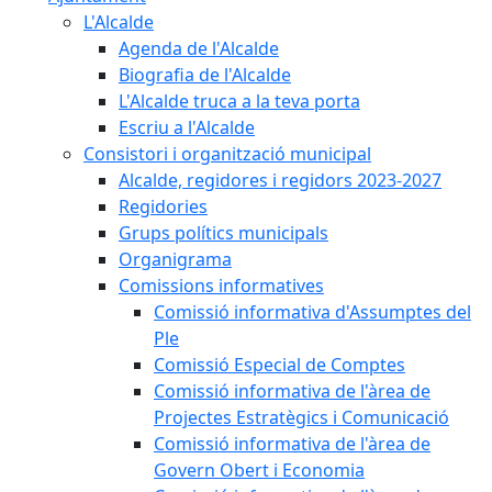
L'Alcalde
Agenda de l'Alcalde
Biografia de l'Alcalde
L'Alcalde truca a la teva porta
Escriu a l'Alcalde
Consistori i organització municipal
Alcalde, regidores i regidors 2023-2027
Regidories
Grups polítics municipals
Organigrama
Comissions informatives
Comissió informativa d'Assumptes del
Ple
Comissió Especial de Comptes
Comissió informativa de l'àrea de
Projectes Estratègics i Comunicació
Comissió informativa de l'àrea de
Govern Obert i Economia