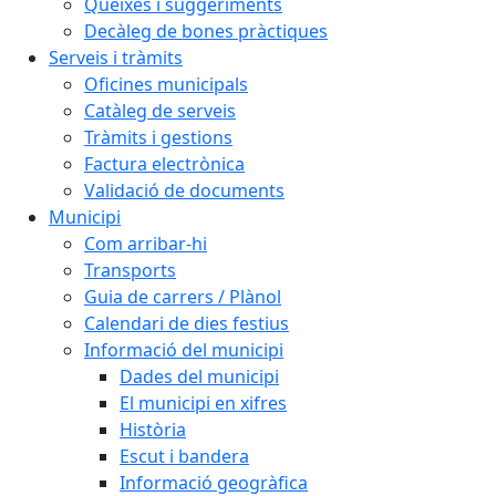
Queixes i suggeriments
Decàleg de bones pràctiques
Serveis i tràmits
Oficines municipals
Catàleg de serveis
Tràmits i gestions
Factura electrònica
Validació de documents
Municipi
Com arribar-hi
Transports
Guia de carrers / Plànol
Calendari de dies festius
Informació del municipi
Dades del municipi
El municipi en xifres
Història
Escut i bandera
Informació geogràfica