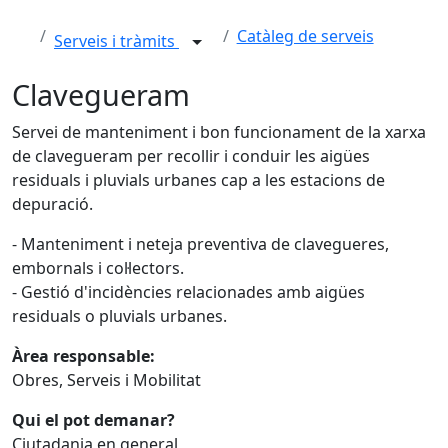
Catàleg de serveis
Serveis i tràmits
Clavegueram
Servei de manteniment i bon funcionament de la xarxa
de clavegueram per recollir i conduir les aigües
residuals i pluvials urbanes cap a les estacions de
depuració.
- Manteniment i neteja preventiva de clavegueres,
embornals i col·lectors.
- Gestió d'incidències relacionades amb aigües
residuals o pluvials urbanes.
Àrea responsable:
Obres, Serveis i Mobilitat
Qui el pot demanar?
Ciutadania en general