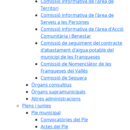
Comissió informativa de l'àrea de
Territori
Comissió informativa de l'àrea de
Serveis a les Persones
Comissió informativa de l'àrea d'Acció
Comunitària i Benestar
Comissió de seguiment del contracte
d'abastament d'aigua potable del
municipi de les Franqueses
Comissió de Nomenclàtor de les
Franqueses del Vallès
Comissió de Sequera
Òrgans consultius
Òrgans supramunicipals
Altres administracions
Plens i juntes
Ple municipal
Convocatòries del Ple
Actes del Ple