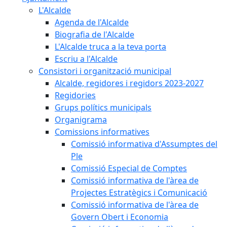
L'Alcalde
Agenda de l'Alcalde
Biografia de l'Alcalde
L'Alcalde truca a la teva porta
Escriu a l'Alcalde
Consistori i organització municipal
Alcalde, regidores i regidors 2023-2027
Regidories
Grups polítics municipals
Organigrama
Comissions informatives
Comissió informativa d'Assumptes del
Ple
Comissió Especial de Comptes
Comissió informativa de l'àrea de
Projectes Estratègics i Comunicació
Comissió informativa de l'àrea de
Govern Obert i Economia