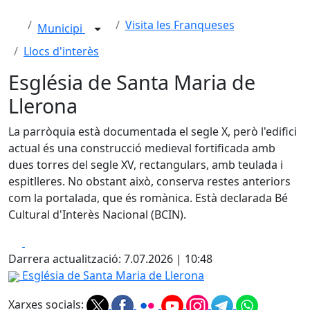
Visita les Franqueses
Municipi
Llocs d'interès
Església de Santa Maria de
Llerona
La parròquia està documentada el segle X, però l'edifici
actual és una construcció medieval fortificada amb
dues torres del segle XV, rectangulars, amb teulada i
espitlleres. No obstant això, conserva restes anteriors
com la portalada, que és romànica. Està declarada Bé
Cultural d'Interès Nacional (BCIN).
Facebook
X
Darrera actualització: 7.07.2026 | 10:48
Església de Santa Maria de Llerona
Xarxes socials: