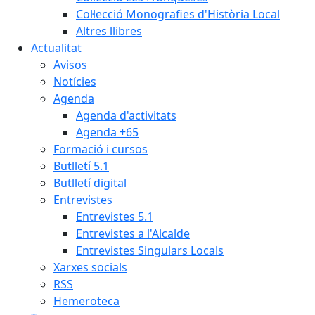
Col·lecció Monografies d'Història Local
Altres llibres
Actualitat
Avisos
Notícies
Agenda
Agenda d'activitats
Agenda +65
Formació i cursos
Butlletí 5.1
Butlletí digital
Entrevistes
Entrevistes 5.1
Entrevistes a l'Alcalde
Entrevistes Singulars Locals
Xarxes socials
RSS
Hemeroteca