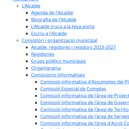
L'Alcalde
Agenda de l'Alcalde
Biografia de l'Alcalde
L'Alcalde truca a la teva porta
Escriu a l'Alcalde
Consistori i organització municipal
Alcalde, regidores i regidors 2023-2027
Regidories
Grups polítics municipals
Organigrama
Comissions informatives
Comissió informativa d'Assumptes del P
Comissió Especial de Comptes
Comissió informativa de l'àrea de Projec
Comissió informativa de l'àrea de Gover
Comissió informativa de l'àrea de Territo
Comissió informativa de l'àrea de Servei
Comissió informativa de l'àrea d'Acció C