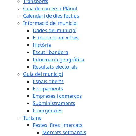
Transports
Guia de carrers / Plànol
Calendari de dies festius
Informació del municipi
Dades del municipi
El municipi en xifres
Història
Escut i bandera
Informació geogràfica
Resultats electorals
Guia del municipi
Espais oberts
Equipaments
Empreses i comerços
Subministraments
Emergències
Turisme
Festes, fires i mercats
Mercats setmanals