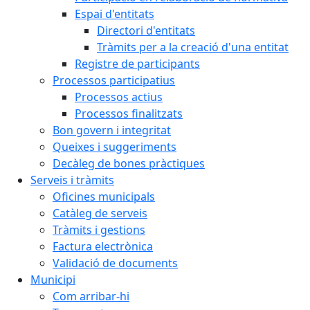
Espai d'entitats
Directori d'entitats
Tràmits per a la creació d'una entitat
Registre de participants
Processos participatius
Processos actius
Processos finalitzats
Bon govern i integritat
Queixes i suggeriments
Decàleg de bones pràctiques
Serveis i tràmits
Oficines municipals
Catàleg de serveis
Tràmits i gestions
Factura electrònica
Validació de documents
Municipi
Com arribar-hi