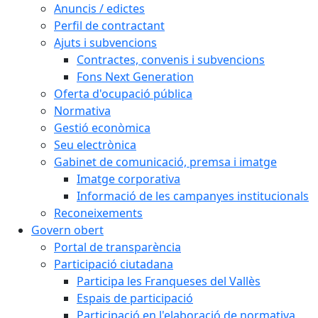
Anuncis / edictes
Perfil de contractant
Ajuts i subvencions
Contractes, convenis i subvencions
Fons Next Generation
Oferta d'ocupació pública
Normativa
Gestió econòmica
Seu electrònica
Gabinet de comunicació, premsa i imatge
Imatge corporativa
Informació de les campanyes institucionals
Reconeixements
Govern obert
Portal de transparència
Participació ciutadana
Participa les Franqueses del Vallès
Espais de participació
Participació en l'elaboració de normativa