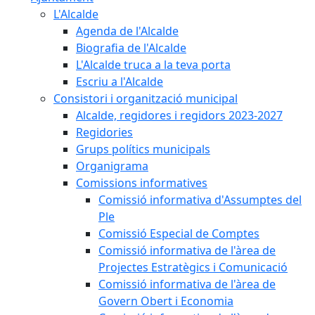
L'Alcalde
Agenda de l'Alcalde
Biografia de l'Alcalde
L'Alcalde truca a la teva porta
Escriu a l'Alcalde
Consistori i organització municipal
Alcalde, regidores i regidors 2023-2027
Regidories
Grups polítics municipals
Organigrama
Comissions informatives
Comissió informativa d'Assumptes del
Ple
Comissió Especial de Comptes
Comissió informativa de l'àrea de
Projectes Estratègics i Comunicació
Comissió informativa de l'àrea de
Govern Obert i Economia