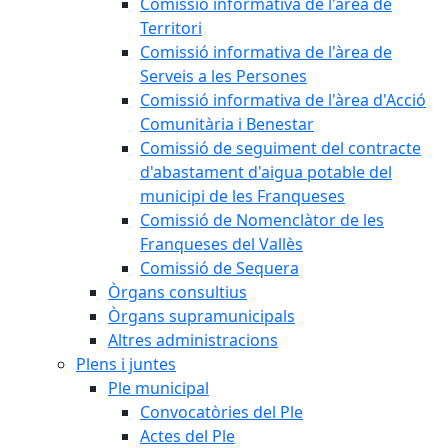
Comissió informativa de l'àrea de
Territori
Comissió informativa de l'àrea de
Serveis a les Persones
Comissió informativa de l'àrea d'Acció
Comunitària i Benestar
Comissió de seguiment del contracte
d'abastament d'aigua potable del
municipi de les Franqueses
Comissió de Nomenclàtor de les
Franqueses del Vallès
Comissió de Sequera
Òrgans consultius
Òrgans supramunicipals
Altres administracions
Plens i juntes
Ple municipal
Convocatòries del Ple
Actes del Ple