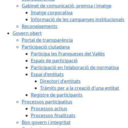
Gabinet de comunicació, premsa i imatge
Imatge corporativa
Informació de les campanyes institucionals
Reconeixements
Govern obert
Portal de transparència
Participació ciutadana
Participa les Franqueses del Vallès
Espais de participació
Participació en l'elaboració de normativa
Espai d'entitats
Directori d'entitats
Tràmits per a la creació d'una entitat
Registre de participants
Processos participatius
Processos actius
Processos finalitzats
Bon govern i integritat