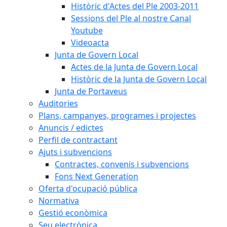
Històric d'Actes del Ple 2003-2011
Sessions del Ple al nostre Canal
Youtube
Videoacta
Junta de Govern Local
Actes de la Junta de Govern Local
Històric de la Junta de Govern Local
Junta de Portaveus
Auditories
Plans, campanyes, programes i projectes
Anuncis / edictes
Perfil de contractant
Ajuts i subvencions
Contractes, convenis i subvencions
Fons Next Generation
Oferta d'ocupació pública
Normativa
Gestió econòmica
Seu electrònica