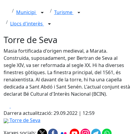
Municipi
Turisme
Llocs d'interès
Torre de Seva
Masia fortificada d'origen medieval, a Marata.
Construïda, suposadament, per Bertran de Seva al
segle XIV, va ser reformada al segle XX. Hi ha diverses
finestres gòtiques. La finestra principal, del 1561, és
renaixentista. Al davant de la torre, hi ha una capella
dedicada a Sant Abdó i Sant Senén. L'actual conjunt està
declarat Bé Cultural d'Interès Nacional (BCIN).
Facebook
X
Darrera actualització: 29.09.2022 | 12:59
Torre de Seva
Xarxes socials: