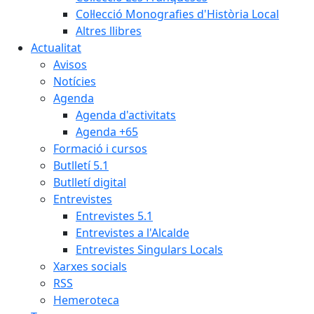
Col·lecció Monografies d'Història Local
Altres llibres
Actualitat
Avisos
Notícies
Agenda
Agenda d'activitats
Agenda +65
Formació i cursos
Butlletí 5.1
Butlletí digital
Entrevistes
Entrevistes 5.1
Entrevistes a l'Alcalde
Entrevistes Singulars Locals
Xarxes socials
RSS
Hemeroteca