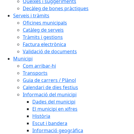
Queixes i suggeriments
Decàleg de bones pràctiques
Serveis i tràmits
Oficines municipals
Catàleg de serveis
Tràmits i gestions
Factura electrònica
Validació de documents
Municipi
Com arribar-hi
Transports
Guia de carrers / Plànol
Calendari de dies festius
Informació del municipi
Dades del municipi
El municipi en xifres
Història
Escut i bandera
Informació geogràfica