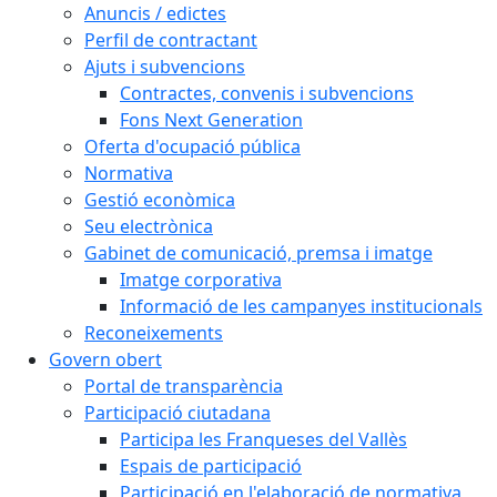
Anuncis / edictes
Perfil de contractant
Ajuts i subvencions
Contractes, convenis i subvencions
Fons Next Generation
Oferta d'ocupació pública
Normativa
Gestió econòmica
Seu electrònica
Gabinet de comunicació, premsa i imatge
Imatge corporativa
Informació de les campanyes institucionals
Reconeixements
Govern obert
Portal de transparència
Participació ciutadana
Participa les Franqueses del Vallès
Espais de participació
Participació en l'elaboració de normativa