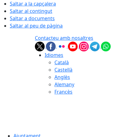
Saltar a la capçalera
Saltar al contingut
Saltar a documents
Saltar al peu de pàgina
Contacteu amb nosaltres
Idiomes
Català
Castellà
Anglès
Alemany
Francès
08.08.2026 | 03:42
Ajuntament