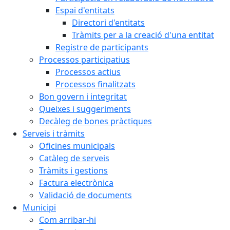
Espai d'entitats
Directori d'entitats
Tràmits per a la creació d'una entitat
Registre de participants
Processos participatius
Processos actius
Processos finalitzats
Bon govern i integritat
Queixes i suggeriments
Decàleg de bones pràctiques
Serveis i tràmits
Oficines municipals
Catàleg de serveis
Tràmits i gestions
Factura electrònica
Validació de documents
Municipi
Com arribar-hi