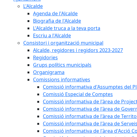
L'Alcalde
Agenda de l'Alcalde
Biografia de l'Alcalde
L'Alcalde truca a la teva porta
Escriu a l'Alcalde
Consistori i organització municipal
Alcalde, regidores i regidors 2023-2027
Regidories
Grups polítics municipals
Organigrama
Comissions informatives
Comissió informativa d'Assumptes del P
Comissió Especial de Comptes
Comissió informativa de l'àrea de Projec
Comissió informativa de l'àrea de Gover
Comissió informativa de l'àrea de Territo
Comissió informativa de l'àrea de Servei
Comissió informativa de l'àrea d'Acció C