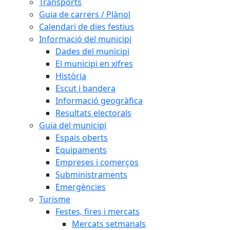
Transports
Guia de carrers / Plànol
Calendari de dies festius
Informació del municipi
Dades del municipi
El municipi en xifres
Història
Escut i bandera
Informació geogràfica
Resultats electorals
Guia del municipi
Espais oberts
Equipaments
Empreses i comerços
Subministraments
Emergències
Turisme
Festes, fires i mercats
Mercats setmanals