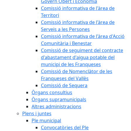
Govern Obert i Economia
Comissió informativa de l'àrea de
Territori
Comissió informativa de l'àrea de
Serveis a les Persones
Comissió informativa de l'àrea d'Acció
Comunitària i Benestar
Comissió de seguiment del contracte
d'abastament d'aigua potable del
municipi de les Franqueses
Comissió de Nomenclàtor de les
Franqueses del Vallès
Comissió de Sequera
Òrgans consultius
Òrgans supramunicipals
Altres administracions
Plens i juntes
Ple municipal
Convocatòries del Ple