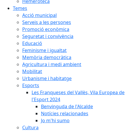
Hemeroteca
Temes
Acció municipal
Serveis a les persones
Promoció econòmica
Seguretat i convivència
Educació
Feminisme i igualtat
Memòria democràtica
Agricultura i medi ambient
Mobilitat
Urbanisme i habitatge
Esports
Les Franqueses del Vallès, Vila Europea de
l'Esport 2024
Benvinguda de l'Alcalde
Notícies relacionades
Jo m'hi sumo
Cultura