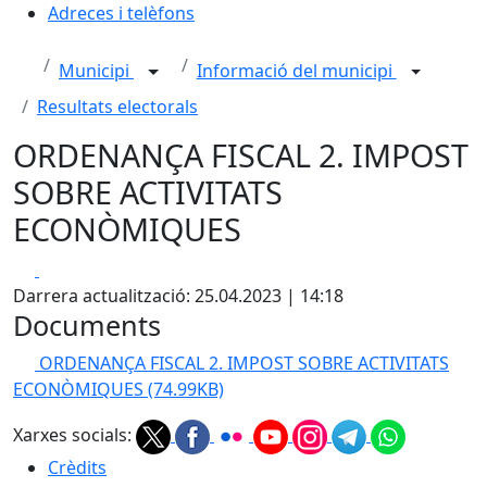
Adreces i telèfons
Municipi
Informació del municipi
Resultats electorals
ORDENANÇA FISCAL 2. IMPOST
SOBRE ACTIVITATS
ECONÒMIQUES
Facebook
X
Darrera actualització: 25.04.2023 | 14:18
Documents
ORDENANÇA FISCAL 2. IMPOST SOBRE ACTIVITATS
ECONÒMIQUES
(74.99KB)
Xarxes socials:
Crèdits