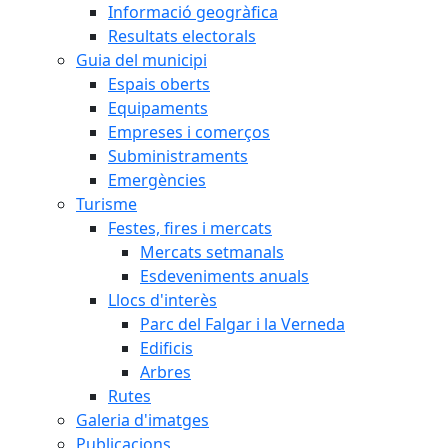
Informació geogràfica
Resultats electorals
Guia del municipi
Espais oberts
Equipaments
Empreses i comerços
Subministraments
Emergències
Turisme
Festes, fires i mercats
Mercats setmanals
Esdeveniments anuals
Llocs d'interès
Parc del Falgar i la Verneda
Edificis
Arbres
Rutes
Galeria d'imatges
Publicacions