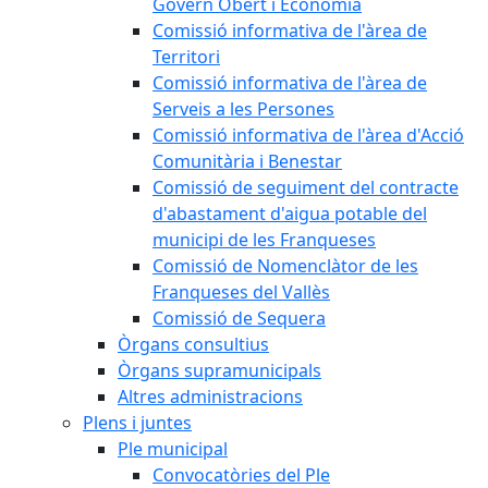
Govern Obert i Economia
Comissió informativa de l'àrea de
Territori
Comissió informativa de l'àrea de
Serveis a les Persones
Comissió informativa de l'àrea d'Acció
Comunitària i Benestar
Comissió de seguiment del contracte
d'abastament d'aigua potable del
municipi de les Franqueses
Comissió de Nomenclàtor de les
Franqueses del Vallès
Comissió de Sequera
Òrgans consultius
Òrgans supramunicipals
Altres administracions
Plens i juntes
Ple municipal
Convocatòries del Ple