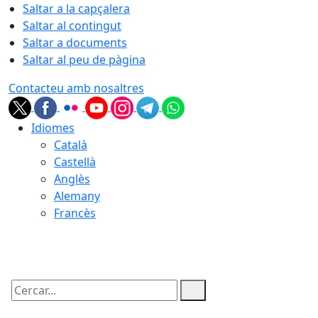
Saltar a la capçalera
Saltar al contingut
Saltar a documents
Saltar al peu de pàgina
Contacteu amb nosaltres
Idiomes
Català
Castellà
Anglès
Alemany
Francès
05.08.2026 | 22:50
Cercar: