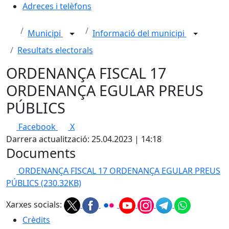
Adreces i telèfons
Municipi
Informació del municipi
Resultats electorals
ORDENANÇA FISCAL 17
ORDENANÇA EGULAR PREUS
PÚBLICS
Facebook
X
Darrera actualització: 25.04.2023 | 14:18
Documents
ORDENANÇA FISCAL 17 ORDENANÇA EGULAR PREUS
PÚBLICS
(230.32KB)
Xarxes socials:
Crèdits