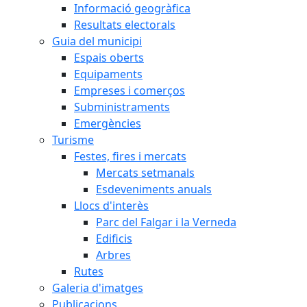
Informació geogràfica
Resultats electorals
Guia del municipi
Espais oberts
Equipaments
Empreses i comerços
Subministraments
Emergències
Turisme
Festes, fires i mercats
Mercats setmanals
Esdeveniments anuals
Llocs d'interès
Parc del Falgar i la Verneda
Edificis
Arbres
Rutes
Galeria d'imatges
Publicacions