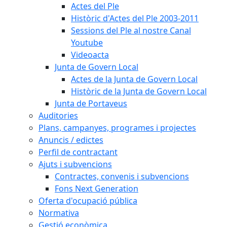
Actes del Ple
Històric d'Actes del Ple 2003-2011
Sessions del Ple al nostre Canal
Youtube
Videoacta
Junta de Govern Local
Actes de la Junta de Govern Local
Històric de la Junta de Govern Local
Junta de Portaveus
Auditories
Plans, campanyes, programes i projectes
Anuncis / edictes
Perfil de contractant
Ajuts i subvencions
Contractes, convenis i subvencions
Fons Next Generation
Oferta d'ocupació pública
Normativa
Gestió econòmica