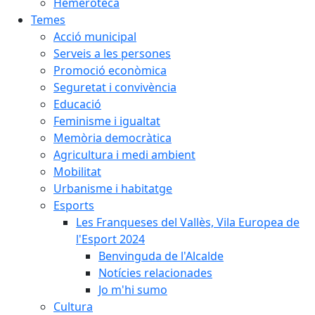
Hemeroteca
Temes
Acció municipal
Serveis a les persones
Promoció econòmica
Seguretat i convivència
Educació
Feminisme i igualtat
Memòria democràtica
Agricultura i medi ambient
Mobilitat
Urbanisme i habitatge
Esports
Les Franqueses del Vallès, Vila Europea de
l'Esport 2024
Benvinguda de l'Alcalde
Notícies relacionades
Jo m'hi sumo
Cultura