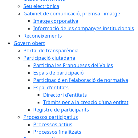
Seu electrònica
Gabinet de comunicació, premsa i imatge
Imatge corporativa
Informació de les campanyes institucionals
Reconeixements
Govern obert
Portal de transparència
Participació ciutadana
Participa les Franqueses del Vallès
Espais de participació
Participació en l'elaboració de normativa
Espai d'entitats
Directori d'entitats
Tràmits per a la creació d'una entitat
Registre de participants
Processos participatius
Processos actius
Processos finalitzats