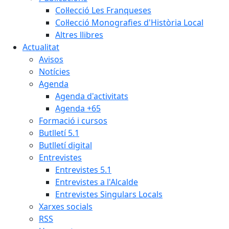
Col·lecció Les Franqueses
Col·lecció Monografies d'Història Local
Altres llibres
Actualitat
Avisos
Notícies
Agenda
Agenda d'activitats
Agenda +65
Formació i cursos
Butlletí 5.1
Butlletí digital
Entrevistes
Entrevistes 5.1
Entrevistes a l'Alcalde
Entrevistes Singulars Locals
Xarxes socials
RSS