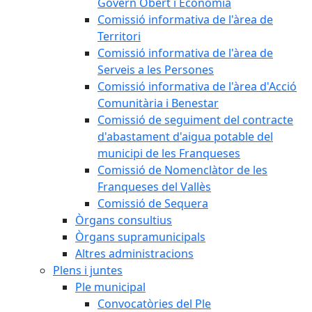
Govern Obert i Economia
Comissió informativa de l'àrea de
Territori
Comissió informativa de l'àrea de
Serveis a les Persones
Comissió informativa de l'àrea d'Acció
Comunitària i Benestar
Comissió de seguiment del contracte
d'abastament d'aigua potable del
municipi de les Franqueses
Comissió de Nomenclàtor de les
Franqueses del Vallès
Comissió de Sequera
Òrgans consultius
Òrgans supramunicipals
Altres administracions
Plens i juntes
Ple municipal
Convocatòries del Ple