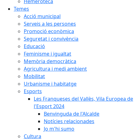
Hemeroteca
Temes
Acció municipal
Serveis a les persones
Promoció econòmica
Seguretat i convivència
Educació
Feminisme i igualtat
Memòria democràtica
Agricultura i medi ambient
Mobilitat
Urbanisme i habitatge
Esports
Les Franqueses del Vallès, Vila Europea de
l'Esport 2024
Benvinguda de l'Alcalde
Notícies relacionades
Jo m'hi sumo
Cultura