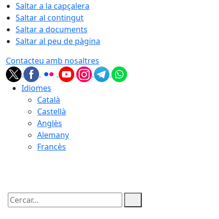
Saltar a la capçalera
Saltar al contingut
Saltar a documents
Saltar al peu de pàgina
Contacteu amb nosaltres
Idiomes
Català
Castellà
Anglès
Alemany
Francès
09.08.2026 | 12:36
Cercar: