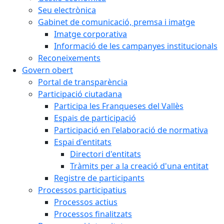
Seu electrònica
Gabinet de comunicació, premsa i imatge
Imatge corporativa
Informació de les campanyes institucionals
Reconeixements
Govern obert
Portal de transparència
Participació ciutadana
Participa les Franqueses del Vallès
Espais de participació
Participació en l'elaboració de normativa
Espai d'entitats
Directori d'entitats
Tràmits per a la creació d'una entitat
Registre de participants
Processos participatius
Processos actius
Processos finalitzats