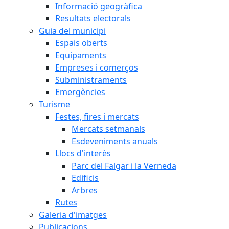
Informació geogràfica
Resultats electorals
Guia del municipi
Espais oberts
Equipaments
Empreses i comerços
Subministraments
Emergències
Turisme
Festes, fires i mercats
Mercats setmanals
Esdeveniments anuals
Llocs d'interès
Parc del Falgar i la Verneda
Edificis
Arbres
Rutes
Galeria d'imatges
Publicacions