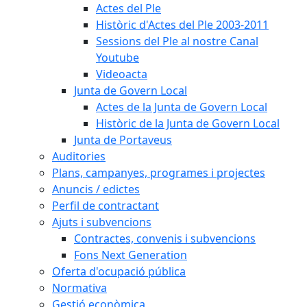
Actes del Ple
Històric d'Actes del Ple 2003-2011
Sessions del Ple al nostre Canal
Youtube
Videoacta
Junta de Govern Local
Actes de la Junta de Govern Local
Històric de la Junta de Govern Local
Junta de Portaveus
Auditories
Plans, campanyes, programes i projectes
Anuncis / edictes
Perfil de contractant
Ajuts i subvencions
Contractes, convenis i subvencions
Fons Next Generation
Oferta d'ocupació pública
Normativa
Gestió econòmica