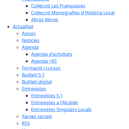
Col·lecció Les Franqueses
Col·lecció Monografies d'Història Local
Altres llibres
Actualitat
Avisos
Notícies
Agenda
Agenda d'activitats
Agenda +65
Formació i cursos
Butlletí 5.1
Butlletí digital
Entrevistes
Entrevistes 5.1
Entrevistes a l'Alcalde
Entrevistes Singulars Locals
Xarxes socials
RSS