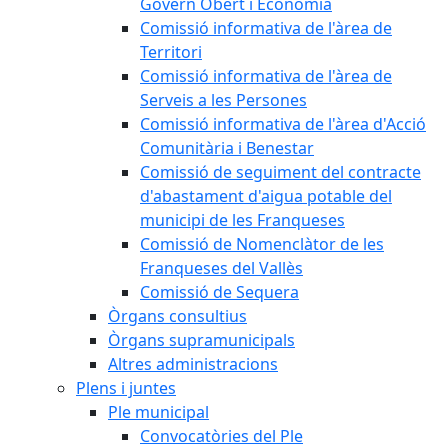
Govern Obert i Economia
Comissió informativa de l'àrea de
Territori
Comissió informativa de l'àrea de
Serveis a les Persones
Comissió informativa de l'àrea d'Acció
Comunitària i Benestar
Comissió de seguiment del contracte
d'abastament d'aigua potable del
municipi de les Franqueses
Comissió de Nomenclàtor de les
Franqueses del Vallès
Comissió de Sequera
Òrgans consultius
Òrgans supramunicipals
Altres administracions
Plens i juntes
Ple municipal
Convocatòries del Ple