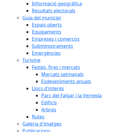
Informació geogràfica
Resultats electorals
Guia del municipi
Espais oberts
Equipaments
Empreses i comerços
Subministraments
Emergències
Turisme
Festes, fires i mercats
Mercats setmanals
Esdeveniments anuals
Llocs d'interès
Parc del Falgar i la Verneda
Edificis
Arbres
Rutes
Galeria d'imatges
Publicacions