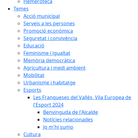
Hemeroteca
Temes
Acció municipal
Serveis a les persones
Promoció econòmica
Seguretat i convivència
Educació
Feminisme i igualtat
Memòria democràtica
Agricultura i medi ambient
Mobilitat
Urbanisme i habitatge
Esports
Les Franqueses del Vallès, Vila Europea de
l'Esport 2024
Benvinguda de l'Alcalde
Notícies relacionades
Jo m'hi sumo
Cultura