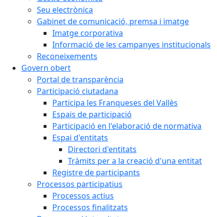
Seu electrònica
Gabinet de comunicació, premsa i imatge
Imatge corporativa
Informació de les campanyes institucionals
Reconeixements
Govern obert
Portal de transparència
Participació ciutadana
Participa les Franqueses del Vallès
Espais de participació
Participació en l'elaboració de normativa
Espai d'entitats
Directori d'entitats
Tràmits per a la creació d'una entitat
Registre de participants
Processos participatius
Processos actius
Processos finalitzats