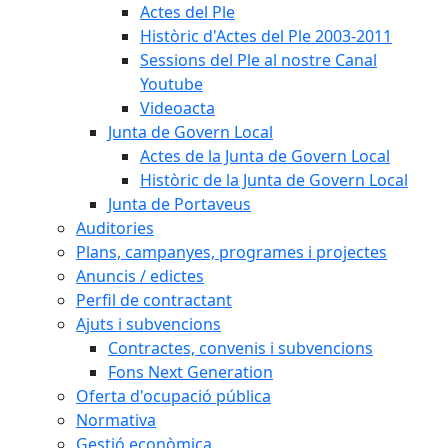
Actes del Ple
Històric d'Actes del Ple 2003-2011
Sessions del Ple al nostre Canal
Youtube
Videoacta
Junta de Govern Local
Actes de la Junta de Govern Local
Històric de la Junta de Govern Local
Junta de Portaveus
Auditories
Plans, campanyes, programes i projectes
Anuncis / edictes
Perfil de contractant
Ajuts i subvencions
Contractes, convenis i subvencions
Fons Next Generation
Oferta d'ocupació pública
Normativa
Gestió econòmica