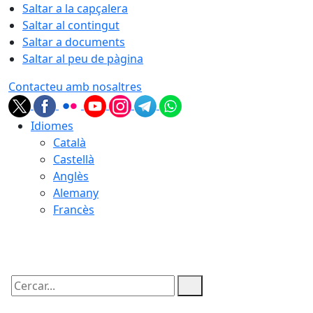
Saltar a la capçalera
Saltar al contingut
Saltar a documents
Saltar al peu de pàgina
Contacteu amb nosaltres
Idiomes
Català
Castellà
Anglès
Alemany
Francès
06.08.2026 | 17:32
Cercar: