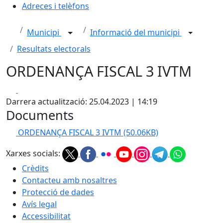
Adreces i telèfons
Municipi
Informació del municipi
Resultats electorals
ORDENANÇA FISCAL 3 IVTM
Facebook
X
Darrera actualització: 25.04.2023 | 14:19
Documents
ORDENANÇA FISCAL 3 IVTM
(50.06KB)
Xarxes socials:
Crèdits
Contacteu amb nosaltres
Protecció de dades
Avís legal
Accessibilitat