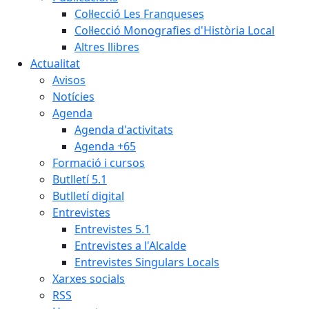
Col·lecció Les Franqueses
Col·lecció Monografies d'Història Local
Altres llibres
Actualitat
Avisos
Notícies
Agenda
Agenda d'activitats
Agenda +65
Formació i cursos
Butlletí 5.1
Butlletí digital
Entrevistes
Entrevistes 5.1
Entrevistes a l'Alcalde
Entrevistes Singulars Locals
Xarxes socials
RSS