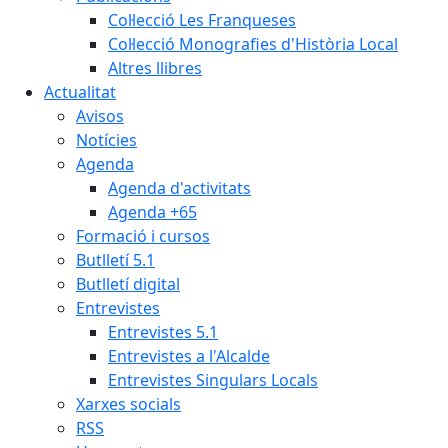
Col·lecció Les Franqueses
Col·lecció Monografies d'Història Local
Altres llibres
Actualitat
Avisos
Notícies
Agenda
Agenda d'activitats
Agenda +65
Formació i cursos
Butlletí 5.1
Butlletí digital
Entrevistes
Entrevistes 5.1
Entrevistes a l'Alcalde
Entrevistes Singulars Locals
Xarxes socials
RSS