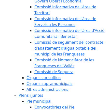
Govern Obert i Economia
Comissió informativa de l'àrea de
Territori
Comissió informativa de l'àrea de
Serveis a les Persones
Comissió informativa de l'àrea d'Acció
Comunitària i Benestar
Comissió de seguiment del contracte
d'abastament d'aigua potable del
municipi de les Franqueses
Comissió de Nomenclàtor de les
Franqueses del Vallès
Comissió de Sequera
Òrgans consultius
Òrgans supramunicipals
Altres administracions
Plens i juntes
Ple municipal
Convocatòries del Ple