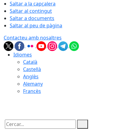
Saltar a la capçalera
Saltar al contingut
Saltar a documents
Saltar al peu de pàgina
Contacteu amb nosaltres
Idiomes
Català
Castellà
Anglès
Alemany
Francès
07.08.2026 | 00:53
Cercar: