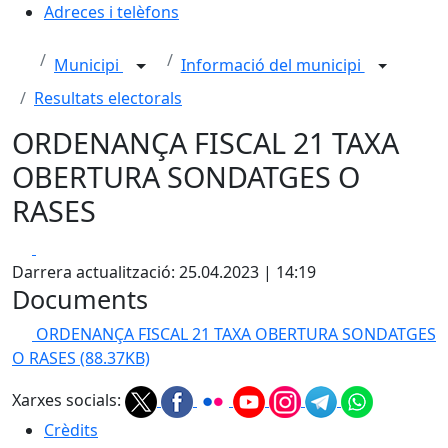
Adreces i telèfons
Municipi
Informació del municipi
Resultats electorals
ORDENANÇA FISCAL 21 TAXA
OBERTURA SONDATGES O
RASES
Facebook
X
Darrera actualització: 25.04.2023 | 14:19
Documents
ORDENANÇA FISCAL 21 TAXA OBERTURA SONDATGES
O RASES
(88.37KB)
Xarxes socials:
Crèdits