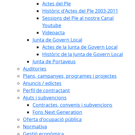
Actes del Ple
Històric d'Actes del Ple 2003-2011
Sessions del Ple al nostre Canal
Youtube
Videoacta
Junta de Govern Local
Actes de la Junta de Govern Local
Històric de la Junta de Govern Local
Junta de Portaveus
Auditories
Plans, campanyes, programes i projectes
Anuncis / edictes
Perfil de contractant
Ajuts i subvencions
Contractes, convenis i subvencions
Fons Next Generation
Oferta d'ocupació pública
Normativa
Gestió econòmica