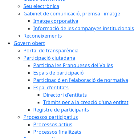
Seu electrònica
Gabinet de comunicació, premsa i imatge
Imatge corporativa
Informació de les campanyes institucionals
Reconeixements
Govern obert
Portal de transparència
Participació ciutadana
Participa les Franqueses del Vallès
Espais de participació
Participació en l'elaboració de normativa
Espai d'entitats
Directori d'entitats
Tràmits per a la creació d'una entitat
Registre de participants
Processos participatius
Processos actius
Processos finalitzats