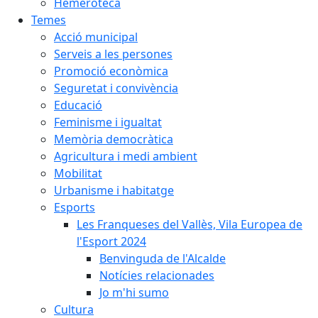
Hemeroteca
Temes
Acció municipal
Serveis a les persones
Promoció econòmica
Seguretat i convivència
Educació
Feminisme i igualtat
Memòria democràtica
Agricultura i medi ambient
Mobilitat
Urbanisme i habitatge
Esports
Les Franqueses del Vallès, Vila Europea de
l'Esport 2024
Benvinguda de l'Alcalde
Notícies relacionades
Jo m'hi sumo
Cultura