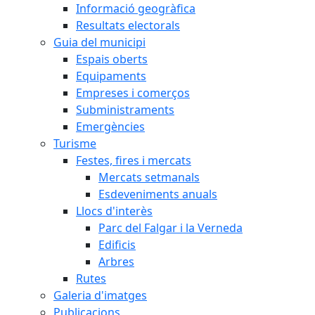
Informació geogràfica
Resultats electorals
Guia del municipi
Espais oberts
Equipaments
Empreses i comerços
Subministraments
Emergències
Turisme
Festes, fires i mercats
Mercats setmanals
Esdeveniments anuals
Llocs d'interès
Parc del Falgar i la Verneda
Edificis
Arbres
Rutes
Galeria d'imatges
Publicacions