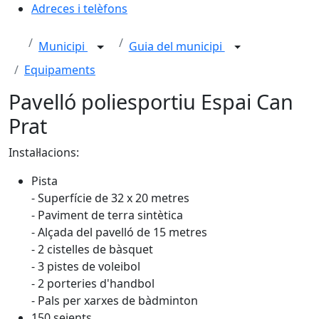
Adreces i telèfons
Municipi
Guia del municipi
Equipaments
Pavelló poliesportiu Espai Can
Prat
Instal·lacions:
Pista
- Superfície de 32 x 20 metres
- Paviment de terra sintètica
- Alçada del pavelló de 15 metres
- 2 cistelles de bàsquet
- 3 pistes de voleibol
- 2 porteries d'handbol
- Pals per xarxes de bàdminton
150 seients