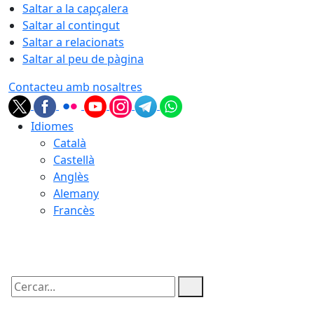
Saltar a la capçalera
Saltar al contingut
Saltar a relacionats
Saltar al peu de pàgina
Contacteu amb nosaltres
Idiomes
Català
Castellà
Anglès
Alemany
Francès
08.08.2026 | 04:41
Cercar: