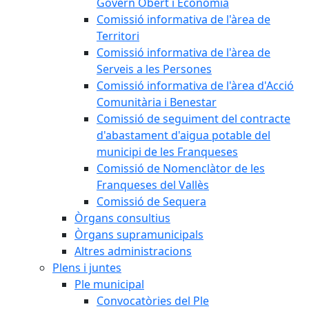
Govern Obert i Economia
Comissió informativa de l'àrea de
Territori
Comissió informativa de l'àrea de
Serveis a les Persones
Comissió informativa de l'àrea d'Acció
Comunitària i Benestar
Comissió de seguiment del contracte
d'abastament d'aigua potable del
municipi de les Franqueses
Comissió de Nomenclàtor de les
Franqueses del Vallès
Comissió de Sequera
Òrgans consultius
Òrgans supramunicipals
Altres administracions
Plens i juntes
Ple municipal
Convocatòries del Ple