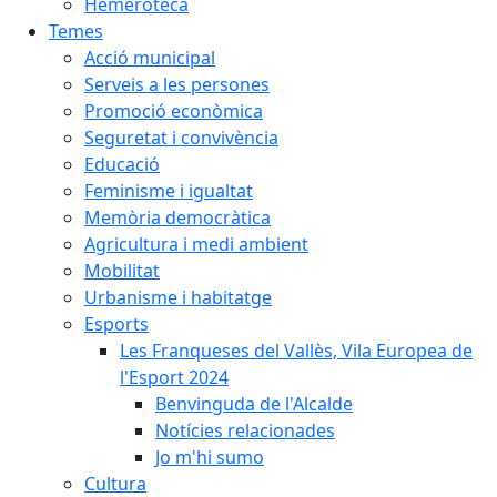
Hemeroteca
Temes
Acció municipal
Serveis a les persones
Promoció econòmica
Seguretat i convivència
Educació
Feminisme i igualtat
Memòria democràtica
Agricultura i medi ambient
Mobilitat
Urbanisme i habitatge
Esports
Les Franqueses del Vallès, Vila Europea de
l'Esport 2024
Benvinguda de l'Alcalde
Notícies relacionades
Jo m'hi sumo
Cultura