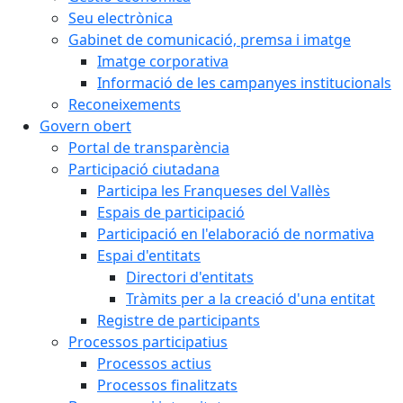
Seu electrònica
Gabinet de comunicació, premsa i imatge
Imatge corporativa
Informació de les campanyes institucionals
Reconeixements
Govern obert
Portal de transparència
Participació ciutadana
Participa les Franqueses del Vallès
Espais de participació
Participació en l'elaboració de normativa
Espai d'entitats
Directori d'entitats
Tràmits per a la creació d'una entitat
Registre de participants
Processos participatius
Processos actius
Processos finalitzats