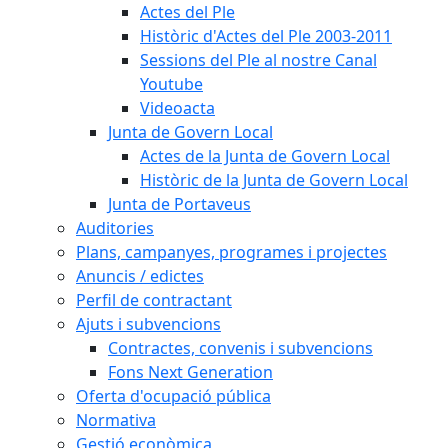
Actes del Ple
Històric d'Actes del Ple 2003-2011
Sessions del Ple al nostre Canal
Youtube
Videoacta
Junta de Govern Local
Actes de la Junta de Govern Local
Històric de la Junta de Govern Local
Junta de Portaveus
Auditories
Plans, campanyes, programes i projectes
Anuncis / edictes
Perfil de contractant
Ajuts i subvencions
Contractes, convenis i subvencions
Fons Next Generation
Oferta d'ocupació pública
Normativa
Gestió econòmica