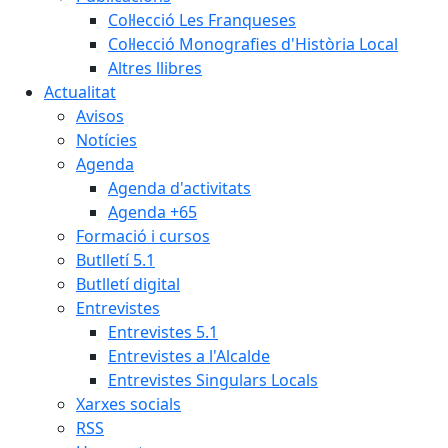
Col·lecció Les Franqueses
Col·lecció Monografies d'Història Local
Altres llibres
Actualitat
Avisos
Notícies
Agenda
Agenda d'activitats
Agenda +65
Formació i cursos
Butlletí 5.1
Butlletí digital
Entrevistes
Entrevistes 5.1
Entrevistes a l'Alcalde
Entrevistes Singulars Locals
Xarxes socials
RSS