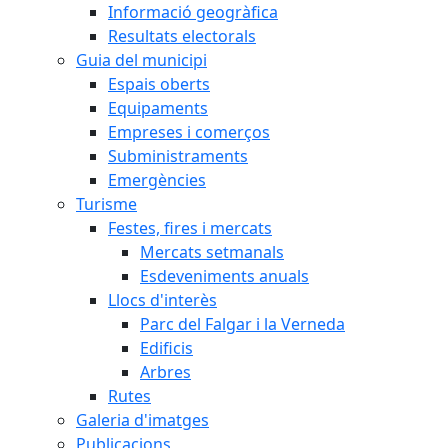
Informació geogràfica
Resultats electorals
Guia del municipi
Espais oberts
Equipaments
Empreses i comerços
Subministraments
Emergències
Turisme
Festes, fires i mercats
Mercats setmanals
Esdeveniments anuals
Llocs d'interès
Parc del Falgar i la Verneda
Edificis
Arbres
Rutes
Galeria d'imatges
Publicacions