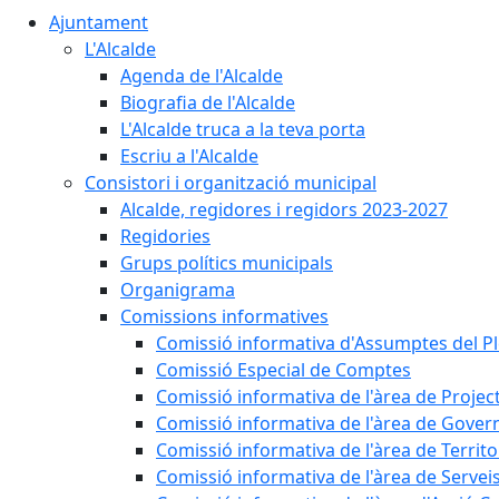
Ajuntament
L'Alcalde
Agenda de l'Alcalde
Biografia de l'Alcalde
L'Alcalde truca a la teva porta
Escriu a l'Alcalde
Consistori i organització municipal
Alcalde, regidores i regidors 2023-2027
Regidories
Grups polítics municipals
Organigrama
Comissions informatives
Comissió informativa d'Assumptes del P
Comissió Especial de Comptes
Comissió informativa de l'àrea de Projec
Comissió informativa de l'àrea de Gover
Comissió informativa de l'àrea de Territo
Comissió informativa de l'àrea de Servei