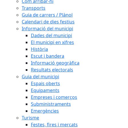
Com arribar-hi
Transports
Guia de carrers / Plànol
Calendari de dies festius
Informació del municipi
Dades del municipi
El municipi en xifres
Història
Escut i bandera
Informació geogràfica
Resultats electorals
Guia del municipi
Espais oberts
Equipaments
Empreses i comerços
Subministraments
Emergències
Turisme
Festes, fires i mercats