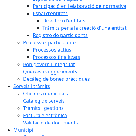
Participació en l'elaboració de normativa
Espai d'entitats
Directori d'entitats
Tràmits per a la creació d'una entitat
Registre de participants
Processos participatius
Processos actius
Processos finalitzats
Bon govern i integritat
Queixes i suggeriments
Decàleg de bones pràctiques
Serveis i tràmits
Oficines municipals
Catàleg de serveis
Tràmits i gestions
Factura electrònica
Validació de documents
Municipi