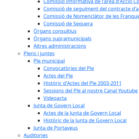
Comissió informativa de l'àrea d'Acció C
Comissió de seguiment del contracte d'a
Comissió de Nomenclàtor de les Franque
Comissió de Sequera
Òrgans consultius
Òrgans supramunicipals
Altres administracions
Plens i juntes
Ple municipal
Convocatòries del Ple
Actes del Ple
Històric d'Actes del Ple 2003-2011
Sessions del Ple al nostre Canal Youtube
Videoacta
Junta de Govern Local
Actes de la Junta de Govern Local
Històric de la Junta de Govern Local
Junta de Portaveus
Auditories