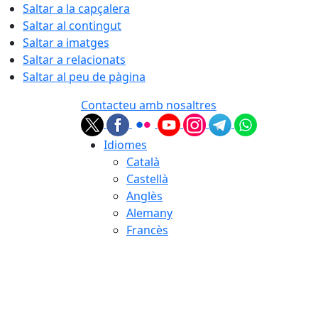
Saltar a la capçalera
Saltar al contingut
Saltar a imatges
Saltar a relacionats
Saltar al peu de pàgina
Contacteu amb nosaltres
Idiomes
Català
Castellà
Anglès
Alemany
Francès
06.08.2026 | 13:37