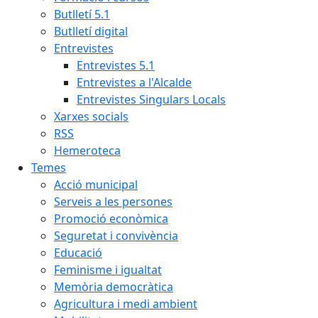
Butlletí 5.1
Butlletí digital
Entrevistes
Entrevistes 5.1
Entrevistes a l'Alcalde
Entrevistes Singulars Locals
Xarxes socials
RSS
Hemeroteca
Temes
Acció municipal
Serveis a les persones
Promoció econòmica
Seguretat i convivència
Educació
Feminisme i igualtat
Memòria democràtica
Agricultura i medi ambient