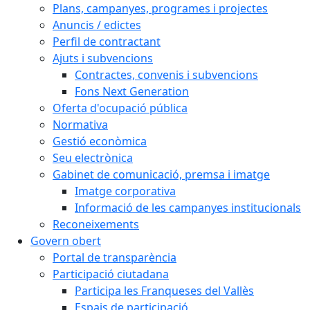
Plans, campanyes, programes i projectes
Anuncis / edictes
Perfil de contractant
Ajuts i subvencions
Contractes, convenis i subvencions
Fons Next Generation
Oferta d'ocupació pública
Normativa
Gestió econòmica
Seu electrònica
Gabinet de comunicació, premsa i imatge
Imatge corporativa
Informació de les campanyes institucionals
Reconeixements
Govern obert
Portal de transparència
Participació ciutadana
Participa les Franqueses del Vallès
Espais de participació