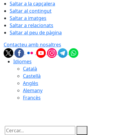
Saltar a la capçalera
Saltar al contingut
Saltar a imatges
Saltar a relacionats
Saltar al peu de pàgina
Contacteu amb nosaltres
Idiomes
Català
Castellà
Anglès
Alemany
Francès
06.08.2026 | 21:48