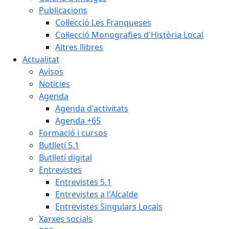
Publicacions
Col·lecció Les Franqueses
Col·lecció Monografies d'Història Local
Altres llibres
Actualitat
Avisos
Notícies
Agenda
Agenda d'activitats
Agenda +65
Formació i cursos
Butlletí 5.1
Butlletí digital
Entrevistes
Entrevistes 5.1
Entrevistes a l'Alcalde
Entrevistes Singulars Locals
Xarxes socials