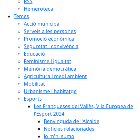
RSS
Hemeroteca
Temes
Acció municipal
Serveis a les persones
Promoció econòmica
Seguretat i convivència
Educació
Feminisme i igualtat
Memòria democràtica
Agricultura i medi ambient
Mobilitat
Urbanisme i habitatge
Esports
Les Franqueses del Vallès, Vila Europea de
l'Esport 2024
Benvinguda de l'Alcalde
Notícies relacionades
Jo m'hi sumo