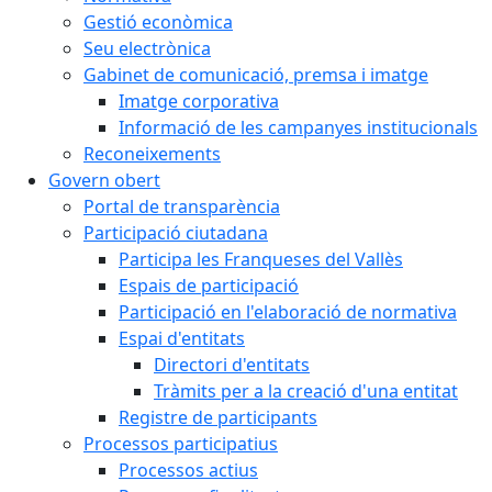
Gestió econòmica
Seu electrònica
Gabinet de comunicació, premsa i imatge
Imatge corporativa
Informació de les campanyes institucionals
Reconeixements
Govern obert
Portal de transparència
Participació ciutadana
Participa les Franqueses del Vallès
Espais de participació
Participació en l'elaboració de normativa
Espai d'entitats
Directori d'entitats
Tràmits per a la creació d'una entitat
Registre de participants
Processos participatius
Processos actius