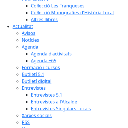
Col·lecció Les Franqueses
Col·lecció Monografies d'Història Local
Altres llibres
Actualitat
Avisos
Notícies
Agenda
Agenda d'activitats
Agenda +65
Formació i cursos
Butlletí 5.1
Butlletí digital
Entrevistes
Entrevistes 5.1
Entrevistes a l'Alcalde
Entrevistes Singulars Locals
Xarxes socials
RSS