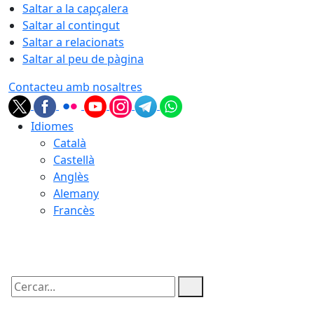
Saltar a la capçalera
Saltar al contingut
Saltar a relacionats
Saltar al peu de pàgina
Contacteu amb nosaltres
Idiomes
Català
Castellà
Anglès
Alemany
Francès
07.08.2026 | 01:22
Cercar: