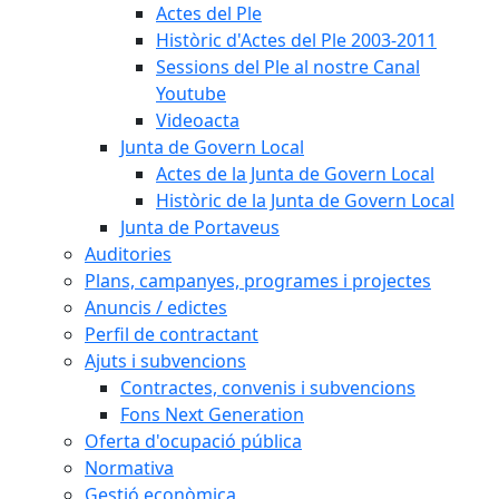
Actes del Ple
Històric d'Actes del Ple 2003-2011
Sessions del Ple al nostre Canal
Youtube
Videoacta
Junta de Govern Local
Actes de la Junta de Govern Local
Històric de la Junta de Govern Local
Junta de Portaveus
Auditories
Plans, campanyes, programes i projectes
Anuncis / edictes
Perfil de contractant
Ajuts i subvencions
Contractes, convenis i subvencions
Fons Next Generation
Oferta d'ocupació pública
Normativa
Gestió econòmica