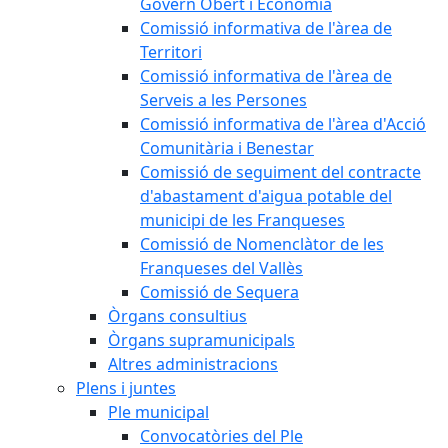
Govern Obert i Economia
Comissió informativa de l'àrea de
Territori
Comissió informativa de l'àrea de
Serveis a les Persones
Comissió informativa de l'àrea d'Acció
Comunitària i Benestar
Comissió de seguiment del contracte
d'abastament d'aigua potable del
municipi de les Franqueses
Comissió de Nomenclàtor de les
Franqueses del Vallès
Comissió de Sequera
Òrgans consultius
Òrgans supramunicipals
Altres administracions
Plens i juntes
Ple municipal
Convocatòries del Ple