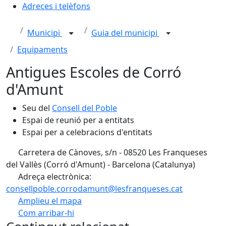
Adreces i telèfons
Municipi
Guia del municipi
Equipaments
Antigues Escoles de Corró
d'Amunt
Seu del
Consell del Poble
Espai de reunió per a entitats
Espai per a celebracions d'entitats
Carretera de Cànoves, s/n - 08520 Les Franqueses
del Vallès (Corró d'Amunt) - Barcelona (Catalunya)
Adreça electrònica:
consellpoble.corrodamunt@lesfranqueses.cat
Amplieu el mapa
Com arribar-hi
Leaflet
| ©
OpenStreetMap
contributors