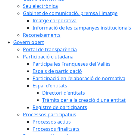
Seu electrònica
Gabinet de comunicació, premsa i imatge
Imatge corporativa
Informació de les campanyes institucionals
Reconeixements
Govern obert
Portal de transparència
Participació ciutadana
Participa les Franqueses del Vallès
Espais de participació
Participació en l'elaboració de normativa
Espai d'entitats
Directori d'entitats
Tràmits per a la creació d'una entitat
Registre de participants
Processos participatius
Processos actius
Processos finalitzats