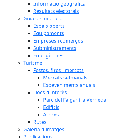
Informació geogràfica
Resultats electorals
Guia del municipi
Espais oberts
Equipaments
Empreses i comerços
Subministraments
Emergències
Turisme
Festes, fires i mercats
Mercats setmanals
Esdeveniments anuals
Llocs d'interès
Parc del Falgar i la Verneda
Edificis
Arbres
Rutes
Galeria d'imatges
Publicacions