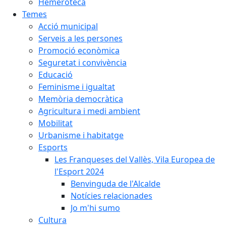
Hemeroteca
Temes
Acció municipal
Serveis a les persones
Promoció econòmica
Seguretat i convivència
Educació
Feminisme i igualtat
Memòria democràtica
Agricultura i medi ambient
Mobilitat
Urbanisme i habitatge
Esports
Les Franqueses del Vallès, Vila Europea de
l'Esport 2024
Benvinguda de l'Alcalde
Notícies relacionades
Jo m'hi sumo
Cultura