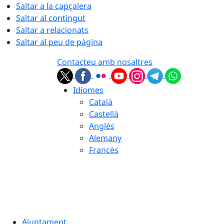
Saltar a la capçalera
Saltar al contingut
Saltar a relacionats
Saltar al peu de pàgina
Contacteu amb nosaltres
Idiomes
Català
Castellà
Anglès
Alemany
Francès
09.08.2026 | 07:39
Ajuntament