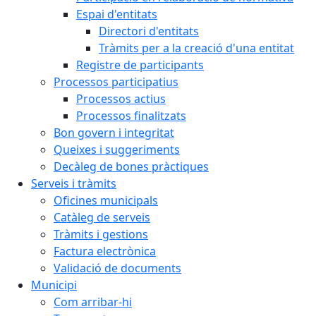
Espai d'entitats
Directori d'entitats
Tràmits per a la creació d'una entitat
Registre de participants
Processos participatius
Processos actius
Processos finalitzats
Bon govern i integritat
Queixes i suggeriments
Decàleg de bones pràctiques
Serveis i tràmits
Oficines municipals
Catàleg de serveis
Tràmits i gestions
Factura electrònica
Validació de documents
Municipi
Com arribar-hi