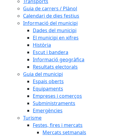
Transports
Guia de carrers / Plànol
Calendari de dies festius
Informació del municipi
Dades del municipi
El municipi en xifres
Història
Escut i bandera
Informació geogràfica
Resultats electorals
Guia del municipi
Espais oberts
Equipaments
Empreses i comerços
Subministraments
Emergències
Turisme
Festes, fires i mercats
Mercats setmanals