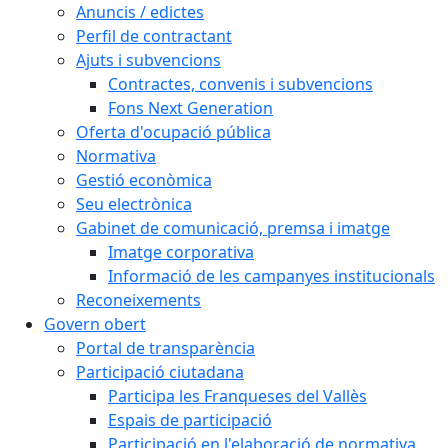
Anuncis / edictes
Perfil de contractant
Ajuts i subvencions
Contractes, convenis i subvencions
Fons Next Generation
Oferta d'ocupació pública
Normativa
Gestió econòmica
Seu electrònica
Gabinet de comunicació, premsa i imatge
Imatge corporativa
Informació de les campanyes institucionals
Reconeixements
Govern obert
Portal de transparència
Participació ciutadana
Participa les Franqueses del Vallès
Espais de participació
Participació en l'elaboració de normativa