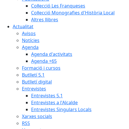
Col·lecció Les Franqueses
Col·lecció Monografies d'Història Local
Altres llibres
Actualitat
Avisos
Notícies
Agenda
Agenda d'activitats
Agenda +65
Formació i cursos
Butlletí 5.1
Butlletí digital
Entrevistes
Entrevistes 5.1
Entrevistes a l'Alcalde
Entrevistes Singulars Locals
Xarxes socials
RSS