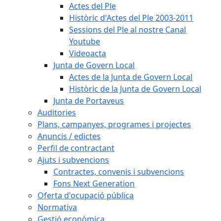
Actes del Ple
Històric d'Actes del Ple 2003-2011
Sessions del Ple al nostre Canal
Youtube
Videoacta
Junta de Govern Local
Actes de la Junta de Govern Local
Històric de la Junta de Govern Local
Junta de Portaveus
Auditories
Plans, campanyes, programes i projectes
Anuncis / edictes
Perfil de contractant
Ajuts i subvencions
Contractes, convenis i subvencions
Fons Next Generation
Oferta d'ocupació pública
Normativa
Gestió econòmica