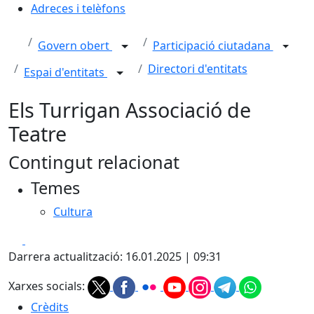
Adreces i telèfons
Govern obert
Participació ciutadana
Directori d'entitats
Espai d'entitats
Els Turrigan Associació de
Teatre
Contingut relacionat
Temes
Cultura
Facebook
X
Darrera actualització: 16.01.2025 | 09:31
Xarxes socials:
Crèdits