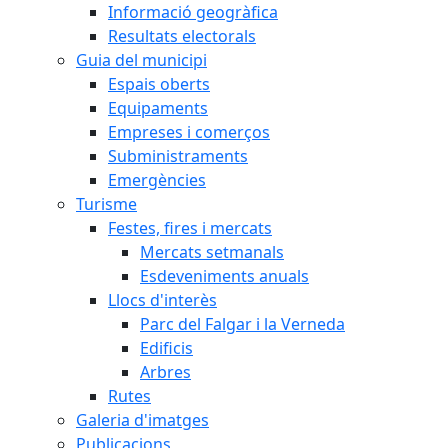
Informació geogràfica
Resultats electorals
Guia del municipi
Espais oberts
Equipaments
Empreses i comerços
Subministraments
Emergències
Turisme
Festes, fires i mercats
Mercats setmanals
Esdeveniments anuals
Llocs d'interès
Parc del Falgar i la Verneda
Edificis
Arbres
Rutes
Galeria d'imatges
Publicacions