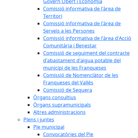
Govern Obert i Economia
Comissió informativa de l'àrea de
Territori
Comissió informativa de l'àrea de
Serveis a les Persones
Comissió informativa de l'àrea d'Acció
Comunitària i Benestar
Comissió de seguiment del contracte
d'abastament d'aigua potable del
municipi de les Franqueses
Comissió de Nomenclàtor de les
Franqueses del Vallès
Comissió de Sequera
Òrgans consultius
Òrgans supramunicipals
Altres administracions
Plens i juntes
Ple municipal
Convocatòries del Ple