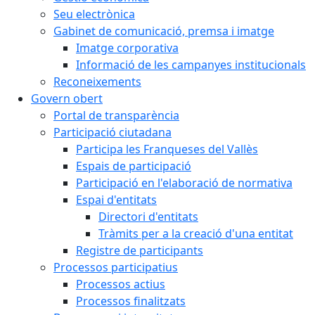
Seu electrònica
Gabinet de comunicació, premsa i imatge
Imatge corporativa
Informació de les campanyes institucionals
Reconeixements
Govern obert
Portal de transparència
Participació ciutadana
Participa les Franqueses del Vallès
Espais de participació
Participació en l'elaboració de normativa
Espai d'entitats
Directori d'entitats
Tràmits per a la creació d'una entitat
Registre de participants
Processos participatius
Processos actius
Processos finalitzats