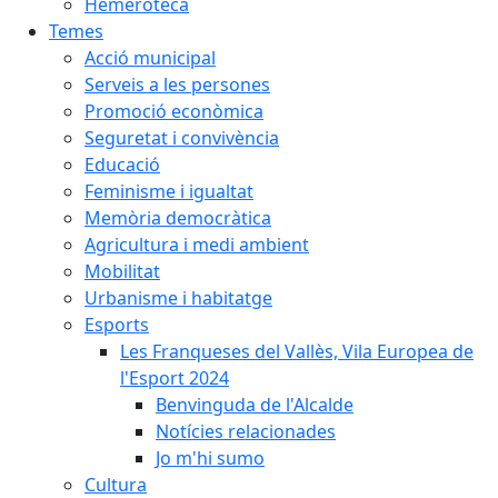
Hemeroteca
Temes
Acció municipal
Serveis a les persones
Promoció econòmica
Seguretat i convivència
Educació
Feminisme i igualtat
Memòria democràtica
Agricultura i medi ambient
Mobilitat
Urbanisme i habitatge
Esports
Les Franqueses del Vallès, Vila Europea de
l'Esport 2024
Benvinguda de l'Alcalde
Notícies relacionades
Jo m'hi sumo
Cultura