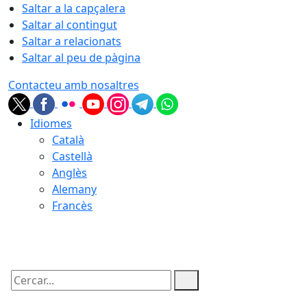
Saltar a la capçalera
Saltar al contingut
Saltar a relacionats
Saltar al peu de pàgina
Contacteu amb nosaltres
Idiomes
Català
Castellà
Anglès
Alemany
Francès
08.08.2026 | 06:39
Cercar: