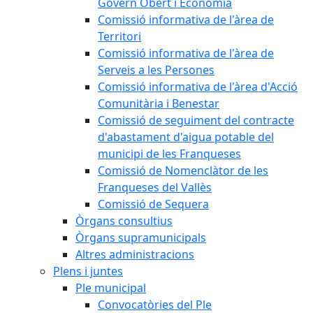
Govern Obert i Economia
Comissió informativa de l'àrea de
Territori
Comissió informativa de l'àrea de
Serveis a les Persones
Comissió informativa de l'àrea d'Acció
Comunitària i Benestar
Comissió de seguiment del contracte
d'abastament d'aigua potable del
municipi de les Franqueses
Comissió de Nomenclàtor de les
Franqueses del Vallès
Comissió de Sequera
Òrgans consultius
Òrgans supramunicipals
Altres administracions
Plens i juntes
Ple municipal
Convocatòries del Ple