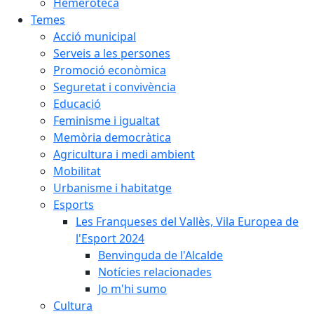
Hemeroteca
Temes
Acció municipal
Serveis a les persones
Promoció econòmica
Seguretat i convivència
Educació
Feminisme i igualtat
Memòria democràtica
Agricultura i medi ambient
Mobilitat
Urbanisme i habitatge
Esports
Les Franqueses del Vallès, Vila Europea de
l'Esport 2024
Benvinguda de l'Alcalde
Notícies relacionades
Jo m'hi sumo
Cultura