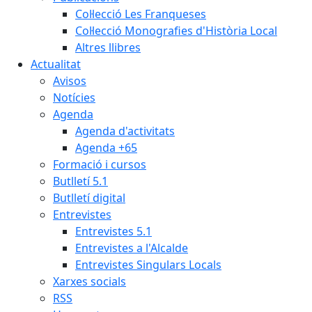
Col·lecció Les Franqueses
Col·lecció Monografies d'Història Local
Altres llibres
Actualitat
Avisos
Notícies
Agenda
Agenda d'activitats
Agenda +65
Formació i cursos
Butlletí 5.1
Butlletí digital
Entrevistes
Entrevistes 5.1
Entrevistes a l'Alcalde
Entrevistes Singulars Locals
Xarxes socials
RSS