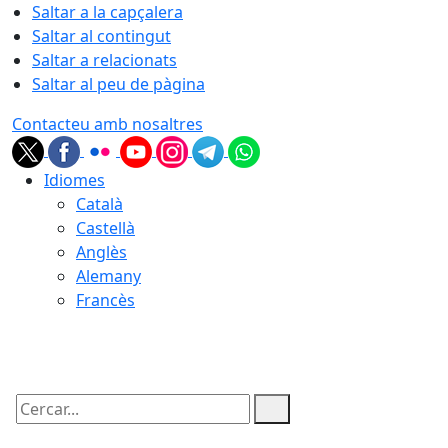
Saltar a la capçalera
Saltar al contingut
Saltar a relacionats
Saltar al peu de pàgina
Contacteu amb nosaltres
Idiomes
Català
Castellà
Anglès
Alemany
Francès
07.08.2026 | 13:12
Cercar: