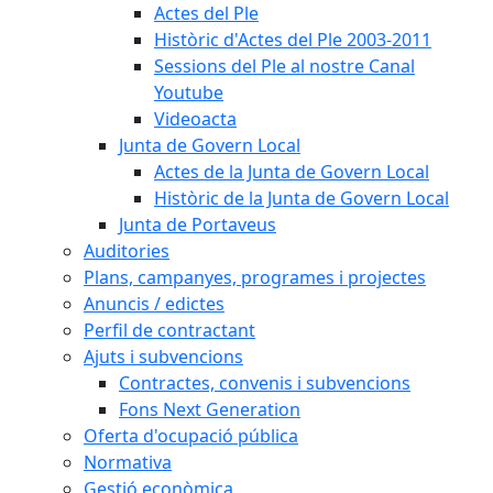
Actes del Ple
Històric d'Actes del Ple 2003-2011
Sessions del Ple al nostre Canal
Youtube
Videoacta
Junta de Govern Local
Actes de la Junta de Govern Local
Històric de la Junta de Govern Local
Junta de Portaveus
Auditories
Plans, campanyes, programes i projectes
Anuncis / edictes
Perfil de contractant
Ajuts i subvencions
Contractes, convenis i subvencions
Fons Next Generation
Oferta d'ocupació pública
Normativa
Gestió econòmica