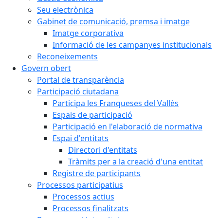
Seu electrònica
Gabinet de comunicació, premsa i imatge
Imatge corporativa
Informació de les campanyes institucionals
Reconeixements
Govern obert
Portal de transparència
Participació ciutadana
Participa les Franqueses del Vallès
Espais de participació
Participació en l'elaboració de normativa
Espai d'entitats
Directori d'entitats
Tràmits per a la creació d'una entitat
Registre de participants
Processos participatius
Processos actius
Processos finalitzats