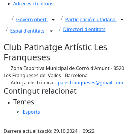
Adreces i telèfons
Govern obert
Participació ciutadana
Directori d'entitats
Espai d'entitats
Club Patinatge Artístic Les
Franqueses
Zona Esportiva Municipal de Corró d'Amunt - 8520
Les Franqueses del Vallès - Barcelona
Adreça electrònica:
cpalesfranqueses@gmail.com
Contingut relacionat
Temes
Esports
Facebook
X
Darrera actualització: 29.10.2024 | 09:22