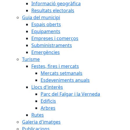
Informació geogràfica
Resultats electorals
Guia del municipi
Espais oberts
Equipaments
Empreses i comerços
Subministraments
Emergències
Turisme
Festes, fires i mercats
Mercats setmanals
Esdeveniments anuals
Llocs d'interès
Parc del Falgar i la Verneda
Edificis
Arbres
Rutes
Galeria d'imatges
Publicacions