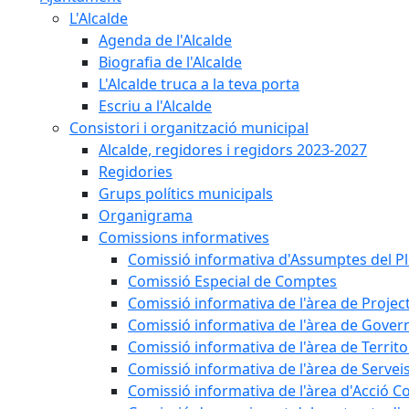
L'Alcalde
Agenda de l'Alcalde
Biografia de l'Alcalde
L'Alcalde truca a la teva porta
Escriu a l'Alcalde
Consistori i organització municipal
Alcalde, regidores i regidors 2023-2027
Regidories
Grups polítics municipals
Organigrama
Comissions informatives
Comissió informativa d'Assumptes del P
Comissió Especial de Comptes
Comissió informativa de l'àrea de Projec
Comissió informativa de l'àrea de Gover
Comissió informativa de l'àrea de Territo
Comissió informativa de l'àrea de Servei
Comissió informativa de l'àrea d'Acció C