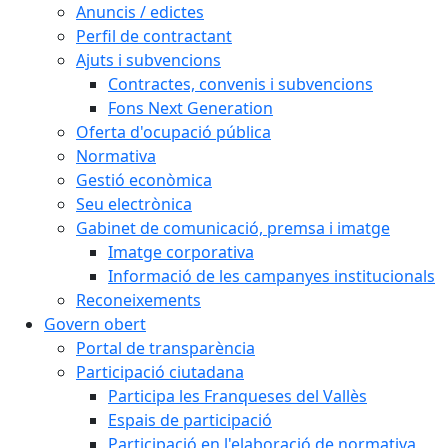
Anuncis / edictes
Perfil de contractant
Ajuts i subvencions
Contractes, convenis i subvencions
Fons Next Generation
Oferta d'ocupació pública
Normativa
Gestió econòmica
Seu electrònica
Gabinet de comunicació, premsa i imatge
Imatge corporativa
Informació de les campanyes institucionals
Reconeixements
Govern obert
Portal de transparència
Participació ciutadana
Participa les Franqueses del Vallès
Espais de participació
Participació en l'elaboració de normativa