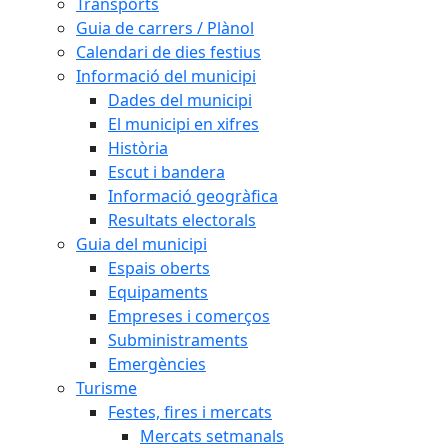
Transports
Guia de carrers / Plànol
Calendari de dies festius
Informació del municipi
Dades del municipi
El municipi en xifres
Història
Escut i bandera
Informació geogràfica
Resultats electorals
Guia del municipi
Espais oberts
Equipaments
Empreses i comerços
Subministraments
Emergències
Turisme
Festes, fires i mercats
Mercats setmanals