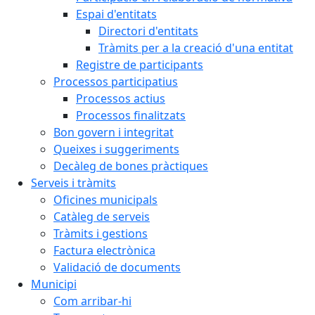
Espai d'entitats
Directori d'entitats
Tràmits per a la creació d'una entitat
Registre de participants
Processos participatius
Processos actius
Processos finalitzats
Bon govern i integritat
Queixes i suggeriments
Decàleg de bones pràctiques
Serveis i tràmits
Oficines municipals
Catàleg de serveis
Tràmits i gestions
Factura electrònica
Validació de documents
Municipi
Com arribar-hi