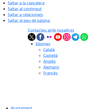
Saltar a la capçalera
Saltar al contingut
Saltar a relacionats
Saltar al peu de pàgina
Contacteu amb nosaltres
Idiomes
Català
Castellà
Anglès
Alemany
Francès
07.08.2026 | 23:32
Ajuntament