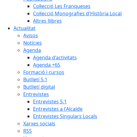
Col·lecció Les Franqueses
Col·lecció Monografies d'Història Local
Altres llibres
Actualitat
Avisos
Notícies
Agenda
Agenda d'activitats
Agenda +65
Formació i cursos
Butlletí 5.1
Butlletí digital
Entrevistes
Entrevistes 5.1
Entrevistes a l'Alcalde
Entrevistes Singulars Locals
Xarxes socials
RSS