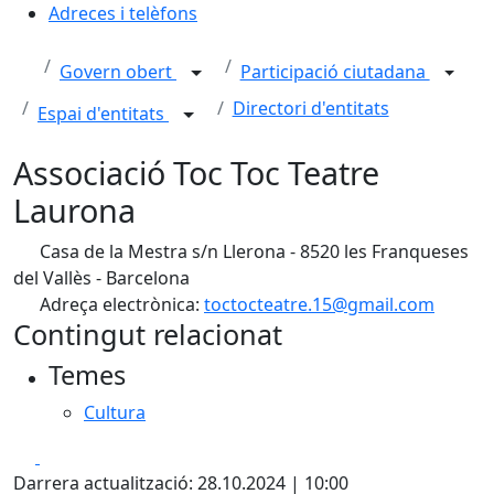
Adreces i telèfons
Govern obert
Participació ciutadana
Directori d'entitats
Espai d'entitats
Associació Toc Toc Teatre
Laurona
Casa de la Mestra s/n Llerona - 8520 les Franqueses
del Vallès - Barcelona
Adreça electrònica:
toctocteatre.15@gmail.com
Contingut relacionat
Temes
Cultura
Facebook
X
Darrera actualització: 28.10.2024 | 10:00