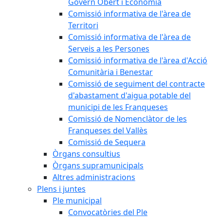
Govern Obert i Economia
Comissió informativa de l'àrea de
Territori
Comissió informativa de l'àrea de
Serveis a les Persones
Comissió informativa de l'àrea d'Acció
Comunitària i Benestar
Comissió de seguiment del contracte
d'abastament d'aigua potable del
municipi de les Franqueses
Comissió de Nomenclàtor de les
Franqueses del Vallès
Comissió de Sequera
Òrgans consultius
Òrgans supramunicipals
Altres administracions
Plens i juntes
Ple municipal
Convocatòries del Ple