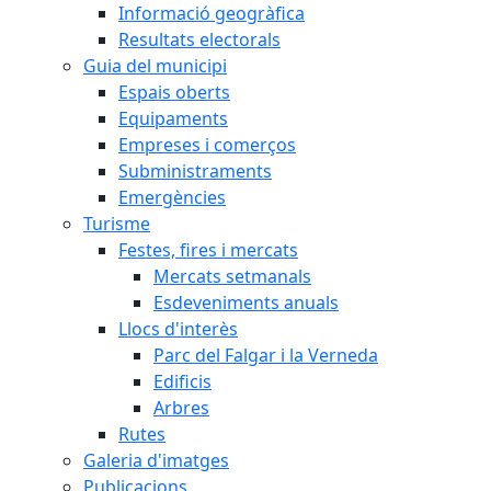
Informació geogràfica
Resultats electorals
Guia del municipi
Espais oberts
Equipaments
Empreses i comerços
Subministraments
Emergències
Turisme
Festes, fires i mercats
Mercats setmanals
Esdeveniments anuals
Llocs d'interès
Parc del Falgar i la Verneda
Edificis
Arbres
Rutes
Galeria d'imatges
Publicacions