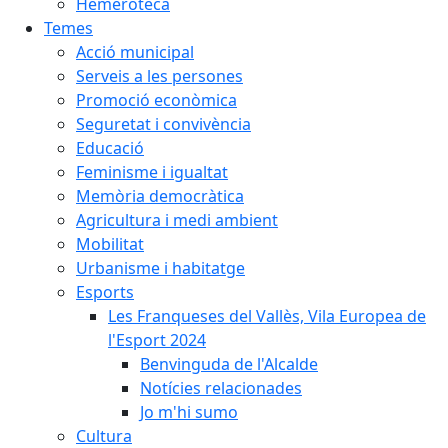
Hemeroteca
Temes
Acció municipal
Serveis a les persones
Promoció econòmica
Seguretat i convivència
Educació
Feminisme i igualtat
Memòria democràtica
Agricultura i medi ambient
Mobilitat
Urbanisme i habitatge
Esports
Les Franqueses del Vallès, Vila Europea de
l'Esport 2024
Benvinguda de l'Alcalde
Notícies relacionades
Jo m'hi sumo
Cultura