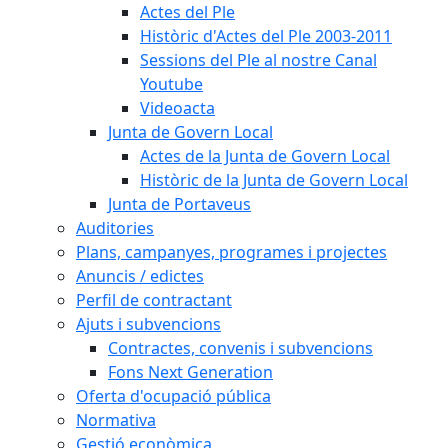
Actes del Ple
Històric d'Actes del Ple 2003-2011
Sessions del Ple al nostre Canal
Youtube
Videoacta
Junta de Govern Local
Actes de la Junta de Govern Local
Històric de la Junta de Govern Local
Junta de Portaveus
Auditories
Plans, campanyes, programes i projectes
Anuncis / edictes
Perfil de contractant
Ajuts i subvencions
Contractes, convenis i subvencions
Fons Next Generation
Oferta d'ocupació pública
Normativa
Gestió econòmica