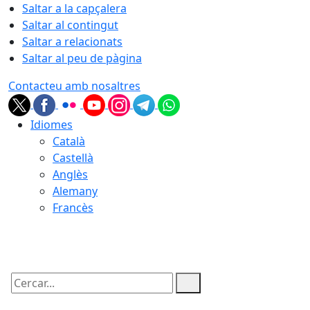
Saltar a la capçalera
Saltar al contingut
Saltar a relacionats
Saltar al peu de pàgina
Contacteu amb nosaltres
Idiomes
Català
Castellà
Anglès
Alemany
Francès
08.08.2026 | 16:11
Cercar: