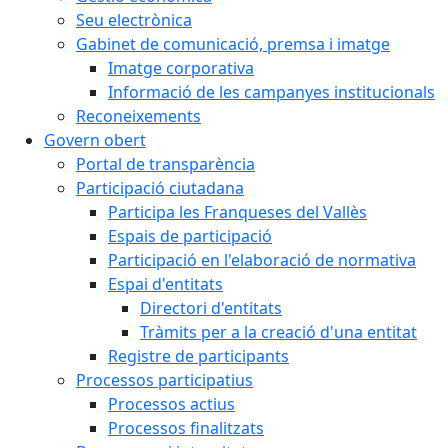
Seu electrònica
Gabinet de comunicació, premsa i imatge
Imatge corporativa
Informació de les campanyes institucionals
Reconeixements
Govern obert
Portal de transparència
Participació ciutadana
Participa les Franqueses del Vallès
Espais de participació
Participació en l'elaboració de normativa
Espai d'entitats
Directori d'entitats
Tràmits per a la creació d'una entitat
Registre de participants
Processos participatius
Processos actius
Processos finalitzats