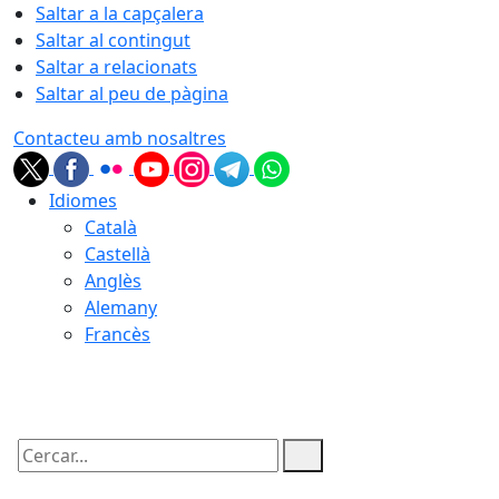
Saltar a la capçalera
Saltar al contingut
Saltar a relacionats
Saltar al peu de pàgina
Contacteu amb nosaltres
Idiomes
Català
Castellà
Anglès
Alemany
Francès
07.08.2026 | 01:44
Cercar: