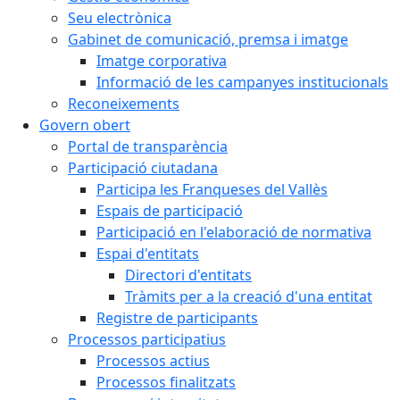
Seu electrònica
Gabinet de comunicació, premsa i imatge
Imatge corporativa
Informació de les campanyes institucionals
Reconeixements
Govern obert
Portal de transparència
Participació ciutadana
Participa les Franqueses del Vallès
Espais de participació
Participació en l'elaboració de normativa
Espai d'entitats
Directori d'entitats
Tràmits per a la creació d'una entitat
Registre de participants
Processos participatius
Processos actius
Processos finalitzats