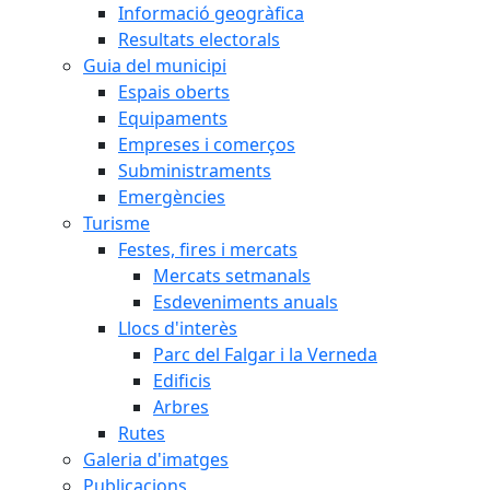
Informació geogràfica
Resultats electorals
Guia del municipi
Espais oberts
Equipaments
Empreses i comerços
Subministraments
Emergències
Turisme
Festes, fires i mercats
Mercats setmanals
Esdeveniments anuals
Llocs d'interès
Parc del Falgar i la Verneda
Edificis
Arbres
Rutes
Galeria d'imatges
Publicacions