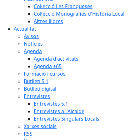
Col·lecció Les Franqueses
Col·lecció Monografies d'Història Local
Altres llibres
Actualitat
Avisos
Notícies
Agenda
Agenda d'activitats
Agenda +65
Formació i cursos
Butlletí 5.1
Butlletí digital
Entrevistes
Entrevistes 5.1
Entrevistes a l'Alcalde
Entrevistes Singulars Locals
Xarxes socials
RSS