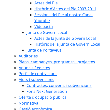
Actes del Ple
Històric d'Actes del Ple 2003-2011
Sessions del Ple al nostre Canal
Youtube
Videoacta
Junta de Govern Local
Actes de la Junta de Govern Local
Històric de la Junta de Govern Local
Junta de Portaveus
Auditories
Plans, campanyes, programes i projectes
Anuncis / edictes
Perfil de contractant
Ajuts i subvencions
Contractes, convenis i subvencions
Fons Next Generation
Oferta d'ocupació pública
Normativa
Gestió econòmica