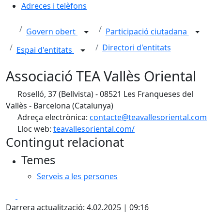
Adreces i telèfons
Govern obert
Participació ciutadana
Directori d'entitats
Espai d'entitats
Associació TEA Vallès Oriental
Roselló, 37 (Bellvista) - 08521 Les Franqueses del
Vallès - Barcelona (Catalunya)
Adreça electrònica:
contacte@teavallesoriental.com
Lloc web:
teavallesoriental.com/
Contingut relacionat
Temes
Serveis a les persones
Facebook
X
Darrera actualització: 4.02.2025 | 09:16