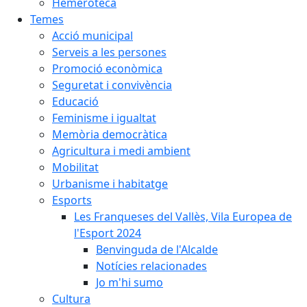
Hemeroteca
Temes
Acció municipal
Serveis a les persones
Promoció econòmica
Seguretat i convivència
Educació
Feminisme i igualtat
Memòria democràtica
Agricultura i medi ambient
Mobilitat
Urbanisme i habitatge
Esports
Les Franqueses del Vallès, Vila Europea de
l'Esport 2024
Benvinguda de l'Alcalde
Notícies relacionades
Jo m'hi sumo
Cultura