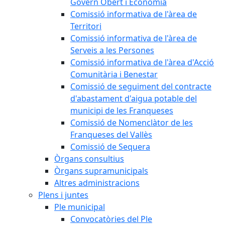
Govern Obert i Economia
Comissió informativa de l'àrea de
Territori
Comissió informativa de l'àrea de
Serveis a les Persones
Comissió informativa de l'àrea d'Acció
Comunitària i Benestar
Comissió de seguiment del contracte
d'abastament d'aigua potable del
municipi de les Franqueses
Comissió de Nomenclàtor de les
Franqueses del Vallès
Comissió de Sequera
Òrgans consultius
Òrgans supramunicipals
Altres administracions
Plens i juntes
Ple municipal
Convocatòries del Ple