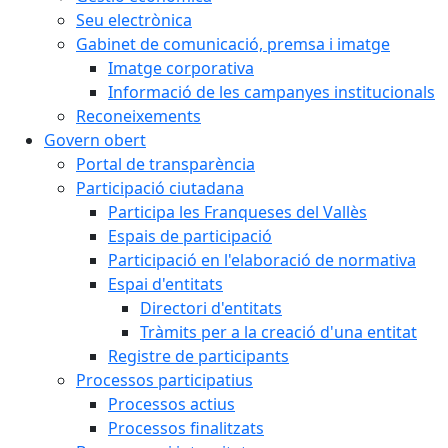
Seu electrònica
Gabinet de comunicació, premsa i imatge
Imatge corporativa
Informació de les campanyes institucionals
Reconeixements
Govern obert
Portal de transparència
Participació ciutadana
Participa les Franqueses del Vallès
Espais de participació
Participació en l'elaboració de normativa
Espai d'entitats
Directori d'entitats
Tràmits per a la creació d'una entitat
Registre de participants
Processos participatius
Processos actius
Processos finalitzats