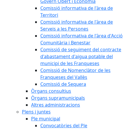
Govern Obert i Economia
Comissió informativa de l'àrea de
Territori
Comissió informativa de l'àrea de
Serveis a les Persones
Comissió informativa de l'àrea d'Acció
Comunitària i Benestar
Comissió de seguiment del contracte
d'abastament d'aigua potable del
municipi de les Franqueses
Comissió de Nomenclàtor de les
Franqueses del Vallès
Comissió de Sequera
Òrgans consultius
Òrgans supramunicipals
Altres administracions
Plens i juntes
Ple municipal
Convocatòries del Ple