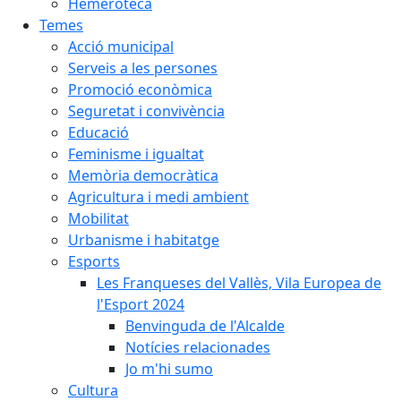
Hemeroteca
Temes
Acció municipal
Serveis a les persones
Promoció econòmica
Seguretat i convivència
Educació
Feminisme i igualtat
Memòria democràtica
Agricultura i medi ambient
Mobilitat
Urbanisme i habitatge
Esports
Les Franqueses del Vallès, Vila Europea de
l'Esport 2024
Benvinguda de l'Alcalde
Notícies relacionades
Jo m'hi sumo
Cultura