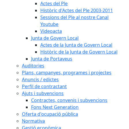
Actes del Ple
Històric d'Actes del Ple 2003-2011
Sessions del Ple al nostre Canal
Youtube
Videoacta
Junta de Govern Local
Actes de la Junta de Govern Local
Històric de la Junta de Govern Local
Junta de Portaveus
Auditories
Plans, campanyes, programes i projectes
Anuncis / edictes
Perfil de contractant
Ajuts i subvencions
Contractes, convenis i subvencions
Fons Next Generation
Oferta d'ocupació pública
Normativa
Gestió econòmica