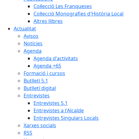
Col·lecció Les Franqueses
Col·lecció Monografies d'Història Local
Altres llibres
Actualitat
Avisos
Notícies
Agenda
Agenda d'activitats
Agenda +65
Formació i cursos
Butlletí 5.1
Butlletí digital
Entrevistes
Entrevistes 5.1
Entrevistes a l'Alcalde
Entrevistes Singulars Locals
Xarxes socials
RSS