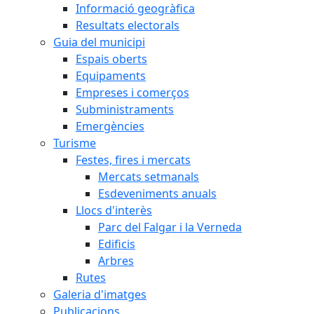
Informació geogràfica
Resultats electorals
Guia del municipi
Espais oberts
Equipaments
Empreses i comerços
Subministraments
Emergències
Turisme
Festes, fires i mercats
Mercats setmanals
Esdeveniments anuals
Llocs d'interès
Parc del Falgar i la Verneda
Edificis
Arbres
Rutes
Galeria d'imatges
Publicacions