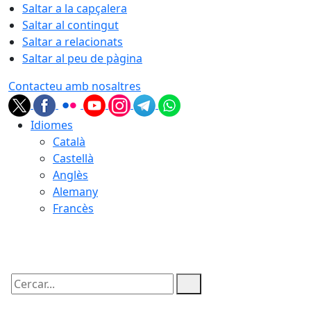
Saltar a la capçalera
Saltar al contingut
Saltar a relacionats
Saltar al peu de pàgina
Contacteu amb nosaltres
Idiomes
Català
Castellà
Anglès
Alemany
Francès
07.08.2026 | 10:11
Cercar: