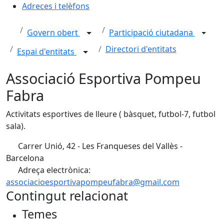
Adreces i telèfons
Govern obert
Participació ciutadana
Directori d'entitats
Espai d'entitats
Associació Esportiva Pompeu
Fabra
Activitats esportives de lleure ( bàsquet, futbol-7, futbol
sala).
Carrer Unió, 42 - Les Franqueses del Vallès -
Barcelona
Adreça electrònica:
associacioesportivapompeufabra@gmail.com
Contingut relacionat
Temes