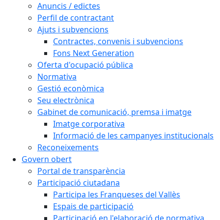
Anuncis / edictes
Perfil de contractant
Ajuts i subvencions
Contractes, convenis i subvencions
Fons Next Generation
Oferta d'ocupació pública
Normativa
Gestió econòmica
Seu electrònica
Gabinet de comunicació, premsa i imatge
Imatge corporativa
Informació de les campanyes institucionals
Reconeixements
Govern obert
Portal de transparència
Participació ciutadana
Participa les Franqueses del Vallès
Espais de participació
Participació en l'elaboració de normativa