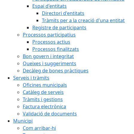
Espai d'entitats
Directori d'entitats
Tràmits per a la creació d'una entitat
Registre de participants
Processos participatius
Processos actius
Processos finalitzats
Bon govern i integritat
Queixes i suggeriments
Decàleg de bones pràctiques
Serveis i tràmits
Oficines municipals
Catàleg de serveis
Tràmits i gestions
Factura electrònica
Validació de documents
Municipi
Com arribar-hi