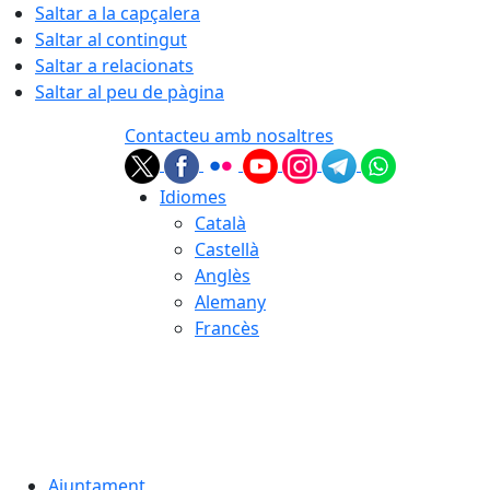
Saltar a la capçalera
Saltar al contingut
Saltar a relacionats
Saltar al peu de pàgina
Contacteu amb nosaltres
Idiomes
Català
Castellà
Anglès
Alemany
Francès
07.08.2026 | 02:51
Ajuntament