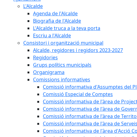
L'Alcalde
Agenda de l'Alcalde
Biografia de l'Alcalde
L'Alcalde truca a la teva porta
Escriu a l'Alcalde
Consistori i organització municipal
Alcalde, regidores i regidors 2023-2027
Regidories
Grups polítics municipals
Organigrama
Comissions informatives
Comissió informativa d'Assumptes del P
Comissió Especial de Comptes
Comissió informativa de l'àrea de Projec
Comissió informativa de l'àrea de Gover
Comissió informativa de l'àrea de Territo
Comissió informativa de l'àrea de Servei
Comissió informativa de l'àrea d'Acció C