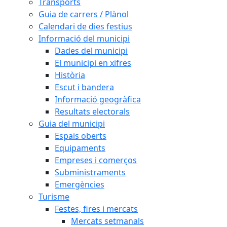
Transports
Guia de carrers / Plànol
Calendari de dies festius
Informació del municipi
Dades del municipi
El municipi en xifres
Història
Escut i bandera
Informació geogràfica
Resultats electorals
Guia del municipi
Espais oberts
Equipaments
Empreses i comerços
Subministraments
Emergències
Turisme
Festes, fires i mercats
Mercats setmanals