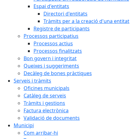
Espai d'entitats
Directori d'entitats
Tràmits per a la creació d'una entitat
Registre de participants
Processos participatius
Processos actius
Processos finalitzats
Bon govern i integritat
Queixes i suggeriments
Decàleg de bones pràctiques
Serveis i tràmits
Oficines municipals
Catàleg de serveis
Tràmits i gestions
Factura electrònica
Validació de documents
Municipi
Com arribar-hi