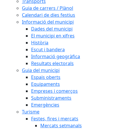
Transports
Guia de carrers / Plànol
Calendari de dies festius
Informació del municipi
Dades del municipi
El municipi en xifres
Història
Escut i bandera
Informació geogràfica
Resultats electorals
Guia del municipi
Espais oberts
Equipaments
Empreses i comerços
Subministraments
Emergències
Turisme
Festes, fires i mercats
Mercats setmanals