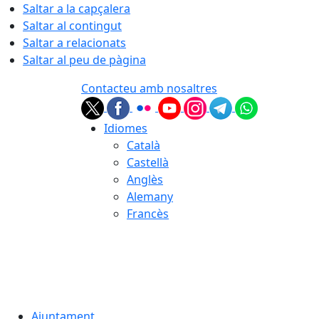
Saltar a la capçalera
Saltar al contingut
Saltar a relacionats
Saltar al peu de pàgina
Contacteu amb nosaltres
Idiomes
Català
Castellà
Anglès
Alemany
Francès
07.08.2026 | 09:35
Ajuntament