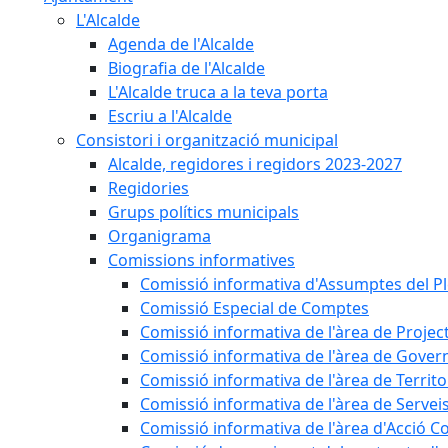
L'Alcalde
Agenda de l'Alcalde
Biografia de l'Alcalde
L'Alcalde truca a la teva porta
Escriu a l'Alcalde
Consistori i organització municipal
Alcalde, regidores i regidors 2023-2027
Regidories
Grups polítics municipals
Organigrama
Comissions informatives
Comissió informativa d'Assumptes del P
Comissió Especial de Comptes
Comissió informativa de l'àrea de Projec
Comissió informativa de l'àrea de Gover
Comissió informativa de l'àrea de Territo
Comissió informativa de l'àrea de Servei
Comissió informativa de l'àrea d'Acció C