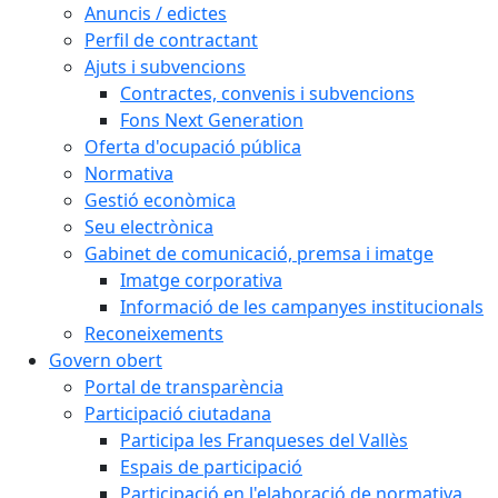
Anuncis / edictes
Perfil de contractant
Ajuts i subvencions
Contractes, convenis i subvencions
Fons Next Generation
Oferta d'ocupació pública
Normativa
Gestió econòmica
Seu electrònica
Gabinet de comunicació, premsa i imatge
Imatge corporativa
Informació de les campanyes institucionals
Reconeixements
Govern obert
Portal de transparència
Participació ciutadana
Participa les Franqueses del Vallès
Espais de participació
Participació en l'elaboració de normativa