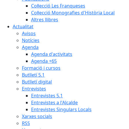
Col·lecció Les Franqueses
Col·lecció Monografies d'Història Local
Altres llibres
Actualitat
Avisos
Notícies
Agenda
Agenda d'activitats
Agenda +65
Formació i cursos
Butlletí 5.1
Butlletí digital
Entrevistes
Entrevistes 5.1
Entrevistes a l'Alcalde
Entrevistes Singulars Locals
Xarxes socials
RSS