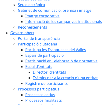
Seu electrònica
Gabinet de comunicació, premsa i imatge
Imatge corporativa
Informació de les campanyes institucionals
Reconeixements
Govern obert
Portal de transparència
Participació ciutadana
Participa les Franqueses del Vallès
Espais de participació
Participació en l'elaboració de normativa
Espai d'entitats
Directori d'entitats
Tràmits per a la creació d'una entitat
Registre de participants
Processos participatius
Processos actius
Processos finalitzats