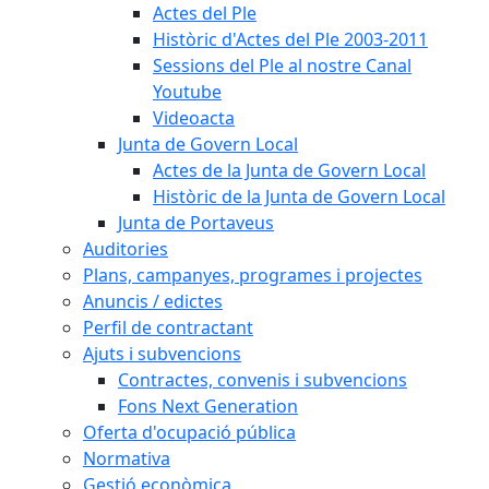
Actes del Ple
Històric d'Actes del Ple 2003-2011
Sessions del Ple al nostre Canal
Youtube
Videoacta
Junta de Govern Local
Actes de la Junta de Govern Local
Històric de la Junta de Govern Local
Junta de Portaveus
Auditories
Plans, campanyes, programes i projectes
Anuncis / edictes
Perfil de contractant
Ajuts i subvencions
Contractes, convenis i subvencions
Fons Next Generation
Oferta d'ocupació pública
Normativa
Gestió econòmica