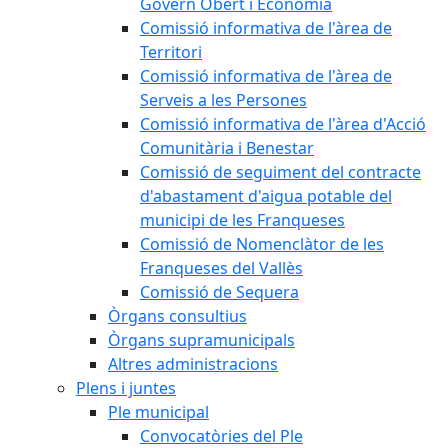
Govern Obert i Economia
Comissió informativa de l'àrea de
Territori
Comissió informativa de l'àrea de
Serveis a les Persones
Comissió informativa de l'àrea d'Acció
Comunitària i Benestar
Comissió de seguiment del contracte
d'abastament d'aigua potable del
municipi de les Franqueses
Comissió de Nomenclàtor de les
Franqueses del Vallès
Comissió de Sequera
Òrgans consultius
Òrgans supramunicipals
Altres administracions
Plens i juntes
Ple municipal
Convocatòries del Ple