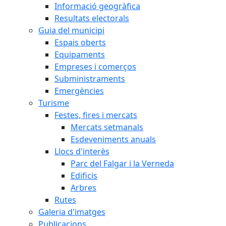
Informació geogràfica
Resultats electorals
Guia del municipi
Espais oberts
Equipaments
Empreses i comerços
Subministraments
Emergències
Turisme
Festes, fires i mercats
Mercats setmanals
Esdeveniments anuals
Llocs d'interès
Parc del Falgar i la Verneda
Edificis
Arbres
Rutes
Galeria d'imatges
Publicacions