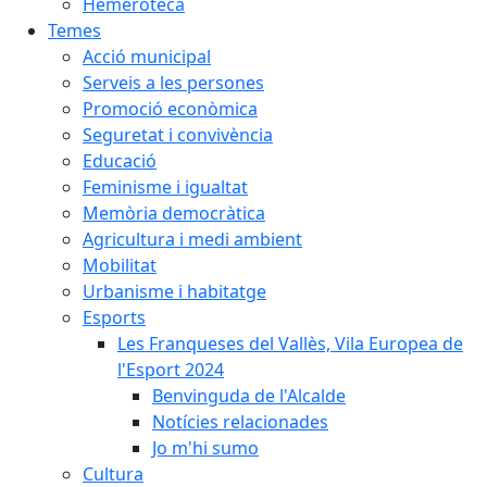
Hemeroteca
Temes
Acció municipal
Serveis a les persones
Promoció econòmica
Seguretat i convivència
Educació
Feminisme i igualtat
Memòria democràtica
Agricultura i medi ambient
Mobilitat
Urbanisme i habitatge
Esports
Les Franqueses del Vallès, Vila Europea de
l'Esport 2024
Benvinguda de l'Alcalde
Notícies relacionades
Jo m'hi sumo
Cultura