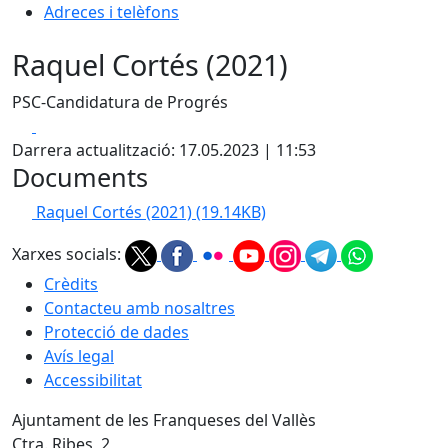
Adreces i telèfons
Raquel Cortés (2021)
PSC-Candidatura de Progrés
Facebook
X
Darrera actualització: 17.05.2023 | 11:53
Documents
Raquel Cortés (2021)
(19.14KB)
Xarxes socials:
Crèdits
Contacteu amb nosaltres
Protecció de dades
Avís legal
Accessibilitat
Ajuntament de les Franqueses del Vallès
Ctra. Ribes, 2