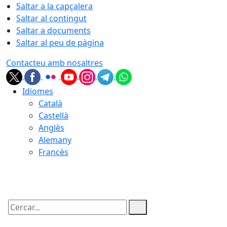
Saltar a la capçalera
Saltar al contingut
Saltar a documents
Saltar al peu de pàgina
Contacteu amb nosaltres
Idiomes
Català
Castellà
Anglès
Alemany
Francès
06.08.2026 | 09:20
Cercar: