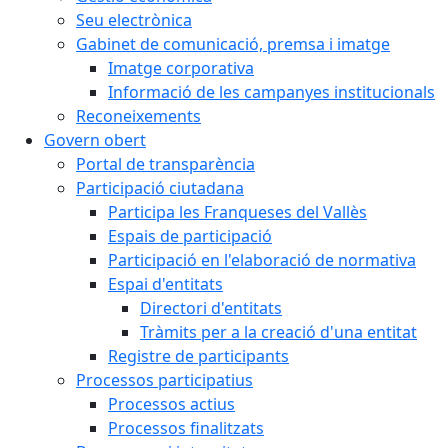
Seu electrònica
Gabinet de comunicació, premsa i imatge
Imatge corporativa
Informació de les campanyes institucionals
Reconeixements
Govern obert
Portal de transparència
Participació ciutadana
Participa les Franqueses del Vallès
Espais de participació
Participació en l'elaboració de normativa
Espai d'entitats
Directori d'entitats
Tràmits per a la creació d'una entitat
Registre de participants
Processos participatius
Processos actius
Processos finalitzats