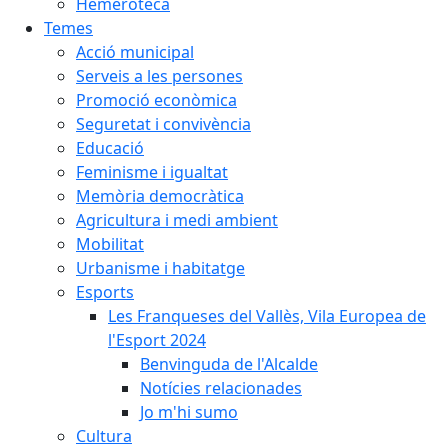
Hemeroteca
Temes
Acció municipal
Serveis a les persones
Promoció econòmica
Seguretat i convivència
Educació
Feminisme i igualtat
Memòria democràtica
Agricultura i medi ambient
Mobilitat
Urbanisme i habitatge
Esports
Les Franqueses del Vallès, Vila Europea de
l'Esport 2024
Benvinguda de l'Alcalde
Notícies relacionades
Jo m'hi sumo
Cultura