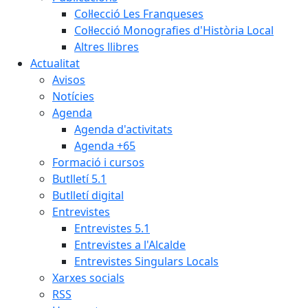
Col·lecció Les Franqueses
Col·lecció Monografies d'Història Local
Altres llibres
Actualitat
Avisos
Notícies
Agenda
Agenda d'activitats
Agenda +65
Formació i cursos
Butlletí 5.1
Butlletí digital
Entrevistes
Entrevistes 5.1
Entrevistes a l'Alcalde
Entrevistes Singulars Locals
Xarxes socials
RSS