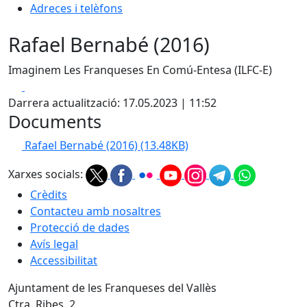
Adreces i telèfons
Rafael Bernabé (2016)
Imaginem Les Franqueses En Comú-Entesa (ILFC-E)
Facebook
X
Darrera actualització: 17.05.2023 | 11:52
Documents
Rafael Bernabé (2016)
(13.48KB)
Xarxes socials:
Crèdits
Contacteu amb nosaltres
Protecció de dades
Avís legal
Accessibilitat
Ajuntament de les Franqueses del Vallès
Ctra. Ribes, 2