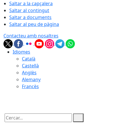
Saltar a la capçalera
Saltar al contingut
Saltar a documents
Saltar al peu de pàgina
Contacteu amb nosaltres
Idiomes
Català
Castellà
Anglès
Alemany
Francès
08.08.2026 | 23:57
Cercar: