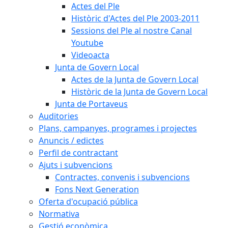
Actes del Ple
Històric d'Actes del Ple 2003-2011
Sessions del Ple al nostre Canal
Youtube
Videoacta
Junta de Govern Local
Actes de la Junta de Govern Local
Històric de la Junta de Govern Local
Junta de Portaveus
Auditories
Plans, campanyes, programes i projectes
Anuncis / edictes
Perfil de contractant
Ajuts i subvencions
Contractes, convenis i subvencions
Fons Next Generation
Oferta d'ocupació pública
Normativa
Gestió econòmica