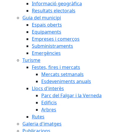
Informació geogràfica
Resultats electorals
Guia del municipi
Espais oberts
Equipaments
Empreses i comerços
Subministraments
Emergències
Turisme
Festes, fires i mercats
Mercats setmanals
Esdeveniments anuals
Llocs d'interès
Parc del Falgar i la Verneda
Edificis
Arbres
Rutes
Galeria d'imatges
Publicacions