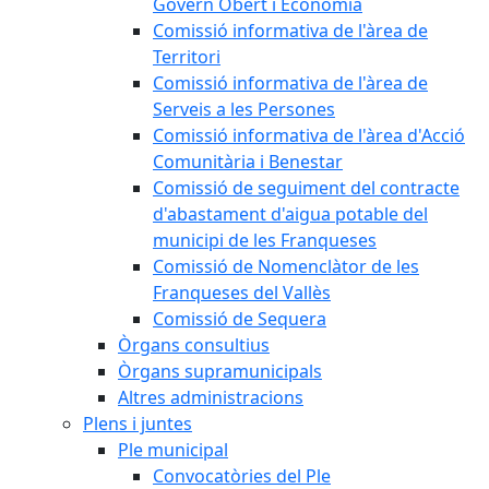
Govern Obert i Economia
Comissió informativa de l'àrea de
Territori
Comissió informativa de l'àrea de
Serveis a les Persones
Comissió informativa de l'àrea d'Acció
Comunitària i Benestar
Comissió de seguiment del contracte
d'abastament d'aigua potable del
municipi de les Franqueses
Comissió de Nomenclàtor de les
Franqueses del Vallès
Comissió de Sequera
Òrgans consultius
Òrgans supramunicipals
Altres administracions
Plens i juntes
Ple municipal
Convocatòries del Ple