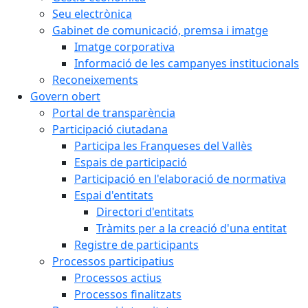
Seu electrònica
Gabinet de comunicació, premsa i imatge
Imatge corporativa
Informació de les campanyes institucionals
Reconeixements
Govern obert
Portal de transparència
Participació ciutadana
Participa les Franqueses del Vallès
Espais de participació
Participació en l'elaboració de normativa
Espai d'entitats
Directori d'entitats
Tràmits per a la creació d'una entitat
Registre de participants
Processos participatius
Processos actius
Processos finalitzats