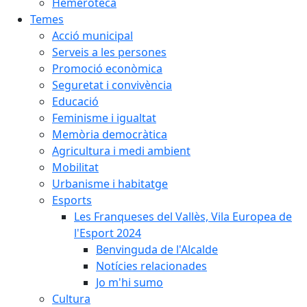
Hemeroteca
Temes
Acció municipal
Serveis a les persones
Promoció econòmica
Seguretat i convivència
Educació
Feminisme i igualtat
Memòria democràtica
Agricultura i medi ambient
Mobilitat
Urbanisme i habitatge
Esports
Les Franqueses del Vallès, Vila Europea de
l'Esport 2024
Benvinguda de l'Alcalde
Notícies relacionades
Jo m'hi sumo
Cultura