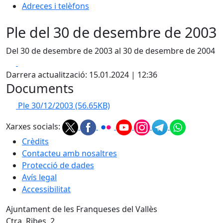
Adreces i telèfons
Ple del 30 de desembre de 2003
Del 30 de desembre de 2003 al 30 de desembre de 2004
Facebook
X
Darrera actualització: 15.01.2024 | 12:36
Documents
Ple 30/12/2003
(56.65KB)
Xarxes socials:
Crèdits
Contacteu amb nosaltres
Protecció de dades
Avís legal
Accessibilitat
Ajuntament de les Franqueses del Vallès
Ctra. Ribes, 2