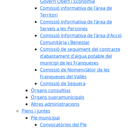
Govern Obert i Economia
Comissió informativa de l'àrea de
Territori
Comissió informativa de l'àrea de
Serveis a les Persones
Comissió informativa de l'àrea d'Acció
Comunitària i Benestar
Comissió de seguiment del contracte
d'abastament d'aigua potable del
municipi de les Franqueses
Comissió de Nomenclàtor de les
Franqueses del Vallès
Comissió de Sequera
Òrgans consultius
Òrgans supramunicipals
Altres administracions
Plens i juntes
Ple municipal
Convocatòries del Ple