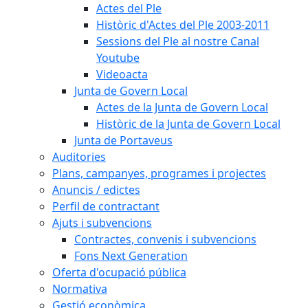
Actes del Ple
Històric d'Actes del Ple 2003-2011
Sessions del Ple al nostre Canal
Youtube
Videoacta
Junta de Govern Local
Actes de la Junta de Govern Local
Històric de la Junta de Govern Local
Junta de Portaveus
Auditories
Plans, campanyes, programes i projectes
Anuncis / edictes
Perfil de contractant
Ajuts i subvencions
Contractes, convenis i subvencions
Fons Next Generation
Oferta d'ocupació pública
Normativa
Gestió econòmica