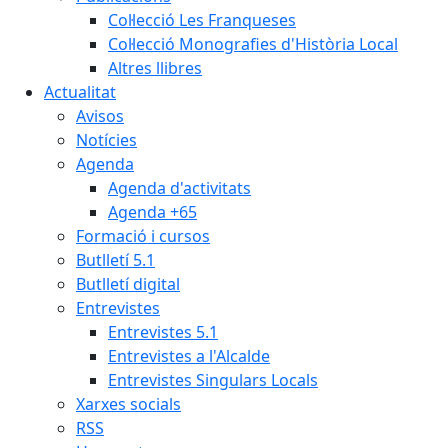
Col·lecció Les Franqueses
Col·lecció Monografies d'Història Local
Altres llibres
Actualitat
Avisos
Notícies
Agenda
Agenda d'activitats
Agenda +65
Formació i cursos
Butlletí 5.1
Butlletí digital
Entrevistes
Entrevistes 5.1
Entrevistes a l'Alcalde
Entrevistes Singulars Locals
Xarxes socials
RSS