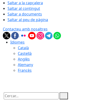
Saltar a la capçalera
Saltar al contingut
Saltar a documents
Saltar al peu de pàgina
Contacteu amb nosaltres
Idiomes
Català
Castellà
Anglès
Alemany
Francès
06.08.2026 | 12:30
Cercar: