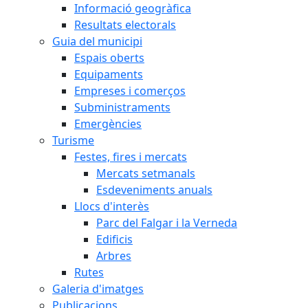
Informació geogràfica
Resultats electorals
Guia del municipi
Espais oberts
Equipaments
Empreses i comerços
Subministraments
Emergències
Turisme
Festes, fires i mercats
Mercats setmanals
Esdeveniments anuals
Llocs d'interès
Parc del Falgar i la Verneda
Edificis
Arbres
Rutes
Galeria d'imatges
Publicacions