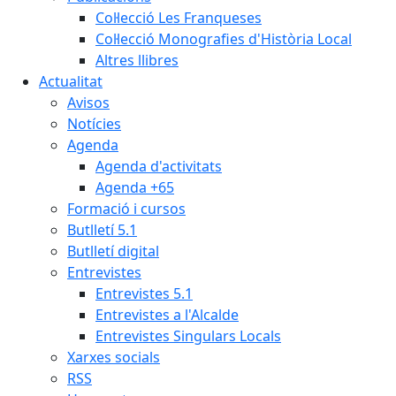
Col·lecció Les Franqueses
Col·lecció Monografies d'Història Local
Altres llibres
Actualitat
Avisos
Notícies
Agenda
Agenda d'activitats
Agenda +65
Formació i cursos
Butlletí 5.1
Butlletí digital
Entrevistes
Entrevistes 5.1
Entrevistes a l'Alcalde
Entrevistes Singulars Locals
Xarxes socials
RSS