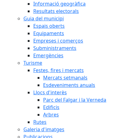
Informació geogràfica
Resultats electorals
Guia del municipi
Espais oberts
Equipaments
Empreses i comerços
Subministraments
Emergències
Turisme
Festes, fires i mercats
Mercats setmanals
Esdeveniments anuals
Llocs d'interès
Parc del Falgar i la Verneda
Edificis
Arbres
Rutes
Galeria d'imatges
Publicacions