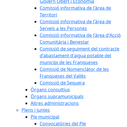
Govern Obert i Economia
Comissió informativa de l'àrea de
Territori
Comissió informativa de l'àrea de
Serveis a les Persones
Comissió informativa de l'àrea d'Acció
Comunitària i Benestar
Comissió de seguiment del contracte
d'abastament d'aigua potable del
municipi de les Franqueses
Comissió de Nomenclàtor de les
Franqueses del Vallès
Comissió de Sequera
Òrgans consultius
Òrgans supramunicipals
Altres administracions
Plens i juntes
Ple municipal
Convocatòries del Ple