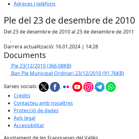
Adreces i telèfons
Ple del 23 de desembre de 2010
Del 23 de desembre de 2010 al 23 de desembre de 2011
Facebook
X
Darrera actualització: 16.01.2024 | 14:28
Documents
Ple 23/12/2010
(366.08KB)
Ban Ple Municipal Ordinari 23/12/2010
(91.76KB)
Xarxes socials:
Crèdits
Contacteu amb nosaltres
Protecció de dades
Avís legal
Accessibilitat
Ajuntament de les Franqueses del Vallès