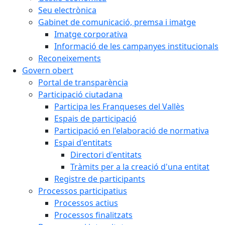
Seu electrònica
Gabinet de comunicació, premsa i imatge
Imatge corporativa
Informació de les campanyes institucionals
Reconeixements
Govern obert
Portal de transparència
Participació ciutadana
Participa les Franqueses del Vallès
Espais de participació
Participació en l'elaboració de normativa
Espai d'entitats
Directori d'entitats
Tràmits per a la creació d'una entitat
Registre de participants
Processos participatius
Processos actius
Processos finalitzats