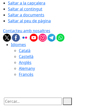
Saltar a la capçalera
Saltar al contingut
Saltar a documents
Saltar al peu de pàgina
Contacteu amb nosaltres
Idiomes
Català
Castellà
Anglès
Alemany
Francès
08.08.2026 | 09:34
Cercar: