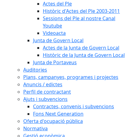
Actes del Ple
Històric d'Actes del Ple 2003-2011
Sessions del Ple al nostre Canal
Youtube
Videoacta
Junta de Govern Local
Actes de la Junta de Govern Local
Històric de la Junta de Govern Local
Junta de Portaveus
Auditories
Plans, campanyes, programes i projectes
Anuncis / edictes
Perfil de contractant
Ajuts i subvencions
Contractes, convenis i subvencions
Fons Next Generation
Oferta d'ocupació pública
Normativa
Gestió econòmica