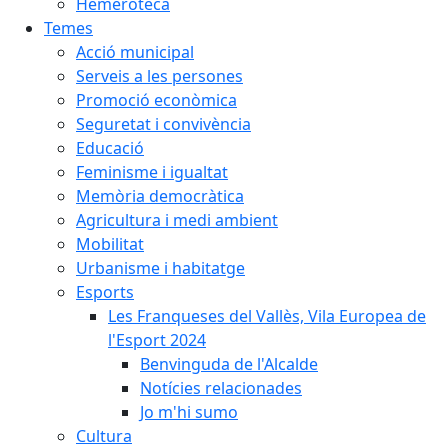
Hemeroteca
Temes
Acció municipal
Serveis a les persones
Promoció econòmica
Seguretat i convivència
Educació
Feminisme i igualtat
Memòria democràtica
Agricultura i medi ambient
Mobilitat
Urbanisme i habitatge
Esports
Les Franqueses del Vallès, Vila Europea de
l'Esport 2024
Benvinguda de l'Alcalde
Notícies relacionades
Jo m'hi sumo
Cultura