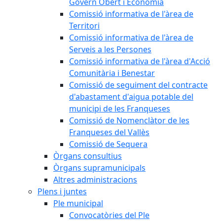
Govern Obert i Economia
Comissió informativa de l'àrea de
Territori
Comissió informativa de l'àrea de
Serveis a les Persones
Comissió informativa de l'àrea d'Acció
Comunitària i Benestar
Comissió de seguiment del contracte
d'abastament d'aigua potable del
municipi de les Franqueses
Comissió de Nomenclàtor de les
Franqueses del Vallès
Comissió de Sequera
Òrgans consultius
Òrgans supramunicipals
Altres administracions
Plens i juntes
Ple municipal
Convocatòries del Ple