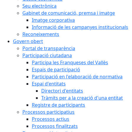
Seu electrònica
Gabinet de comunicació, premsa i imatge
Imatge corporativa
Informació de les campanyes institucionals
Reconeixements
Govern obert
Portal de transparència
Participació ciutadana
Participa les Franqueses del Vallès
Espais de participació
Participació en l'elaboració de normativa
Espai d'entitats
Directori d'entitats
Tràmits per a la creació d'una entitat
Registre de participants
Processos participatius
Processos actius
Processos finalitzats