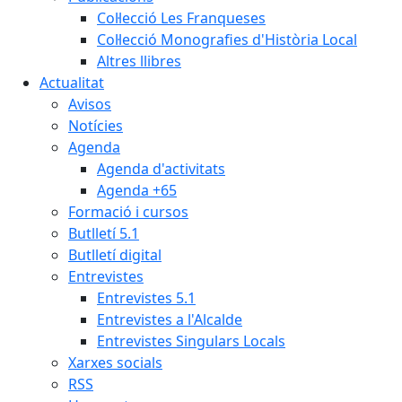
Col·lecció Les Franqueses
Col·lecció Monografies d'Història Local
Altres llibres
Actualitat
Avisos
Notícies
Agenda
Agenda d'activitats
Agenda +65
Formació i cursos
Butlletí 5.1
Butlletí digital
Entrevistes
Entrevistes 5.1
Entrevistes a l'Alcalde
Entrevistes Singulars Locals
Xarxes socials
RSS