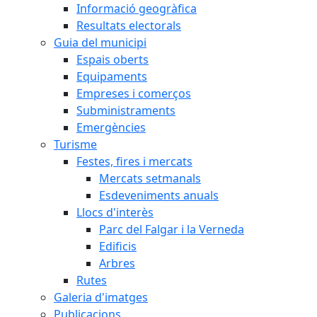
Informació geogràfica
Resultats electorals
Guia del municipi
Espais oberts
Equipaments
Empreses i comerços
Subministraments
Emergències
Turisme
Festes, fires i mercats
Mercats setmanals
Esdeveniments anuals
Llocs d'interès
Parc del Falgar i la Verneda
Edificis
Arbres
Rutes
Galeria d'imatges
Publicacions