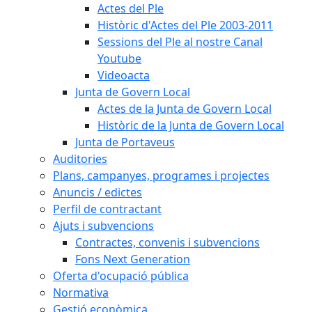
Actes del Ple
Històric d'Actes del Ple 2003-2011
Sessions del Ple al nostre Canal
Youtube
Videoacta
Junta de Govern Local
Actes de la Junta de Govern Local
Històric de la Junta de Govern Local
Junta de Portaveus
Auditories
Plans, campanyes, programes i projectes
Anuncis / edictes
Perfil de contractant
Ajuts i subvencions
Contractes, convenis i subvencions
Fons Next Generation
Oferta d'ocupació pública
Normativa
Gestió econòmica