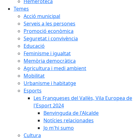
Hemeroteca
Temes
Acció municipal
Serveis a les persones
Promoció econòmica
Seguretat i convivència
Educació
Feminisme i igualtat
Memòria democràtica
Agricultura i medi ambient
Mobilitat
Urbanisme i habitatge
Esports
Les Franqueses del Vallès, Vila Europea de
l'Esport 2024
Benvinguda de l'Alcalde
Notícies relacionades
Jo m'hi sumo
Cultura