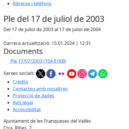
Adreces i telèfons
Ple del 17 de juliol de 2003
Del 17 de juliol de 2003 al 17 de juliol de 2004
Facebook
X
Darrera actualització: 15.01.2024 | 12:31
Documents
Ple 17/07/2003
(104.61KB)
Xarxes socials:
Crèdits
Contacteu amb nosaltres
Protecció de dades
Avís legal
Accessibilitat
Ajuntament de les Franqueses del Vallès
Ctra. Ribes, 2