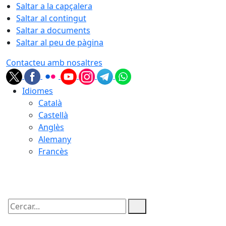
Saltar a la capçalera
Saltar al contingut
Saltar a documents
Saltar al peu de pàgina
Contacteu amb nosaltres
Idiomes
Català
Castellà
Anglès
Alemany
Francès
07.08.2026 | 12:56
Cercar: