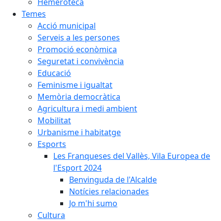
Hemeroteca
Temes
Acció municipal
Serveis a les persones
Promoció econòmica
Seguretat i convivència
Educació
Feminisme i igualtat
Memòria democràtica
Agricultura i medi ambient
Mobilitat
Urbanisme i habitatge
Esports
Les Franqueses del Vallès, Vila Europea de
l'Esport 2024
Benvinguda de l'Alcalde
Notícies relacionades
Jo m'hi sumo
Cultura