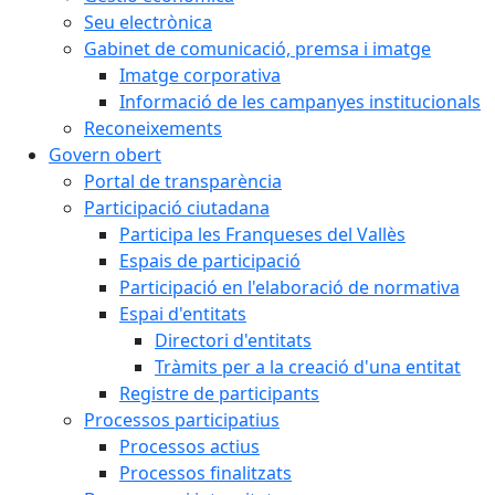
Seu electrònica
Gabinet de comunicació, premsa i imatge
Imatge corporativa
Informació de les campanyes institucionals
Reconeixements
Govern obert
Portal de transparència
Participació ciutadana
Participa les Franqueses del Vallès
Espais de participació
Participació en l'elaboració de normativa
Espai d'entitats
Directori d'entitats
Tràmits per a la creació d'una entitat
Registre de participants
Processos participatius
Processos actius
Processos finalitzats