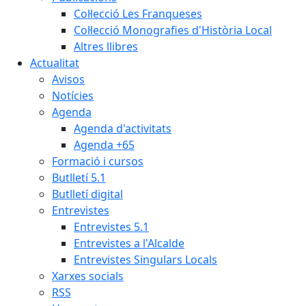
Col·lecció Les Franqueses
Col·lecció Monografies d'Història Local
Altres llibres
Actualitat
Avisos
Notícies
Agenda
Agenda d'activitats
Agenda +65
Formació i cursos
Butlletí 5.1
Butlletí digital
Entrevistes
Entrevistes 5.1
Entrevistes a l'Alcalde
Entrevistes Singulars Locals
Xarxes socials
RSS