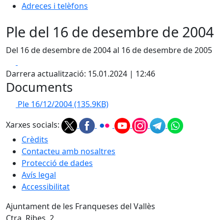
Adreces i telèfons
Ple del 16 de desembre de 2004
Del 16 de desembre de 2004 al 16 de desembre de 2005
Facebook
X
Darrera actualització: 15.01.2024 | 12:46
Documents
Ple 16/12/2004
(135.9KB)
Xarxes socials:
Crèdits
Contacteu amb nosaltres
Protecció de dades
Avís legal
Accessibilitat
Ajuntament de les Franqueses del Vallès
Ctra. Ribes, 2