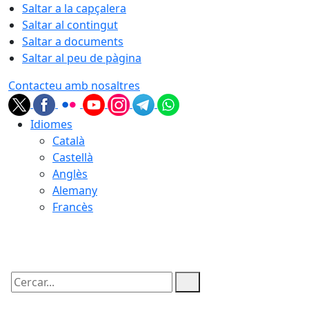
Saltar a la capçalera
Saltar al contingut
Saltar a documents
Saltar al peu de pàgina
Contacteu amb nosaltres
Idiomes
Català
Castellà
Anglès
Alemany
Francès
08.08.2026 | 04:23
Cercar: