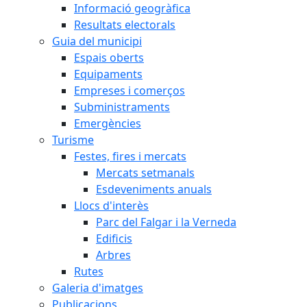
Informació geogràfica
Resultats electorals
Guia del municipi
Espais oberts
Equipaments
Empreses i comerços
Subministraments
Emergències
Turisme
Festes, fires i mercats
Mercats setmanals
Esdeveniments anuals
Llocs d'interès
Parc del Falgar i la Verneda
Edificis
Arbres
Rutes
Galeria d'imatges
Publicacions