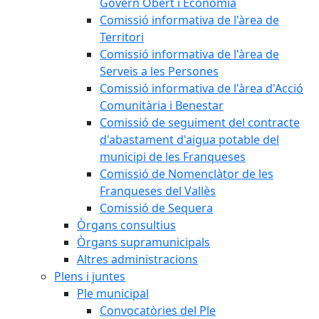
Govern Obert i Economia
Comissió informativa de l'àrea de
Territori
Comissió informativa de l'àrea de
Serveis a les Persones
Comissió informativa de l'àrea d'Acció
Comunitària i Benestar
Comissió de seguiment del contracte
d'abastament d'aigua potable del
municipi de les Franqueses
Comissió de Nomenclàtor de les
Franqueses del Vallès
Comissió de Sequera
Òrgans consultius
Òrgans supramunicipals
Altres administracions
Plens i juntes
Ple municipal
Convocatòries del Ple