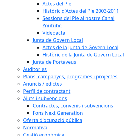
Actes del Ple
Històric d'Actes del Ple 2003-2011
Sessions del Ple al nostre Canal
Youtube
Videoacta
Junta de Govern Local
Actes de la Junta de Govern Local
Històric de la Junta de Govern Local
Junta de Portaveus
Auditories
Plans, campanyes, programes i projectes
Anuncis / edictes
Perfil de contractant
Ajuts i subvencions
Contractes, convenis i subvencions
Fons Next Generation
Oferta d'ocupació pública
Normativa
Gestió econòmica