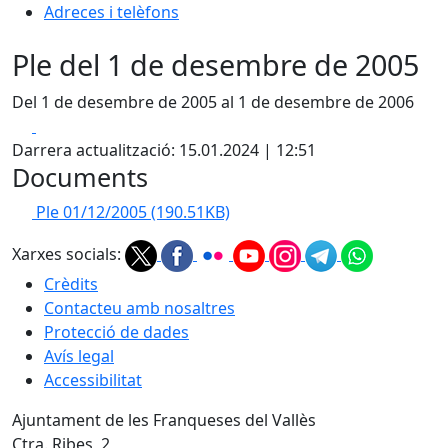
Adreces i telèfons
Ple del 1 de desembre de 2005
Del 1 de desembre de 2005 al 1 de desembre de 2006
Facebook
X
Darrera actualització: 15.01.2024 | 12:51
Documents
Ple 01/12/2005
(190.51KB)
Xarxes socials:
Crèdits
Contacteu amb nosaltres
Protecció de dades
Avís legal
Accessibilitat
Ajuntament de les Franqueses del Vallès
Ctra. Ribes, 2