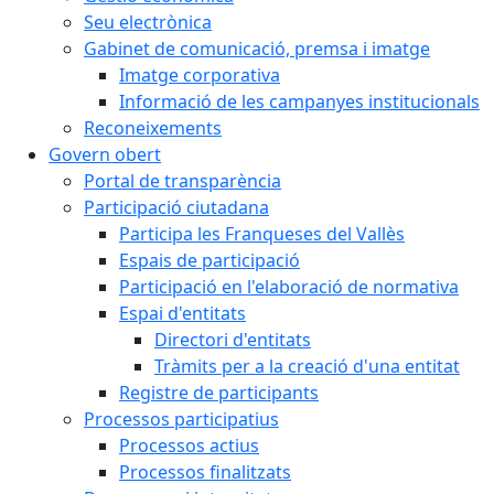
Seu electrònica
Gabinet de comunicació, premsa i imatge
Imatge corporativa
Informació de les campanyes institucionals
Reconeixements
Govern obert
Portal de transparència
Participació ciutadana
Participa les Franqueses del Vallès
Espais de participació
Participació en l'elaboració de normativa
Espai d'entitats
Directori d'entitats
Tràmits per a la creació d'una entitat
Registre de participants
Processos participatius
Processos actius
Processos finalitzats