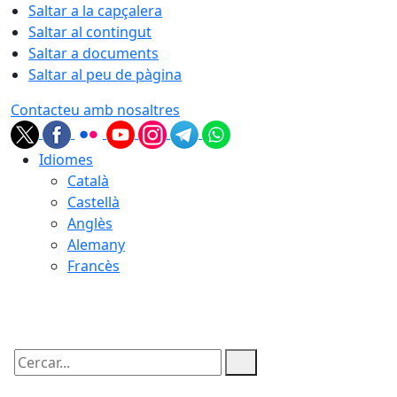
Saltar a la capçalera
Saltar al contingut
Saltar a documents
Saltar al peu de pàgina
Contacteu amb nosaltres
Idiomes
Català
Castellà
Anglès
Alemany
Francès
06.08.2026 | 21:58
Cercar: