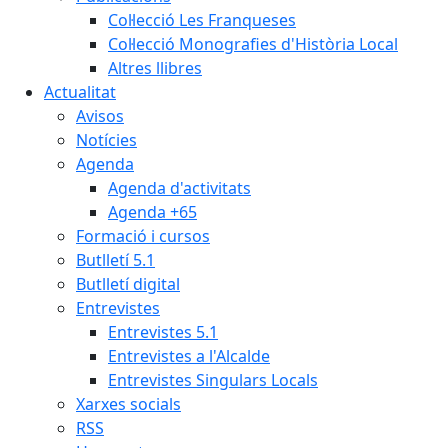
Col·lecció Les Franqueses
Col·lecció Monografies d'Història Local
Altres llibres
Actualitat
Avisos
Notícies
Agenda
Agenda d'activitats
Agenda +65
Formació i cursos
Butlletí 5.1
Butlletí digital
Entrevistes
Entrevistes 5.1
Entrevistes a l'Alcalde
Entrevistes Singulars Locals
Xarxes socials
RSS