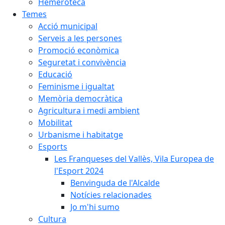
Hemeroteca
Temes
Acció municipal
Serveis a les persones
Promoció econòmica
Seguretat i convivència
Educació
Feminisme i igualtat
Memòria democràtica
Agricultura i medi ambient
Mobilitat
Urbanisme i habitatge
Esports
Les Franqueses del Vallès, Vila Europea de
l'Esport 2024
Benvinguda de l'Alcalde
Notícies relacionades
Jo m'hi sumo
Cultura