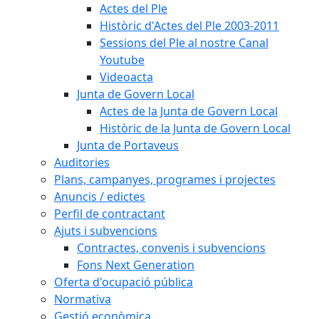
Actes del Ple
Històric d'Actes del Ple 2003-2011
Sessions del Ple al nostre Canal
Youtube
Videoacta
Junta de Govern Local
Actes de la Junta de Govern Local
Històric de la Junta de Govern Local
Junta de Portaveus
Auditories
Plans, campanyes, programes i projectes
Anuncis / edictes
Perfil de contractant
Ajuts i subvencions
Contractes, convenis i subvencions
Fons Next Generation
Oferta d'ocupació pública
Normativa
Gestió econòmica