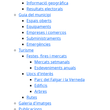
Informació geogràfica
Resultats electorals
Guia del municipi
Espais oberts
Equipaments
Empreses i comerços
Subministraments
Emergències
Turisme
Festes, fires i mercats
Mercats setmanals
Esdeveniments anuals
Llocs d'interès
Parc del Falgar i la Verneda
Edificis
Arbres
Rutes
Galeria d'imatges
Publicacions