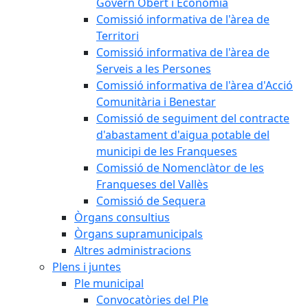
Govern Obert i Economia
Comissió informativa de l'àrea de
Territori
Comissió informativa de l'àrea de
Serveis a les Persones
Comissió informativa de l'àrea d'Acció
Comunitària i Benestar
Comissió de seguiment del contracte
d'abastament d'aigua potable del
municipi de les Franqueses
Comissió de Nomenclàtor de les
Franqueses del Vallès
Comissió de Sequera
Òrgans consultius
Òrgans supramunicipals
Altres administracions
Plens i juntes
Ple municipal
Convocatòries del Ple