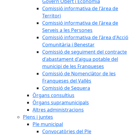
Govern Obert i Economia
Comissió informativa de l'àrea de
Territori
Comissió informativa de l'àrea de
Serveis a les Persones
Comissió informativa de l'àrea d'Acció
Comunitària i Benestar
Comissió de seguiment del contracte
d'abastament d'aigua potable del
municipi de les Franqueses
Comissió de Nomenclàtor de les
Franqueses del Vallès
Comissió de Sequera
Òrgans consultius
Òrgans supramunicipals
Altres administracions
Plens i juntes
Ple municipal
Convocatòries del Ple