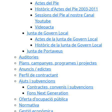
Actes del Ple
Històric d'Actes del Ple 2003-2011
Sessions del Ple al nostre Canal
Youtube
Videoacta
Junta de Govern Local
Actes de la Junta de Govern Local
Històric de la Junta de Govern Local
Junta de Portaveus
Auditories
Plans, campanyes, programes i projectes
Anuncis / edictes
Perfil de contractant
Ajuts i subvencions
Contractes, convenis i subvencions
Fons Next Generation
Oferta d'ocupació pública
Normativa
Gestió econòmica