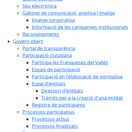
Seu electrònica
Gabinet de comunicació, premsa i imatge
Imatge corporativa
Informació de les campanyes institucionals
Reconeixements
Govern obert
Portal de transparència
Participació ciutadana
Participa les Franqueses del Vallès
Espais de participació
Participació en l'elaboració de normativa
Espai d'entitats
Directori d'entitats
Tràmits per a la creació d'una entitat
Registre de participants
Processos participatius
Processos actius
Processos finalitzats