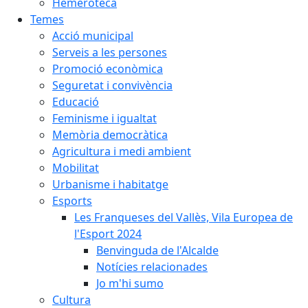
Hemeroteca
Temes
Acció municipal
Serveis a les persones
Promoció econòmica
Seguretat i convivència
Educació
Feminisme i igualtat
Memòria democràtica
Agricultura i medi ambient
Mobilitat
Urbanisme i habitatge
Esports
Les Franqueses del Vallès, Vila Europea de
l'Esport 2024
Benvinguda de l'Alcalde
Notícies relacionades
Jo m'hi sumo
Cultura