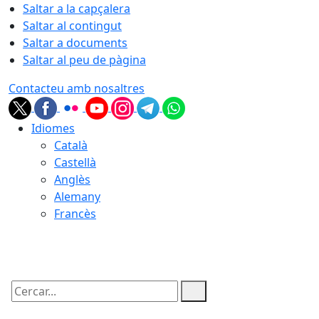
Saltar a la capçalera
Saltar al contingut
Saltar a documents
Saltar al peu de pàgina
Contacteu amb nosaltres
Idiomes
Català
Castellà
Anglès
Alemany
Francès
09.08.2026 | 14:03
Cercar: