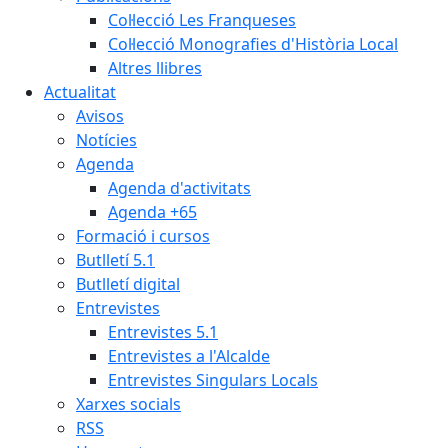
Col·lecció Les Franqueses
Col·lecció Monografies d'Història Local
Altres llibres
Actualitat
Avisos
Notícies
Agenda
Agenda d'activitats
Agenda +65
Formació i cursos
Butlletí 5.1
Butlletí digital
Entrevistes
Entrevistes 5.1
Entrevistes a l'Alcalde
Entrevistes Singulars Locals
Xarxes socials
RSS