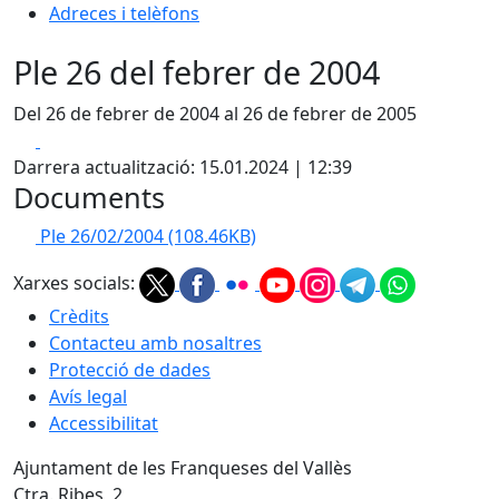
Adreces i telèfons
Ple 26 del febrer de 2004
Del 26 de febrer de 2004 al 26 de febrer de 2005
Facebook
X
Darrera actualització: 15.01.2024 | 12:39
Documents
Ple 26/02/2004
(108.46KB)
Xarxes socials:
Crèdits
Contacteu amb nosaltres
Protecció de dades
Avís legal
Accessibilitat
Ajuntament de les Franqueses del Vallès
Ctra. Ribes, 2