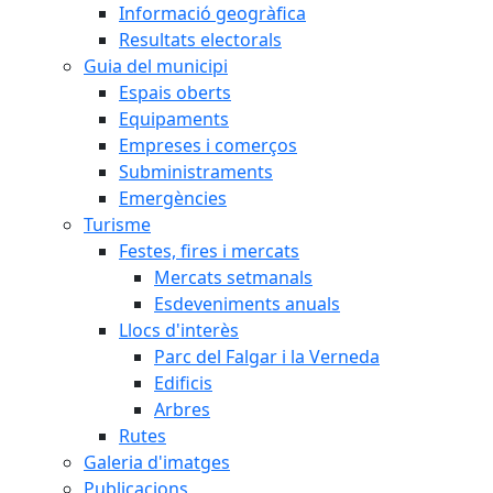
Informació geogràfica
Resultats electorals
Guia del municipi
Espais oberts
Equipaments
Empreses i comerços
Subministraments
Emergències
Turisme
Festes, fires i mercats
Mercats setmanals
Esdeveniments anuals
Llocs d'interès
Parc del Falgar i la Verneda
Edificis
Arbres
Rutes
Galeria d'imatges
Publicacions