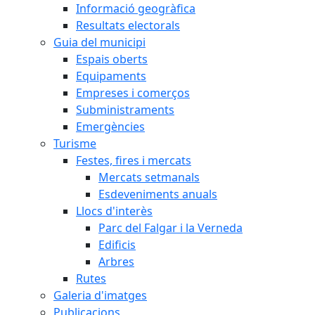
Informació geogràfica
Resultats electorals
Guia del municipi
Espais oberts
Equipaments
Empreses i comerços
Subministraments
Emergències
Turisme
Festes, fires i mercats
Mercats setmanals
Esdeveniments anuals
Llocs d'interès
Parc del Falgar i la Verneda
Edificis
Arbres
Rutes
Galeria d'imatges
Publicacions