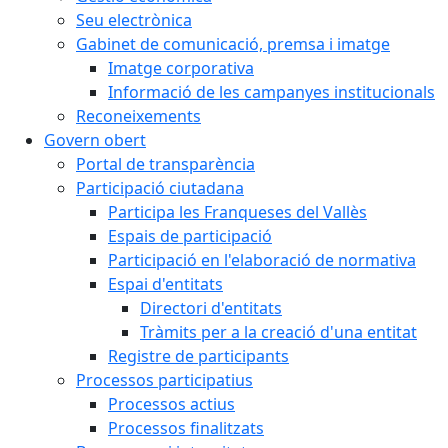
Seu electrònica
Gabinet de comunicació, premsa i imatge
Imatge corporativa
Informació de les campanyes institucionals
Reconeixements
Govern obert
Portal de transparència
Participació ciutadana
Participa les Franqueses del Vallès
Espais de participació
Participació en l'elaboració de normativa
Espai d'entitats
Directori d'entitats
Tràmits per a la creació d'una entitat
Registre de participants
Processos participatius
Processos actius
Processos finalitzats