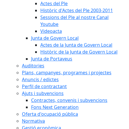
Actes del Ple
Històric d'Actes del Ple 2003-2011
Sessions del Ple al nostre Canal
Youtube
Videoacta
Junta de Govern Local
Actes de la Junta de Govern Local
Històric de la Junta de Govern Local
Junta de Portaveus
Auditories
Plans, campanyes, programes i projectes
Anuncis / edictes
Perfil de contractant
Ajuts i subvencions
Contractes, convenis i subvencions
Fons Next Generation
Oferta d'ocupació pública
Normativa
Gestió econòmica