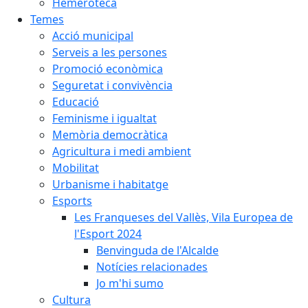
Hemeroteca
Temes
Acció municipal
Serveis a les persones
Promoció econòmica
Seguretat i convivència
Educació
Feminisme i igualtat
Memòria democràtica
Agricultura i medi ambient
Mobilitat
Urbanisme i habitatge
Esports
Les Franqueses del Vallès, Vila Europea de
l'Esport 2024
Benvinguda de l'Alcalde
Notícies relacionades
Jo m'hi sumo
Cultura