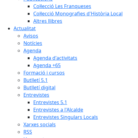
Col·lecció Les Franqueses
Col·lecció Monografies d'Història Local
Altres llibres
Actualitat
Avisos
Notícies
Agenda
Agenda d'activitats
Agenda +65
Formació i cursos
Butlletí 5.1
Butlletí digital
Entrevistes
Entrevistes 5.1
Entrevistes a l'Alcalde
Entrevistes Singulars Locals
Xarxes socials
RSS