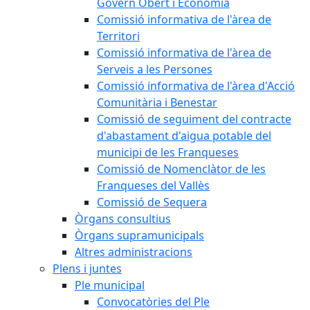
Govern Obert i Economia
Comissió informativa de l'àrea de
Territori
Comissió informativa de l'àrea de
Serveis a les Persones
Comissió informativa de l'àrea d'Acció
Comunitària i Benestar
Comissió de seguiment del contracte
d'abastament d'aigua potable del
municipi de les Franqueses
Comissió de Nomenclàtor de les
Franqueses del Vallès
Comissió de Sequera
Òrgans consultius
Òrgans supramunicipals
Altres administracions
Plens i juntes
Ple municipal
Convocatòries del Ple