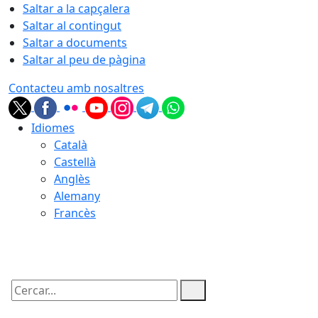
Saltar a la capçalera
Saltar al contingut
Saltar a documents
Saltar al peu de pàgina
Contacteu amb nosaltres
Idiomes
Català
Castellà
Anglès
Alemany
Francès
09.08.2026 | 05:51
Cercar: