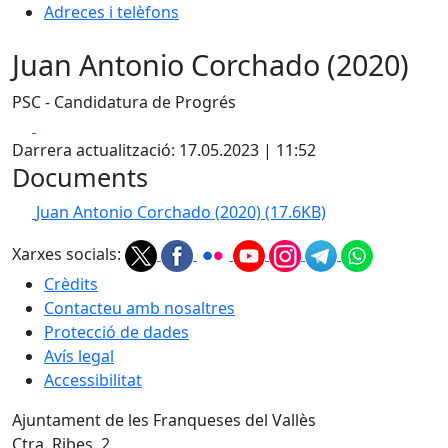
Adreces i telèfons
Juan Antonio Corchado (2020)
PSC - Candidatura de Progrés
Facebook
X
Darrera actualització: 17.05.2023 | 11:52
Documents
Juan Antonio Corchado (2020)
(17.6KB)
Xarxes socials:
Crèdits
Contacteu amb nosaltres
Protecció de dades
Avís legal
Accessibilitat
Ajuntament de les Franqueses del Vallès
Ctra. Ribes, 2