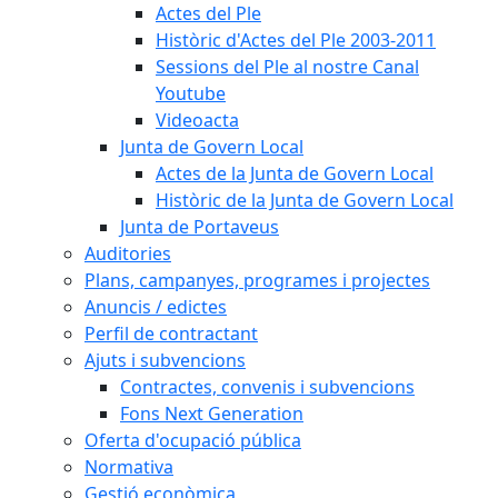
Actes del Ple
Històric d'Actes del Ple 2003-2011
Sessions del Ple al nostre Canal
Youtube
Videoacta
Junta de Govern Local
Actes de la Junta de Govern Local
Històric de la Junta de Govern Local
Junta de Portaveus
Auditories
Plans, campanyes, programes i projectes
Anuncis / edictes
Perfil de contractant
Ajuts i subvencions
Contractes, convenis i subvencions
Fons Next Generation
Oferta d'ocupació pública
Normativa
Gestió econòmica