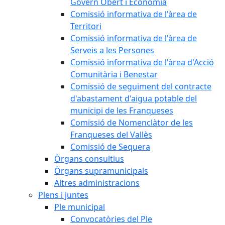
Govern Obert i Economia
Comissió informativa de l'àrea de
Territori
Comissió informativa de l'àrea de
Serveis a les Persones
Comissió informativa de l'àrea d'Acció
Comunitària i Benestar
Comissió de seguiment del contracte
d'abastament d'aigua potable del
municipi de les Franqueses
Comissió de Nomenclàtor de les
Franqueses del Vallès
Comissió de Sequera
Òrgans consultius
Òrgans supramunicipals
Altres administracions
Plens i juntes
Ple municipal
Convocatòries del Ple