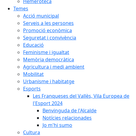
Hemeroteca
Temes
Acció municipal
Serveis a les persones
Promoció econòmica
Seguretat i convivència
Educació
Feminisme i igualtat
Memòria democràtica
Agricultura i medi ambient
Mobilitat
Urbanisme i habitatge
Esports
Les Franqueses del Vallès, Vila Europea de
l'Esport 2024
Benvinguda de l'Alcalde
Notícies relacionades
Jo m'hi sumo
Cultura