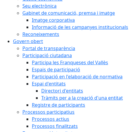
Seu electrònica
Gabinet de comunicació, premsa i imatge
Imatge corporativa
Informació de les campanyes institucionals
Reconeixements
Govern obert
Portal de transparència
Participació ciutadana
Participa les Franqueses del Vallès
Espais de participació
Participació en l'elaboració de normativa
Espai d'entitats
Directori d'entitats
Tràmits per a la creació d'una entitat
Registre de participants
Processos participatius
Processos actius
Processos finalitzats