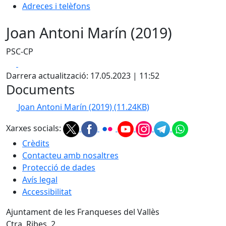
Adreces i telèfons
Joan Antoni Marín (2019)
PSC-CP
Facebook
X
Darrera actualització: 17.05.2023 | 11:52
Documents
Joan Antoni Marín (2019)
(11.24KB)
Xarxes socials:
Crèdits
Contacteu amb nosaltres
Protecció de dades
Avís legal
Accessibilitat
Ajuntament de les Franqueses del Vallès
Ctra. Ribes, 2