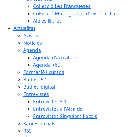
Col·lecció Les Franqueses
Col·lecció Monografies d'Història Local
Altres llibres
Actualitat
Avisos
Notícies
Agenda
Agenda d'activitats
Agenda +65
Formació i cursos
Butlletí 5.1
Butlletí digital
Entrevistes
Entrevistes 5.1
Entrevistes a l'Alcalde
Entrevistes Singulars Locals
Xarxes socials
RSS