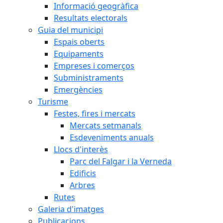
Informació geogràfica
Resultats electorals
Guia del municipi
Espais oberts
Equipaments
Empreses i comerços
Subministraments
Emergències
Turisme
Festes, fires i mercats
Mercats setmanals
Esdeveniments anuals
Llocs d'interès
Parc del Falgar i la Verneda
Edificis
Arbres
Rutes
Galeria d'imatges
Publicacions