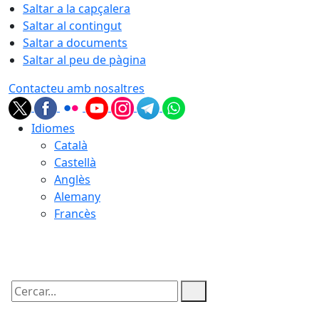
Saltar a la capçalera
Saltar al contingut
Saltar a documents
Saltar al peu de pàgina
Contacteu amb nosaltres
Idiomes
Català
Castellà
Anglès
Alemany
Francès
06.08.2026 | 09:33
Cercar: