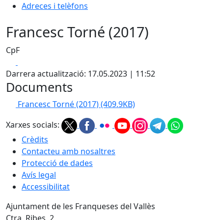
Adreces i telèfons
Francesc Torné (2017)
CpF
Facebook
X
Darrera actualització: 17.05.2023 | 11:52
Documents
Francesc Torné (2017)
(409.9KB)
Xarxes socials:
Crèdits
Contacteu amb nosaltres
Protecció de dades
Avís legal
Accessibilitat
Ajuntament de les Franqueses del Vallès
Ctra. Ribes, 2