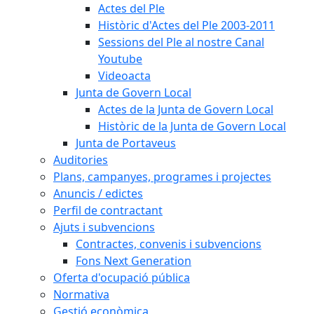
Actes del Ple
Històric d'Actes del Ple 2003-2011
Sessions del Ple al nostre Canal
Youtube
Videoacta
Junta de Govern Local
Actes de la Junta de Govern Local
Històric de la Junta de Govern Local
Junta de Portaveus
Auditories
Plans, campanyes, programes i projectes
Anuncis / edictes
Perfil de contractant
Ajuts i subvencions
Contractes, convenis i subvencions
Fons Next Generation
Oferta d'ocupació pública
Normativa
Gestió econòmica