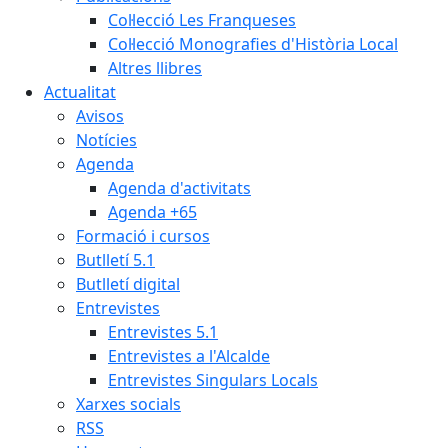
Col·lecció Les Franqueses
Col·lecció Monografies d'Història Local
Altres llibres
Actualitat
Avisos
Notícies
Agenda
Agenda d'activitats
Agenda +65
Formació i cursos
Butlletí 5.1
Butlletí digital
Entrevistes
Entrevistes 5.1
Entrevistes a l'Alcalde
Entrevistes Singulars Locals
Xarxes socials
RSS