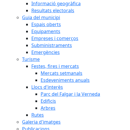
Informació geogràfica
Resultats electorals
Guia del municipi
Espais oberts
Equipaments
Empreses i comerços
Subministraments
Emergències
Turisme
Festes, fires i mercats
Mercats setmanals
Esdeveniments anuals
Llocs d'interès
Parc del Falgar i la Verneda
Edificis
Arbres
Rutes
Galeria d'imatges
Publicacions