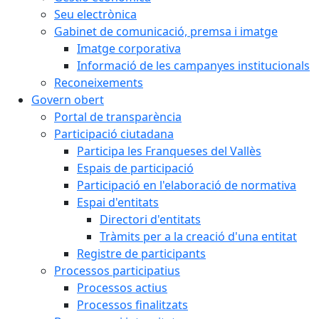
Seu electrònica
Gabinet de comunicació, premsa i imatge
Imatge corporativa
Informació de les campanyes institucionals
Reconeixements
Govern obert
Portal de transparència
Participació ciutadana
Participa les Franqueses del Vallès
Espais de participació
Participació en l'elaboració de normativa
Espai d'entitats
Directori d'entitats
Tràmits per a la creació d'una entitat
Registre de participants
Processos participatius
Processos actius
Processos finalitzats