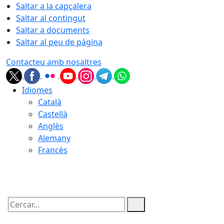
Saltar a la capçalera
Saltar al contingut
Saltar a documents
Saltar al peu de pàgina
Contacteu amb nosaltres
Idiomes
Català
Castellà
Anglès
Alemany
Francès
08.08.2026 | 18:26
Cercar: