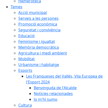
Hemeroteca
Temes
Acció municipal
Serveis a les persones
Promoció econòmica
Seguretat i convivència
Educació
Feminisme i igualtat
Memòria democràtica
Agricultura i medi ambient
Mobilitat
Urbanisme i habitatge
Esports
Les Franqueses del Vallès, Vila Europea de
l'Esport 2024
Benvinguda de l'Alcalde
Notícies relacionades
Jo m'hi sumo
Cultura