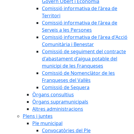
Govern Obert i Economia
Comissió informativa de l'àrea de
Territori
Comissió informativa de l'àrea de
Serveis a les Persones
Comissió informativa de l'àrea d'Acció
Comunitària i Benestar
Comissió de seguiment del contracte
d'abastament d'aigua potable del
municipi de les Franqueses
Comissió de Nomenclàtor de les
Franqueses del Vallès
Comissió de Sequera
Òrgans consultius
Òrgans supramunicipals
Altres administracions
Plens i juntes
Ple municipal
Convocatòries del Ple