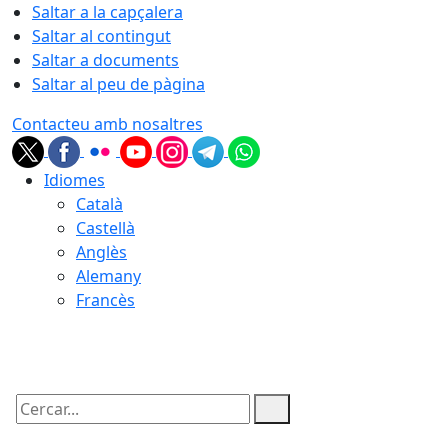
Saltar a la capçalera
Saltar al contingut
Saltar a documents
Saltar al peu de pàgina
Contacteu amb nosaltres
Idiomes
Català
Castellà
Anglès
Alemany
Francès
07.08.2026 | 00:57
Cercar: