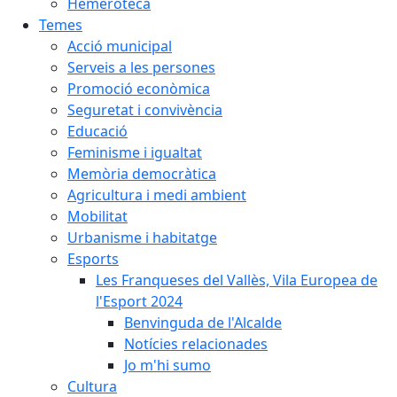
Hemeroteca
Temes
Acció municipal
Serveis a les persones
Promoció econòmica
Seguretat i convivència
Educació
Feminisme i igualtat
Memòria democràtica
Agricultura i medi ambient
Mobilitat
Urbanisme i habitatge
Esports
Les Franqueses del Vallès, Vila Europea de
l'Esport 2024
Benvinguda de l'Alcalde
Notícies relacionades
Jo m'hi sumo
Cultura