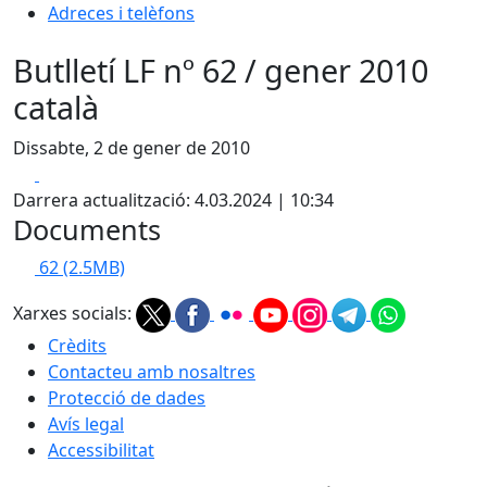
Adreces i telèfons
Butlletí LF nº 62 / gener 2010
català
Dissabte, 2 de gener de 2010
Facebook
X
Darrera actualització: 4.03.2024 | 10:34
Documents
62
(2.5MB)
Xarxes socials:
Crèdits
Contacteu amb nosaltres
Protecció de dades
Avís legal
Accessibilitat