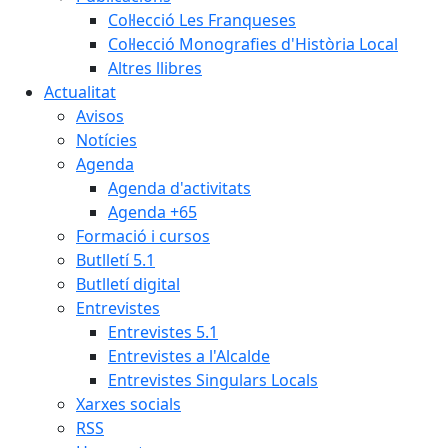
Col·lecció Les Franqueses
Col·lecció Monografies d'Història Local
Altres llibres
Actualitat
Avisos
Notícies
Agenda
Agenda d'activitats
Agenda +65
Formació i cursos
Butlletí 5.1
Butlletí digital
Entrevistes
Entrevistes 5.1
Entrevistes a l'Alcalde
Entrevistes Singulars Locals
Xarxes socials
RSS