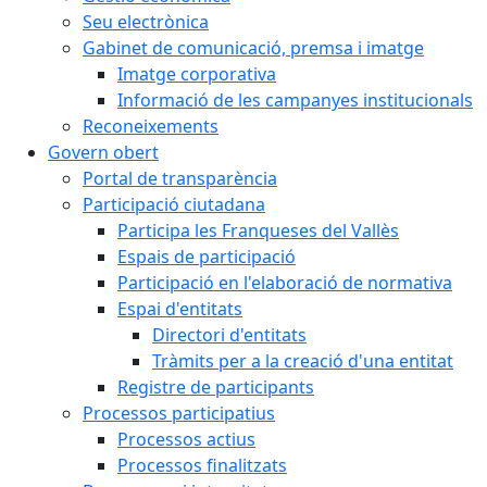
Seu electrònica
Gabinet de comunicació, premsa i imatge
Imatge corporativa
Informació de les campanyes institucionals
Reconeixements
Govern obert
Portal de transparència
Participació ciutadana
Participa les Franqueses del Vallès
Espais de participació
Participació en l'elaboració de normativa
Espai d'entitats
Directori d'entitats
Tràmits per a la creació d'una entitat
Registre de participants
Processos participatius
Processos actius
Processos finalitzats