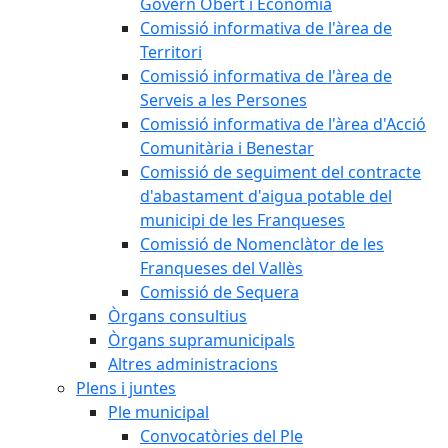
Govern Obert i Economia
Comissió informativa de l'àrea de
Territori
Comissió informativa de l'àrea de
Serveis a les Persones
Comissió informativa de l'àrea d'Acció
Comunitària i Benestar
Comissió de seguiment del contracte
d'abastament d'aigua potable del
municipi de les Franqueses
Comissió de Nomenclàtor de les
Franqueses del Vallès
Comissió de Sequera
Òrgans consultius
Òrgans supramunicipals
Altres administracions
Plens i juntes
Ple municipal
Convocatòries del Ple