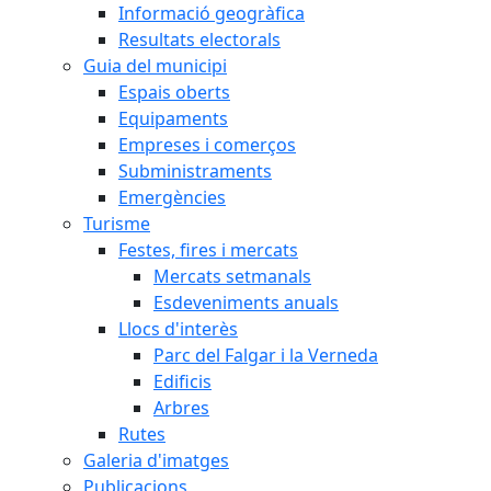
Informació geogràfica
Resultats electorals
Guia del municipi
Espais oberts
Equipaments
Empreses i comerços
Subministraments
Emergències
Turisme
Festes, fires i mercats
Mercats setmanals
Esdeveniments anuals
Llocs d'interès
Parc del Falgar i la Verneda
Edificis
Arbres
Rutes
Galeria d'imatges
Publicacions