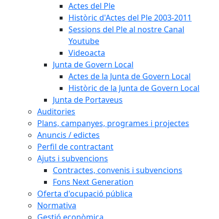
Actes del Ple
Històric d'Actes del Ple 2003-2011
Sessions del Ple al nostre Canal
Youtube
Videoacta
Junta de Govern Local
Actes de la Junta de Govern Local
Històric de la Junta de Govern Local
Junta de Portaveus
Auditories
Plans, campanyes, programes i projectes
Anuncis / edictes
Perfil de contractant
Ajuts i subvencions
Contractes, convenis i subvencions
Fons Next Generation
Oferta d'ocupació pública
Normativa
Gestió econòmica