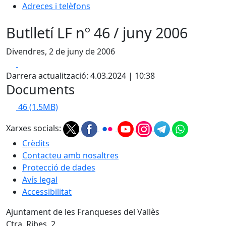
Adreces i telèfons
Butlletí LF nº 46 / juny 2006
Divendres, 2 de juny de 2006
Facebook
X
Darrera actualització: 4.03.2024 | 10:38
Documents
46
(1.5MB)
Xarxes socials:
Crèdits
Contacteu amb nosaltres
Protecció de dades
Avís legal
Accessibilitat
Ajuntament de les Franqueses del Vallès
Ctra. Ribes, 2