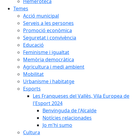
Hemeroteca
Temes
Acció municipal
Serveis a les persones
Promoció econòmica
Seguretat i convivència
Educació
Feminisme i igualtat
Memòria democràtica
Agricultura i medi ambient
Mobilitat
Urbanisme i habitatge
Esports
Les Franqueses del Vallès, Vila Europea de
l'Esport 2024
Benvinguda de l'Alcalde
Notícies relacionades
Jo m'hi sumo
Cultura