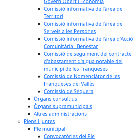
Govern Obert i Economia
Comissió informativa de l'àrea de
Territori
Comissió informativa de l'àrea de
Serveis a les Persones
Comissió informativa de l'àrea d'Acció
Comunitària i Benestar
Comissió de seguiment del contracte
d'abastament d'aigua potable del
municipi de les Franqueses
Comissió de Nomenclàtor de les
Franqueses del Vallès
Comissió de Sequera
Òrgans consultius
Òrgans supramunicipals
Altres administracions
Plens i juntes
Ple municipal
Convocatòries del Ple