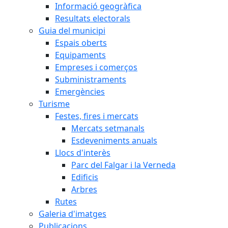
Informació geogràfica
Resultats electorals
Guia del municipi
Espais oberts
Equipaments
Empreses i comerços
Subministraments
Emergències
Turisme
Festes, fires i mercats
Mercats setmanals
Esdeveniments anuals
Llocs d'interès
Parc del Falgar i la Verneda
Edificis
Arbres
Rutes
Galeria d'imatges
Publicacions