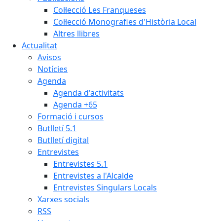
Col·lecció Les Franqueses
Col·lecció Monografies d'Història Local
Altres llibres
Actualitat
Avisos
Notícies
Agenda
Agenda d'activitats
Agenda +65
Formació i cursos
Butlletí 5.1
Butlletí digital
Entrevistes
Entrevistes 5.1
Entrevistes a l'Alcalde
Entrevistes Singulars Locals
Xarxes socials
RSS