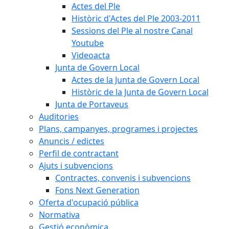
Actes del Ple
Històric d'Actes del Ple 2003-2011
Sessions del Ple al nostre Canal
Youtube
Videoacta
Junta de Govern Local
Actes de la Junta de Govern Local
Històric de la Junta de Govern Local
Junta de Portaveus
Auditories
Plans, campanyes, programes i projectes
Anuncis / edictes
Perfil de contractant
Ajuts i subvencions
Contractes, convenis i subvencions
Fons Next Generation
Oferta d'ocupació pública
Normativa
Gestió econòmica