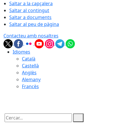
Saltar a la capçalera
Saltar al contingut
Saltar a documents
Saltar al peu de pàgina
Contacteu amb nosaltres
Idiomes
Català
Castellà
Anglès
Alemany
Francès
06.08.2026 | 22:11
Cercar: