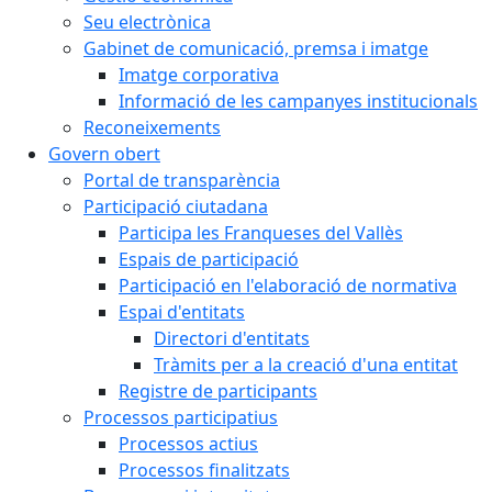
Seu electrònica
Gabinet de comunicació, premsa i imatge
Imatge corporativa
Informació de les campanyes institucionals
Reconeixements
Govern obert
Portal de transparència
Participació ciutadana
Participa les Franqueses del Vallès
Espais de participació
Participació en l'elaboració de normativa
Espai d'entitats
Directori d'entitats
Tràmits per a la creació d'una entitat
Registre de participants
Processos participatius
Processos actius
Processos finalitzats