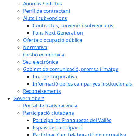
Anuncis / edictes
Perfil de contractant
Ajuts i subvencions
Contractes, convenis i subvencions
Fons Next Generation
Oferta d'ocupació pública
Normativa
Gestió econòmica
Seu electrònica
Gabinet de comunicació, premsa i imatge
Imatge corporativa
Informació de les campanyes institucionals
Reconeixements
Govern obert
Portal de transparència
Participació ciutadana
Participa les Franqueses del Vallès
Espais de participació
Participació en l'elaboració de normativa