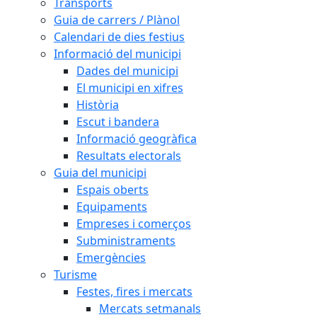
Transports
Guia de carrers / Plànol
Calendari de dies festius
Informació del municipi
Dades del municipi
El municipi en xifres
Història
Escut i bandera
Informació geogràfica
Resultats electorals
Guia del municipi
Espais oberts
Equipaments
Empreses i comerços
Subministraments
Emergències
Turisme
Festes, fires i mercats
Mercats setmanals