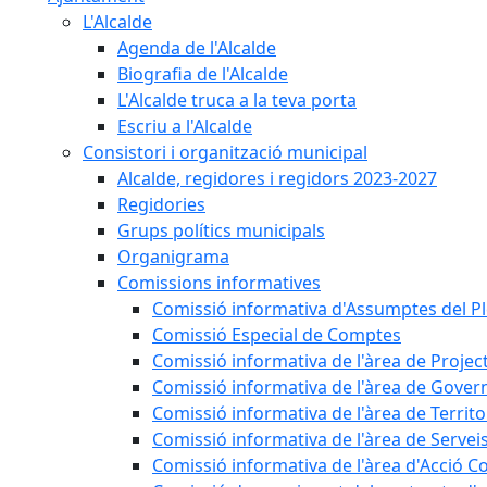
L'Alcalde
Agenda de l'Alcalde
Biografia de l'Alcalde
L'Alcalde truca a la teva porta
Escriu a l'Alcalde
Consistori i organització municipal
Alcalde, regidores i regidors 2023-2027
Regidories
Grups polítics municipals
Organigrama
Comissions informatives
Comissió informativa d'Assumptes del P
Comissió Especial de Comptes
Comissió informativa de l'àrea de Projec
Comissió informativa de l'àrea de Gover
Comissió informativa de l'àrea de Territo
Comissió informativa de l'àrea de Servei
Comissió informativa de l'àrea d'Acció C