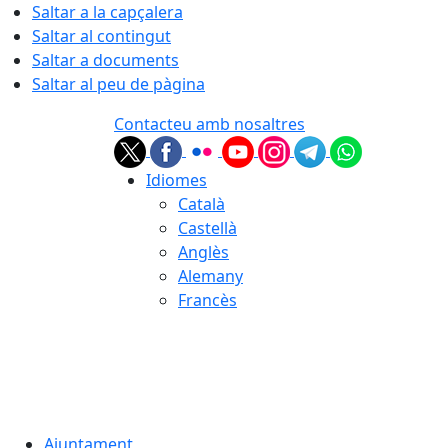
Saltar a la capçalera
Saltar al contingut
Saltar a documents
Saltar al peu de pàgina
Contacteu amb nosaltres
Idiomes
Català
Castellà
Anglès
Alemany
Francès
07.08.2026 | 01:52
Ajuntament