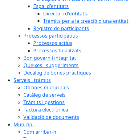
Espai d'entitats
Directori d'entitats
Tràmits per a la creació d'una entitat
Registre de participants
Processos participatius
Processos actius
Processos finalitzats
Bon govern i integritat
Queixes i suggeriments
Decàleg de bones pràctiques
Serveis i tràmits
Oficines municipals
Catàleg de serveis
Tràmits i gestions
Factura electrònica
Validació de documents
Municipi
Com arribar-hi