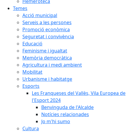
Hemeroteca
Temes
Acció municipal
Serveis a les persones
Promoció econòmica
Seguretat i convivència
Educació
Feminisme i igualtat
Memòria democràtica
Agricultura i medi ambient
Mobilitat
Urbanisme i habitatge
Esports
Les Franqueses del Vallès, Vila Europea de
l'Esport 2024
Benvinguda de l'Alcalde
Notícies relacionades
Jo m'hi sumo
Cultura