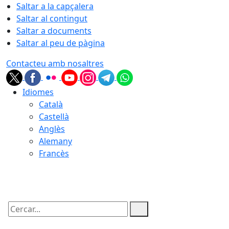
Saltar a la capçalera
Saltar al contingut
Saltar a documents
Saltar al peu de pàgina
Contacteu amb nosaltres
Idiomes
Català
Castellà
Anglès
Alemany
Francès
09.08.2026 | 01:59
Cercar: