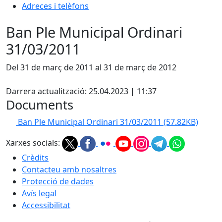
Adreces i telèfons
Ban Ple Municipal Ordinari
31/03/2011
Del 31 de març de 2011 al 31 de març de 2012
Facebook
X
Darrera actualització: 25.04.2023 | 11:37
Documents
Ban Ple Municipal Ordinari 31/03/2011
(57.82KB)
Xarxes socials:
Crèdits
Contacteu amb nosaltres
Protecció de dades
Avís legal
Accessibilitat