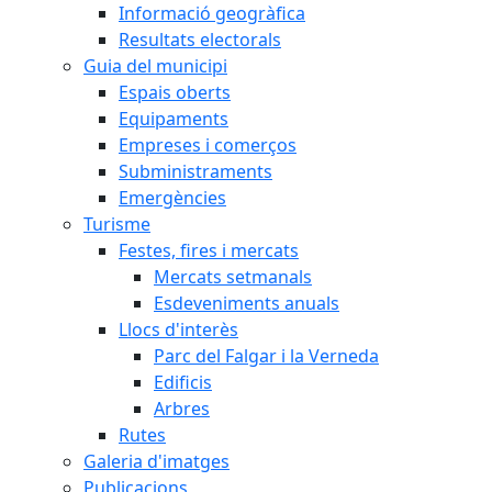
Informació geogràfica
Resultats electorals
Guia del municipi
Espais oberts
Equipaments
Empreses i comerços
Subministraments
Emergències
Turisme
Festes, fires i mercats
Mercats setmanals
Esdeveniments anuals
Llocs d'interès
Parc del Falgar i la Verneda
Edificis
Arbres
Rutes
Galeria d'imatges
Publicacions