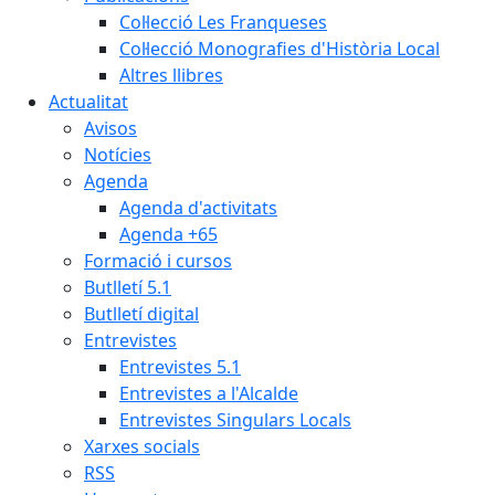
Col·lecció Les Franqueses
Col·lecció Monografies d'Història Local
Altres llibres
Actualitat
Avisos
Notícies
Agenda
Agenda d'activitats
Agenda +65
Formació i cursos
Butlletí 5.1
Butlletí digital
Entrevistes
Entrevistes 5.1
Entrevistes a l'Alcalde
Entrevistes Singulars Locals
Xarxes socials
RSS