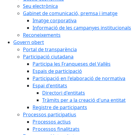
Seu electrònica
Gabinet de comunicació, premsa i imatge
Imatge corporativa
Informació de les campanyes institucionals
Reconeixements
Govern obert
Portal de transparència
Participació ciutadana
Participa les Franqueses del Vallès
Espais de participació
Participació en l'elaboració de normativa
Espai d'entitats
Directori d'entitats
Tràmits per a la creació d'una entitat
Registre de participants
Processos participatius
Processos actius
Processos finalitzats