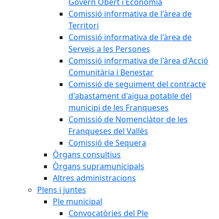
Govern Obert i Economia
Comissió informativa de l'àrea de
Territori
Comissió informativa de l'àrea de
Serveis a les Persones
Comissió informativa de l'àrea d'Acció
Comunitària i Benestar
Comissió de seguiment del contracte
d'abastament d'aigua potable del
municipi de les Franqueses
Comissió de Nomenclàtor de les
Franqueses del Vallès
Comissió de Sequera
Òrgans consultius
Òrgans supramunicipals
Altres administracions
Plens i juntes
Ple municipal
Convocatòries del Ple