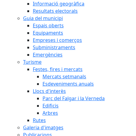
Informació geogràfica
Resultats electorals
Guia del municipi
Espais oberts
Equipaments
Empreses i comerços
Subministraments
Emergències
Turisme
Festes, fires i mercats
Mercats setmanals
Esdeveniments anuals
Llocs d'interès
Parc del Falgar i la Verneda
Edificis
Arbres
Rutes
Galeria d'imatges
Publicacions