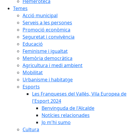
Hemeroteca
Temes
Acció municipal
Serveis a les persones
Promoció econòmica
Seguretat i convivència
Educació
Feminisme i igualtat
Memòria democràtica
Agricultura i medi ambient
Mobilitat
Urbanisme i habitatge
Esports
Les Franqueses del Vallès, Vila Europea de
l'Esport 2024
Benvinguda de l'Alcalde
Notícies relacionades
Jo m'hi sumo
Cultura