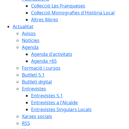
Col·lecció Les Franqueses
Col·lecció Monografies d'Història Local
Altres llibres
Actualitat
Avisos
Notícies
Agenda
Agenda d'activitats
Agenda +65
Formació i cursos
Butlletí 5.1
Butlletí digital
Entrevistes
Entrevistes 5.1
Entrevistes a l'Alcalde
Entrevistes Singulars Locals
Xarxes socials
RSS