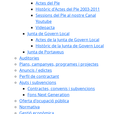
Actes del Ple
Històric d'Actes del Ple 2003-2011
Sessions del Ple al nostre Canal
Youtube
Videoacta
Junta de Govern Local
Actes de la Junta de Govern Local
Històric de la Junta de Govern Local
Junta de Portaveus
Auditories
Plans, campanyes, programes i projectes
Anuncis / edictes
Perfil de contractant
Ajuts i subvencions
Contractes, convenis i subvencions
Fons Next Generation
Oferta d'ocupació pública
Normativa
Gestió econòmica