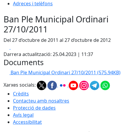
Adreces i telèfons
Ban Ple Municipal Ordinari
27/10/2011
Del 27 d’octubre de 2011 al 27 d’octubre de 2012
Facebook
X
Darrera actualització: 25.04.2023 | 11:37
Documents
Ban Ple Municipal Ordinari 27/10/2011
(575.94KB)
Xarxes socials:
Crèdits
Contacteu amb nosaltres
Protecció de dades
Avís legal
Accessibilitat