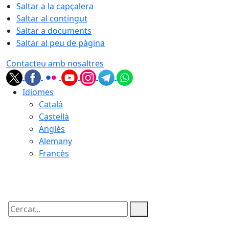
Saltar a la capçalera
Saltar al contingut
Saltar a documents
Saltar al peu de pàgina
Contacteu amb nosaltres
Idiomes
Català
Castellà
Anglès
Alemany
Francès
06.08.2026 | 09:42
Cercar: