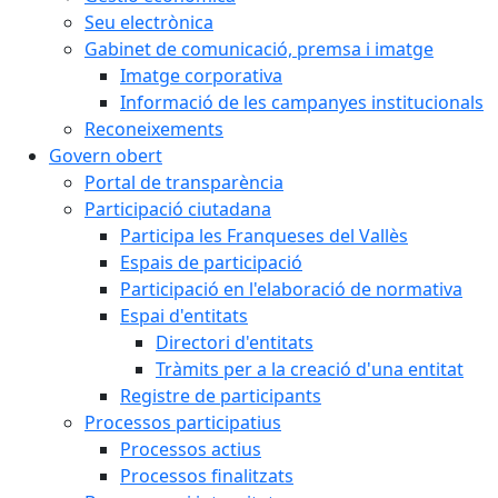
Seu electrònica
Gabinet de comunicació, premsa i imatge
Imatge corporativa
Informació de les campanyes institucionals
Reconeixements
Govern obert
Portal de transparència
Participació ciutadana
Participa les Franqueses del Vallès
Espais de participació
Participació en l'elaboració de normativa
Espai d'entitats
Directori d'entitats
Tràmits per a la creació d'una entitat
Registre de participants
Processos participatius
Processos actius
Processos finalitzats